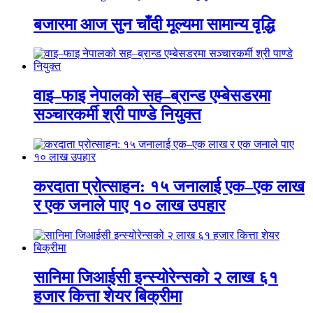
बजारमा आज सुन चाँदी मूल्यमा सामान्य वृद्धि
वाइ–फाइ नेपालको सह–ब्रान्ड एम्बेसडरमा
सञ्चारकर्मी श्री पाण्डे नियुक्त
करदाता प्रोत्साहन: १५ जनालाई एक–एक लाख
र एक जनाले पाए १० लाख उपहार
सानिमा जिआईसी इन्स्योरेन्सको २ लाख ६१
हजार कित्ता शेयर बिक्रीमा