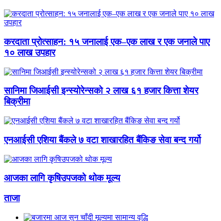
करदाता प्रोत्साहन: १५ जनालाई एक–एक लाख र एक जनाले पाए
१० लाख उपहार
सानिमा जिआईसी इन्स्योरेन्सको २ लाख ६१ हजार कित्ता शेयर
बिक्रीमा
एनआईसी एशिया बैंकले ७ वटा शाखारहित बैंकिङ सेवा बन्द गर्यो
आजका लागि कृषिउपजको थोक मूल्य
ताजा