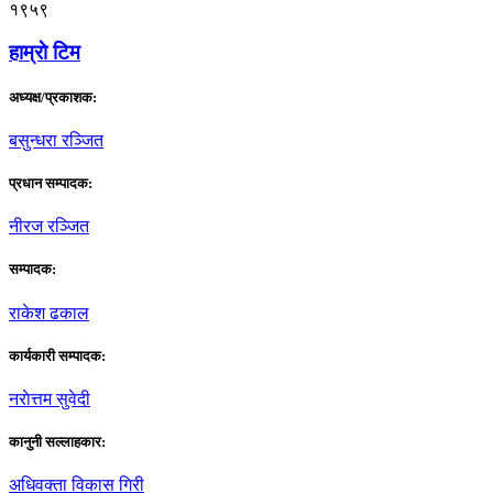
१९५९
हाम्राे टिम
अध्यक्ष/प्रकाशक:
बसुन्धरा रञ्जित
प्रधान सम्पादक:
नीरज रञ्जित
सम्पादक:
राकेश ढकाल
कार्यकारी सम्पादक:
नराेत्तम सुवेदी
कानुनी सल्लाहकार:
अधिवक्ता विकास गिरी