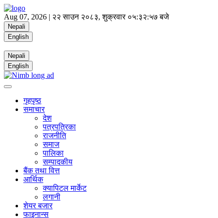
Aug 07, 2026 |
२२ साउन २०८३, शुक्रवार
०५:३२:५८ बजे
Nepali
English
Nepali
English
गृहपृष्ठ
समाचार
देश
पत्रपत्रिका
राजनीति
समाज
पालिका
सम्पादकीय
बैंक तथा वित्त
आर्थिक
क्यापिटल मार्केट
लगानी
शेयर बजार
फाइनान्स