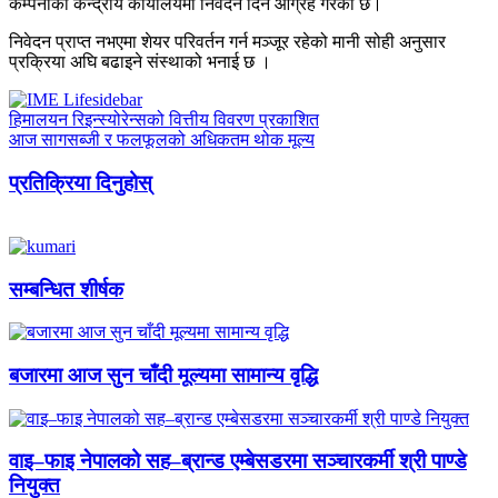
कम्पनीको केन्द्रीय कार्यालयमा निवेदन दिन आग्रह गरेको छ।
निवेदन प्राप्त नभएमा शेयर परिवर्तन गर्न मञ्जूर रहेको मानी सोही अनुसार
प्रक्रिया अघि बढाइने संस्थाको भनाई छ ।
हिमालयन रिइन्स्योरेन्सको वित्तीय विवरण प्रकाशित
आज सागसब्जी र फलफूलको अधिकतम थोक मूल्य
प्रतिक्रिया दिनुहोस्
सम्बन्धित शीर्षक
बजारमा आज सुन चाँदी मूल्यमा सामान्य वृद्धि
वाइ–फाइ नेपालको सह–ब्रान्ड एम्बेसडरमा सञ्चारकर्मी श्री पाण्डे
नियुक्त