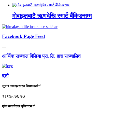
मोबाइलबाटै ऋणदेखि स्मार्ट बैंकिङसम्म
Facebook Page Feed
आर्थिक सञ्जाल मिडिया प्रा. लि. द्वारा सञ्चालित
दर्ता
सुचना तथा प्रसारण विभाग दर्ता नं:
१६९४/०७६-७७
प्रेस काउन्सिल सूचिकरण नं: