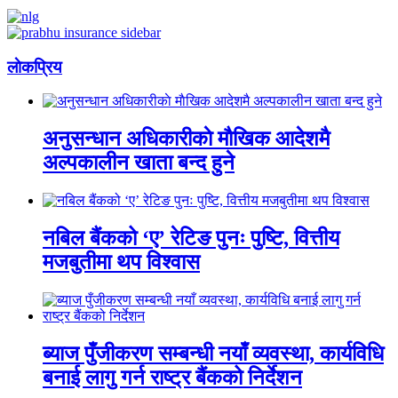
लाेकप्रिय
अनुसन्धान अधिकारीकाे माैखिक आदेशमै
अल्पकालीन खाता बन्द हुने
नबिल बैंकको ‘ए’ रेटिङ पुनः पुष्टि, वित्तीय
मजबुतीमा थप विश्वास
ब्याज पुँजीकरण सम्बन्धी नयाँ व्यवस्था, कार्यविधि
बनाई लागु गर्न राष्ट्र बैंकको निर्देशन