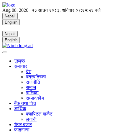
Aug 08, 2026 |
२३ साउन २०८३, शनिवार
०९:२५:५७ बजे
Nepali
English
Nepali
English
गृहपृष्ठ
समाचार
देश
पत्रपत्रिका
राजनीति
समाज
पालिका
सम्पादकीय
बैंक तथा वित्त
आर्थिक
क्यापिटल मार्केट
लगानी
शेयर बजार
फाइनान्स