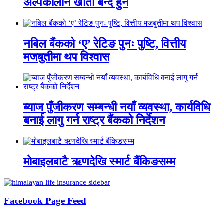
अल्पकालीन खाता बन्द हुने
नबिल बैंकको ‘ए’ रेटिङ पुनः पुष्टि, वित्तीय
मजबुतीमा थप विश्वास
ब्याज पुँजीकरण सम्बन्धी नयाँ व्यवस्था, कार्यविधि
बनाई लागु गर्न राष्ट्र बैंकको निर्देशन
मोबाइलबाटै ऋणदेखि स्मार्ट बैंकिङसम्म
Facebook Page Feed