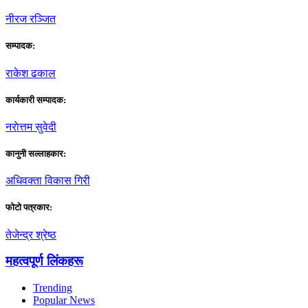
नीरज रञ्जित
सम्पादक:
राकेश ढकाल
कार्यकारी सम्पादक:
नराेत्तम सुवेदी
कानुनी सल्लाहकार:
अधिवक्ता विकास गिरी
फाेटाे पत्रकार:
तेजेन्द्र श्रेष्ठ
महत्वपूर्ण लिंकहरू
Trending
Popular News