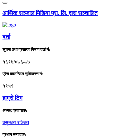
आर्थिक सञ्जाल मिडिया प्रा. लि. द्वारा सञ्चालित
दर्ता
सुचना तथा प्रसारण विभाग दर्ता नं:
१६९४/०७६-७७
प्रेस काउन्सिल सूचिकरण नं:
१९५९
हाम्राे टिम
अध्यक्ष/प्रकाशक:
बसुन्धरा रञ्जित
प्रधान सम्पादक: