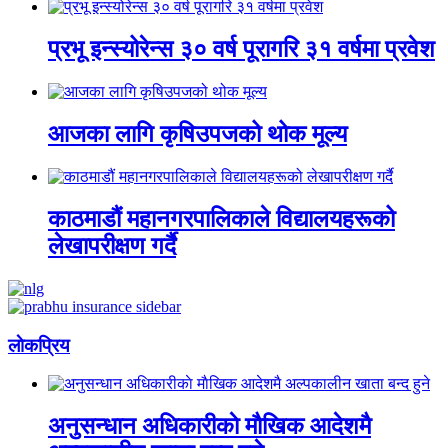
प्रभू इन्स्योरेन्स ३० वर्ष पूरागरि ३१ वर्षमा प्रवेश
आजका लागि कृषिउपजको थोक मूल्य
काठमाडौं महानगरपालिकाले विद्यालयहरूको
लेखापरीक्षण गर्दै
लाेकप्रिय
अनुसन्धान अधिकारीकाे माैखिक आदेशमै