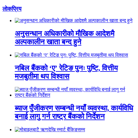
लाेकप्रिय
अनुसन्धान अधिकारीकाे माैखिक आदेशमै
अल्पकालीन खाता बन्द हुने
नबिल बैंकको ‘ए’ रेटिङ पुनः पुष्टि, वित्तीय
मजबुतीमा थप विश्वास
ब्याज पुँजीकरण सम्बन्धी नयाँ व्यवस्था, कार्यविधि
बनाई लागु गर्न राष्ट्र बैंकको निर्देशन