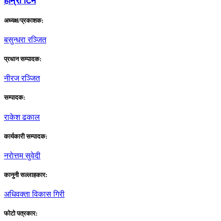
हाम्राे टिम
अध्यक्ष/प्रकाशक:
बसुन्धरा रञ्जित
प्रधान सम्पादक:
नीरज रञ्जित
सम्पादक:
राकेश ढकाल
कार्यकारी सम्पादक:
नराेत्तम सुवेदी
कानुनी सल्लाहकार:
अधिवक्ता विकास गिरी
फाेटाे पत्रकार: