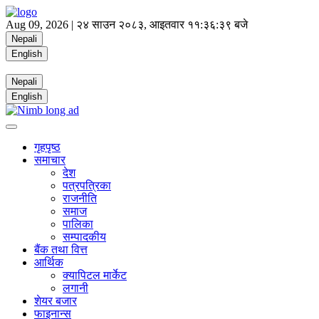
Aug 09, 2026 |
२४ साउन २०८३, आइतवार
११:३६:३९ बजे
Nepali
English
Nepali
English
गृहपृष्ठ
समाचार
देश
पत्रपत्रिका
राजनीति
समाज
पालिका
सम्पादकीय
बैंक तथा वित्त
आर्थिक
क्यापिटल मार्केट
लगानी
शेयर बजार
फाइनान्स