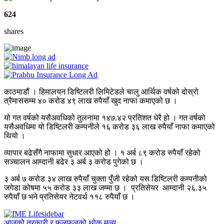
624
shares
काठमाडौं । हिमालयन डिष्टिलरी लिमिटेडले चालु आर्थिक वर्षको दोस्रो
त्रैमाससम्म ४० करोड ४९ लाख रुपैयाँ खुद नाफा कमाएको छ ।
यो गत वर्षको यसैअवधिको तुलनामा १४७.४२ प्रतिशत धेरै हो । गत वर्षको
यसैअवधिमा यो डिष्टिलरी कम्पनीले १६ करोड ३६ लाख रुपैयाँ नाफा कमाएको
थियो ।
व्यापार बढेसँगै नाफामा सुधार आएको हो । १ अर्ब ८९ करोड रुपैयाँ रहेको
सञ्चालन आम्दानी बढेर ३ अर्ब ३ करोड पुगेको छ ।
३ अर्ब ७ करोड ३४ लाख रुपैयाँ चुक्ता पुँजी रहेको यस डिष्टिलरी कम्पनीको
जगेडा कोषमा ५५ करोड ३३ लाख जम्मा छ । प्रतिसेयर आम्दानी २६.३५
रुपैयाँ छ भने प्रतिसेयर नेटवर्थ ११८ रुपैयाँ छ ।
आजको तरकारी र फलफूलको थोक मूल्य