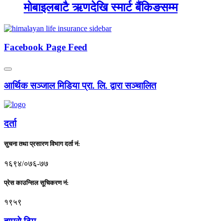
मोबाइलबाटै ऋणदेखि स्मार्ट बैंकिङसम्म
Facebook Page Feed
आर्थिक सञ्जाल मिडिया प्रा. लि. द्वारा सञ्चालित
दर्ता
सुचना तथा प्रसारण विभाग दर्ता नं:
१६९४/०७६-७७
प्रेस काउन्सिल सूचिकरण नं:
१९५९