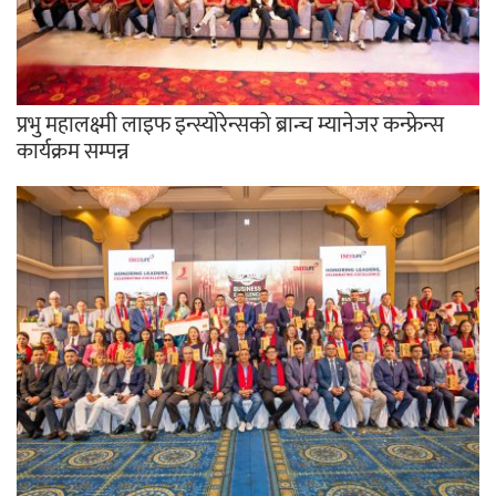
प्रभु महालक्ष्मी लाइफ इन्स्योरेन्सको ब्रान्च म्यानेजर कन्फ्रेन्स
कार्यक्रम सम्पन्न