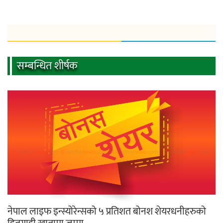
सम्बन्धित शीर्षक
नेपाल लाइफ इन्स्योरेन्सको ५ प्रतिशत बोनश शेयरधनीहरुको