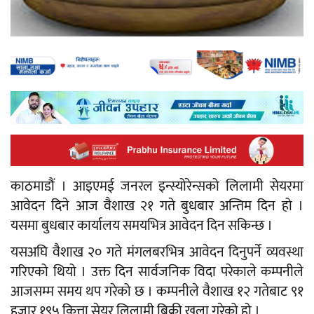
काठमाडौं । आइएमई जनरल इन्स्योरेन्सको लिलामी सेयरमा
आवेदन दिने आज वैशाख २१ गते बुधबार अन्तिम दिन हो ।
यसमा बुधबार कार्यालय समयभित्र आवेदन दिन सकिन्छ ।
यसअघि वैशाख २० गते मंगलबरभित्र आवेदन दिनुपर्ने व्यवस्था
गरिएको थियो । उक्त दिन सार्वजनिक विदा परेकाले कम्पनीले
आजसम्म समय थप गरेको छ । कम्पनीले वैशाख १२ गतेबाट ९१
हजार १९५ कित्ता सेयर लिलामी बिक्री खुला गरेको हो ।