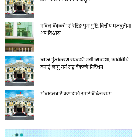
नबिल बैंकको ‘ए’ रेटिङ पुनः पुष्टि, वित्तीय मजबुतीमा
थप विश्वास
ब्याज पुँजीकरण सम्बन्धी नयाँ व्यवस्था, कार्यविधि
बनाई लागु गर्न राष्ट्र बैंकको निर्देशन
मोबाइलबाटै ऋणदेखि स्मार्ट बैंकिङसम्म