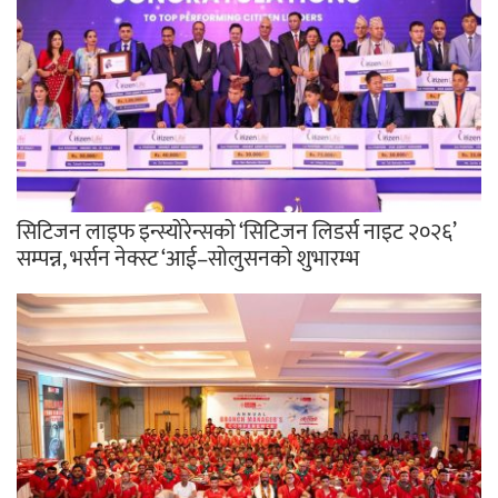
सिटिजन लाइफ इन्स्योरेन्सको ‘सिटिजन लिडर्स नाइट २०२६’
सम्पन्न, भर्सन नेक्स्ट ‘आई–सोलुसनको शुभारम्भ