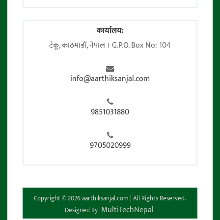
कार्यालय:
टेकू, काठमाडाैं, नेपाल । G.P.O. Box No: 104
info@aarthiksanjal.com
9851031880
9705020999
Copyright © 2026 aarthiksanjal.com | All Rights Reserved.
MultiTechNepal
Designed By