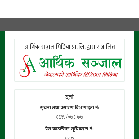
आर्थिक सञ्जाल मिडिया प्रा. लि. द्वारा सञ्चालित
दर्ता
सुचना तथा प्रसारण विभाग दर्ता नं:
१६९४/०७६-७७
प्रेस काउन्सिल सूचिकरण नं:
१९५९