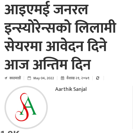
आइएमई जनरल
इन्स्योरेन्सको लिलामी
सेयरमा आवेदन दिने
आज अन्तिम दिन
काठमाडाैं
May 04, 2022
वैशाख २१, २०७९
Aarthik Sanjal