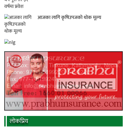
आजका लागि कृषिउपजको थोक मूल्य
लाेकप्रिय