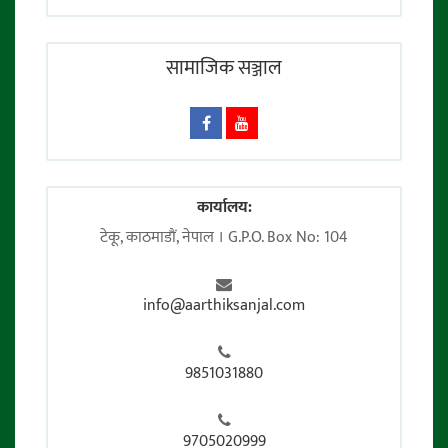
सामाजिक सञ्जाल
कार्यालय:
टेकू, काठमाडाैं, नेपाल । G.P.O. Box No: 104
info@aarthiksanjal.com
9851031880
9705020999