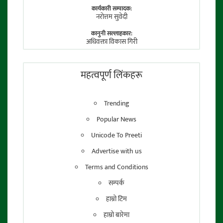
कार्यकारी सम्पादक:
नराेत्तम सुवेदी
कानुनी सल्लाहकार:
अधिवक्ता विकास गिरी
फाेटाे पत्रकार:
तेजेन्द्र श्रेष्ठ
महत्वपूर्ण लिंकहरू
Trending
Popular News
Unicode To Preeti
Advertise with us
Terms and Conditions
सम्पर्क
हाम्रो टिम
हाम्रो बारेमा