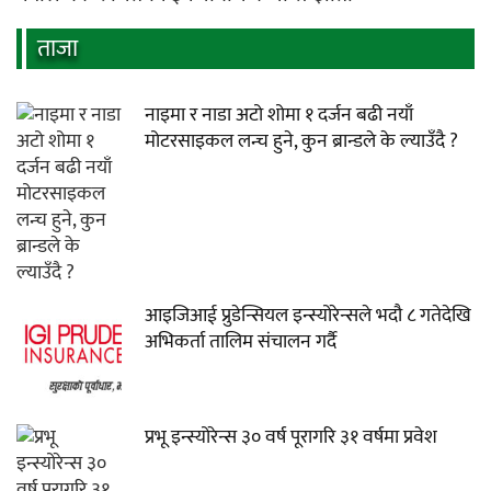
ताजा
नाइमा र नाडा अटो शोमा १ दर्जन बढी नयाँ
मोटरसाइकल लन्च हुने, कुन ब्रान्डले के ल्याउँदै ?
आइजिआई प्रुडेन्सियल इन्स्योरेन्सले भदौ ८ गतेदेखि
अभिकर्ता तालिम संचालन गर्दै
प्रभू इन्स्योरेन्स ३० वर्ष पूरागरि ३१ वर्षमा प्रवेश