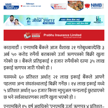
काठमाडौं । एनएमबि बैंकले आज वैशाख २१ गतेबुधबारदेखि ३
अर्ब ५० करोड रुपैयाँ बराबरको उर्जा ऋणपत्रको बिक्री खुला
गरेको छ । बैंकले प्रतिइकाई १ हजार रुपैयाँको दरमा ३५ लाख
इकाई ऋणपत्र जारी गरेको हो ।
यसमध्ये ६० प्रतिशत अर्थात् २१ लाख इकाई बैंकले आफ्नै
पहलमा अन्य संघसंस्थालाई बिक्री गर्नेछ । १४ लाख इकाई मध्ये
५ प्रतिशत अर्थात् ७० हजार कित्ता म्युचुअल फन्डलाई छुट्याएको
छ भने सर्वसाधारणका लागि खुला भएको हो ।
एनएमबिले १५ वर्ष अवधिको ‘एनएमबि उर्जा ऋणपत्र ४ प्रतिशत–