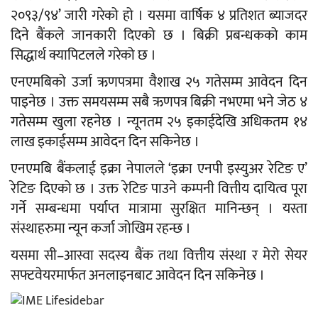
२०९३/९४’ जारी गरेको हो । यसमा वार्षिक ४ प्रतिशत ब्याजदर
दिने बैंकले जानकारी दिएको छ । बिक्री प्रबन्धकको काम
सिद्धार्थ क्यापिटलले गरेको छ ।
एनएमबिको उर्जा ऋणपत्रमा वैशाख २५ गतेसम्म आवेदन दिन
पाइनेछ । उक्त समयसम्म सबै ऋणपत्र बिक्री नभएमा भने जेठ ४
गतेसम्म खुला रहनेछ । न्यूनतम २५ इकाईदेखि अधिकतम १४
लाख इकाईसम्म आवेदन दिन सकिनेछ ।
एनएमबि बैंकलाई इक्रा नेपालले ‘इक्रा एनपी इस्युअर रेटिङ ए’
रेटिङ दिएको छ । उक्त रेटिङ पाउने कम्पनी वित्तीय दायित्व पूरा
गर्ने सम्बन्धमा पर्याप्त मात्रामा सुरक्षित मानिन्छन् । यस्ता
संस्थाहरुमा न्यून कर्जा जोखिम रहन्छ ।
यसमा सी–आस्वा सदस्य बैंक तथा वित्तीय संस्था र मेरो सेयर
सफ्टवेयरमार्फत अनलाइनबाट आवेदन दिन सकिनेछ ।