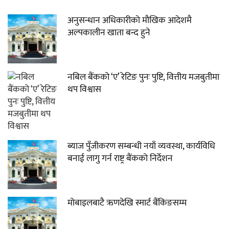
अनुसन्धान अधिकारीकाे माैखिक आदेशमै
अल्पकालीन खाता बन्द हुने
नबिल बैंकको ‘ए’ रेटिङ पुनः पुष्टि, वित्तीय मजबुतीमा
थप विश्वास
ब्याज पुँजीकरण सम्बन्धी नयाँ व्यवस्था, कार्यविधि
बनाई लागु गर्न राष्ट्र बैंकको निर्देशन
मोबाइलबाटै ऋणदेखि स्मार्ट बैंकिङसम्म