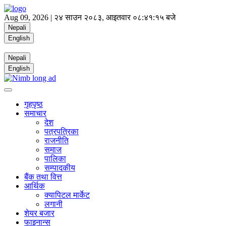
Aug 09, 2026 |
२४ साउन २०८३, आइतवार
०८:४१:१६ बजे
Nepali
English
Nepali
English
गृहपृष्ठ
समाचार
देश
पत्रपत्रिका
राजनीति
समाज
पालिका
सम्पादकीय
बैंक तथा वित्त
आर्थिक
क्यापिटल मार्केट
लगानी
शेयर बजार
फाइनान्स