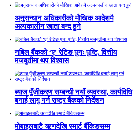
अनुसन्धान अधिकारीकाे माैखिक आदेशमै
अल्पकालीन खाता बन्द हुने
नबिल बैंकको ‘ए’ रेटिङ पुनः पुष्टि, वित्तीय
मजबुतीमा थप विश्वास
ब्याज पुँजीकरण सम्बन्धी नयाँ व्यवस्था, कार्यविधि
बनाई लागु गर्न राष्ट्र बैंकको निर्देशन
मोबाइलबाटै ऋणदेखि स्मार्ट बैंकिङसम्म