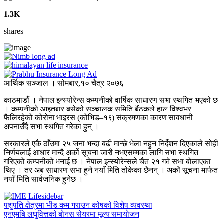
1.3K
shares
आर्थिक सञ्जाल । सोमबार,१० चैत्र २०७६
काठमाडौं । नेपाल इन्स्योरेन्स कम्पनीको वार्षिक साधारण सभा स्थगित भएको छ
। कम्पनीको आइतबार बसेको सञ्चालक समिति बैंठकले हाल विश्वभर
फैलिरहेको कोरोना भाइरस (कोभिड–१९) संक्रमणका कारण सावधानी
अपनाउँदै सभा स्थगित गरेका हुन् ।
सरकारले एकै ठाँउमा २५ जना भन्दा बढी मान्छे भेला नहुन निर्देशन दिएकाले सोही
निर्णयलाई आधार मान्दै अर्को सूचना जारी नभएसम्मका लागि सभा स्थगित
गरिएको कम्पनीको भनाई छ । नेपाल इन्स्योरेन्सले चैत २१ गते सभा बोलाएका
थिए । तर अब साधारण सभा हुने नयाँ मिति तोकेका छैनन् । अर्को सूचना मार्फत
नयाँ मिति सार्वजनिक हुनेछ ।
पशुपति क्षेत्रमा भीड कम गराउन कोषको विशेष व्यवस्था
एनएमबि लघुवित्तको बोनस सेयरमा मूल्य समायोजन