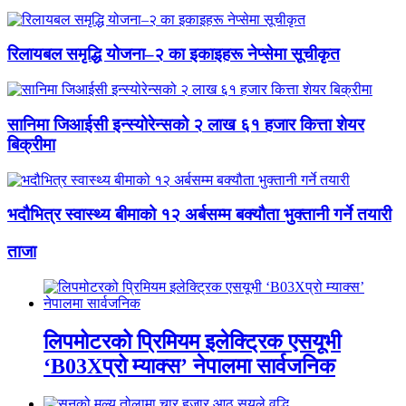
रिलायबल समृद्धि योजना–२ का इकाइहरू नेप्सेमा सूचीकृत
सानिमा जिआईसी इन्स्योरेन्सको २ लाख ६१ हजार कित्ता शेयर
बिक्रीमा
भदौभित्र स्वास्थ्य बीमाको १२ अर्बसम्म बक्यौता भुक्तानी गर्ने तयारी
ताजा
लिपमोटरको प्रिमियम इलेक्ट्रिक एसयूभी
‘B03Xप्रो म्याक्स’ नेपालमा सार्वजनिक