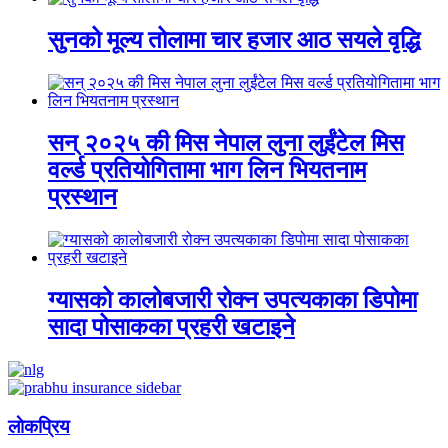
सुनको मूल्य तोलामा चार हजार आठ सयले वृद्धि
सन् २०२५ की मिस नेपाल लुना लुईंटेल मिस
वर्ल्ड प्रतियोगितामा भाग लिन भियतनाम
प्रस्थान
ग्यासको कालोबजारी रोक्न उपत्यकाका डिपोमा
सादा पोसाकका प्रहरी खटाइने
लाेकप्रिय