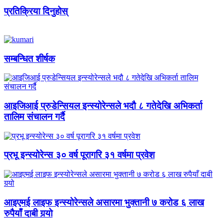
प्रतिक्रिया दिनुहोस्
सम्बन्धित शीर्षक
आइजिआई प्रुडेन्सियल इन्स्योरेन्सले भदौ ८ गतेदेखि अभिकर्ता
तालिम संचालन गर्दै
प्रभू इन्स्योरेन्स ३० वर्ष पूरागरि ३१ वर्षमा प्रवेश
आइएमई लाइफ इन्स्योरेन्सले असारमा भुक्तानी ७ करोड ६ लाख
रुपैयाँ दाबी गर्‍यो