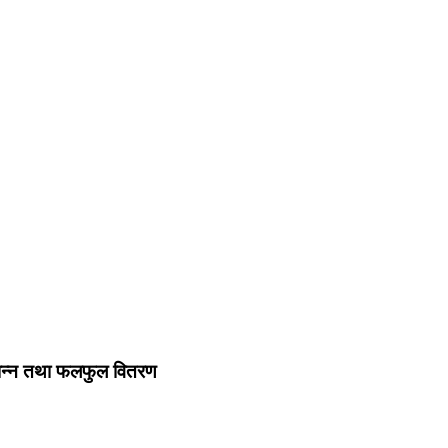
्यान्न तथा फलफुल वितरण