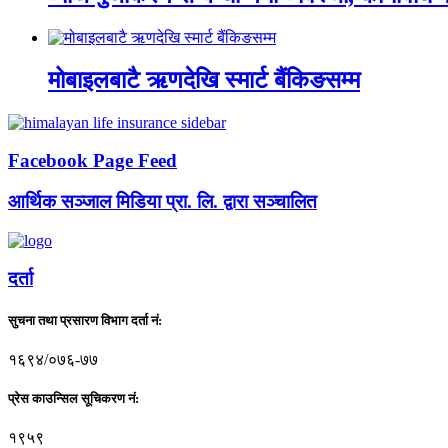
मोबाइलबाटै ऋणदेखि स्मार्ट बैंकिङसम्म
Facebook Page Feed
आर्थिक सञ्जाल मिडिया प्रा. लि. द्वारा सञ्चालित
दर्ता
सुचना तथा प्रसारण विभाग दर्ता नं:
१६९४/०७६-७७
प्रेस काउन्सिल सूचिकरण नं:
१९५९