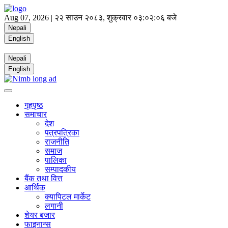
Aug 07, 2026 |
२२ साउन २०८३, शुक्रवार
०३:०२:०६ बजे
Nepali
English
Nepali
English
गृहपृष्ठ
समाचार
देश
पत्रपत्रिका
राजनीति
समाज
पालिका
सम्पादकीय
बैंक तथा वित्त
आर्थिक
क्यापिटल मार्केट
लगानी
शेयर बजार
फाइनान्स