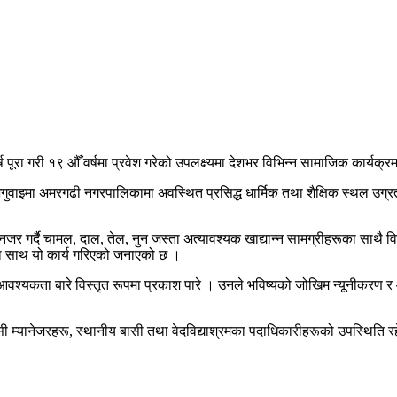
ष पूरा गरी १९ औँ वर्षमा प्रवेश गरेको उपलक्ष्यमा देशभर विभिन्न सामाजिक कार्य
 अगुवाइमा अमरगढी नगरपालिकामा अवस्थित प्रसिद्ध धार्मिक तथा शैक्षिक स्थल उग्रत
र गर्दै चामल, दाल, तेल, नुन जस्ता अत्यावश्यक खाद्यान्न सामग्रीहरूका साथै
्यका साथ यो कार्य गरिएको जनाएको छ ।
 आवश्यकता बारे विस्तृत रूपमा प्रकाश पारे । उनले भविष्यको जोखिम न्यूनीकरण र आ
ेन्सी म्यानेजरहरू, स्थानीय बासी तथा वेदविद्याश्रमका पदाधिकारीहरूको उपस्थिति