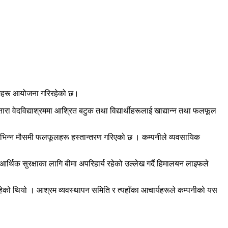
क्रमहरू आयोजना गरिरहेको छ।
ारा वेदविद्याश्रममा आश्रित बटुक तथा विद्यार्थीहरूलाई खाद्यान्न तथा फलफूल
 विभिन्न मौसमी फलफूलहरू हस्तान्तरण गरिएको छ । कम्पनीले व्यवसायिक
र्थिक सुरक्षाका लागि बीमा अपरिहार्य रहेको उल्लेख गर्दै हिमालयन लाइफले
 रहेको थियो । आश्रम व्यवस्थापन समिति र त्यहाँका आचार्यहरूले कम्पनीको यस