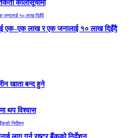
तिकर्ता कालोसूचीमा
लाई एक–एक लाख र एक जनालाई १० लाख दिइँदै
न खाता बन्द हुने
तीमा थप विश्वास
ाई लागु गर्न राष्ट्र बैंकको निर्देशन