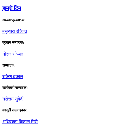
हाम्राे टिम
अध्यक्ष/प्रकाशक:
बसुन्धरा रञ्जित
प्रधान सम्पादक:
नीरज रञ्जित
सम्पादक:
राकेश ढकाल
कार्यकारी सम्पादक:
नराेत्तम सुवेदी
कानुनी सल्लाहकार:
अधिवक्ता विकास गिरी