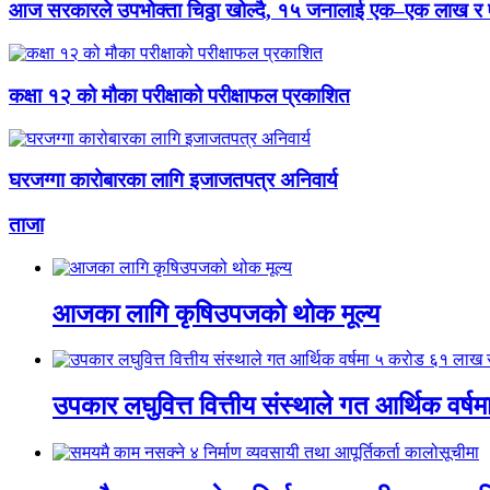
आज सरकारले उपभोक्ता चिठ्ठा खोल्दै, १५ जनालाई एक–एक लाख र
कक्षा १२ को मौका परीक्षाको परीक्षाफल प्रकाशित
घरजग्गा कारोबारका लागि इजाजतपत्र अनिवार्य
ताजा
आजका लागि कृषिउपजको थोक मूल्य
उपकार लघुवित्त वित्तीय संस्थाले गत आर्थिक वर्