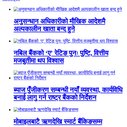
अनुसन्धान अधिकारीकाे माैखिक आदेशमै
अल्पकालीन खाता बन्द हुने
नबिल बैंकको ‘ए’ रेटिङ पुनः पुष्टि, वित्तीय
मजबुतीमा थप विश्वास
ब्याज पुँजीकरण सम्बन्धी नयाँ व्यवस्था, कार्यविधि
बनाई लागु गर्न राष्ट्र बैंकको निर्देशन
मोबाइलबाटै ऋणदेखि स्मार्ट बैंकिङसम्म