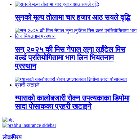
सुनको मूल्य तोलामा चार हजार आठ सयले वृद्धि
सन् २०२५ की मिस नेपाल लुना लुईंटेल मिस
वर्ल्ड प्रतियोगितामा भाग लिन भियतनाम
प्रस्थान
ग्यासको कालोबजारी रोक्न उपत्यकाका डिपोमा
सादा पोसाकका प्रहरी खटाइने
लाेकप्रिय