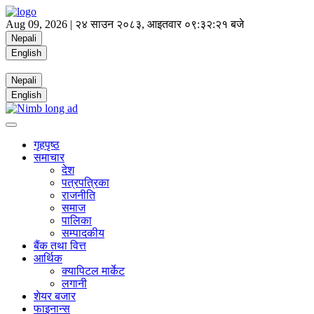
Aug 09, 2026 |
२४ साउन २०८३, आइतवार
०९:३२:२१ बजे
Nepali
English
Nepali
English
गृहपृष्ठ
समाचार
देश
पत्रपत्रिका
राजनीति
समाज
पालिका
सम्पादकीय
बैंक तथा वित्त
आर्थिक
क्यापिटल मार्केट
लगानी
शेयर बजार
फाइनान्स