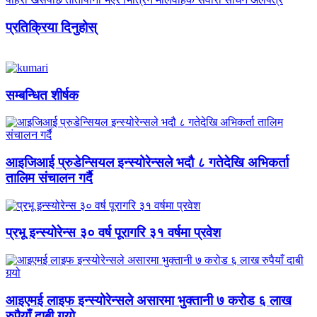
प्रतिक्रिया दिनुहोस्
सम्बन्धित शीर्षक
आइजिआई प्रुडेन्सियल इन्स्योरेन्सले भदौ ८ गतेदेखि अभिकर्ता
तालिम संचालन गर्दै
प्रभू इन्स्योरेन्स ३० वर्ष पूरागरि ३१ वर्षमा प्रवेश
आइएमई लाइफ इन्स्योरेन्सले असारमा भुक्तानी ७ करोड ६ लाख
रुपैयाँ दाबी गर्‍यो