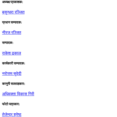
अध्यक्ष/प्रकाशक:
बसुन्धरा रञ्जित
प्रधान सम्पादक:
नीरज रञ्जित
सम्पादक:
राकेश ढकाल
कार्यकारी सम्पादक:
नराेत्तम सुवेदी
कानुनी सल्लाहकार:
अधिवक्ता विकास गिरी
फाेटाे पत्रकार:
तेजेन्द्र श्रेष्ठ