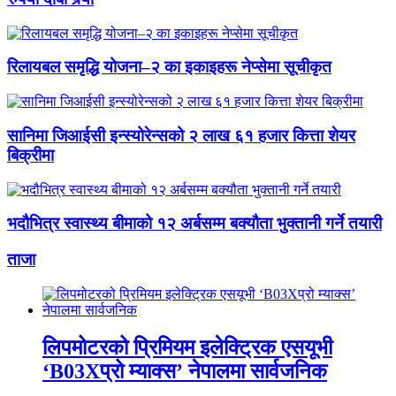
रिलायबल समृद्धि योजना–२ का इकाइहरू नेप्सेमा सूचीकृत
सानिमा जिआईसी इन्स्योरेन्सको २ लाख ६१ हजार कित्ता शेयर
बिक्रीमा
भदौभित्र स्वास्थ्य बीमाको १२ अर्बसम्म बक्यौता भुक्तानी गर्ने तयारी
ताजा
लिपमोटरको प्रिमियम इलेक्ट्रिक एसयूभी
‘B03Xप्रो म्याक्स’ नेपालमा सार्वजनिक