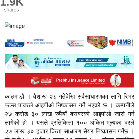
1.9K
shares
काठमाडौं । वैशाख २८ गतेदेखि सर्वसाधारणका लागि रिभर
फल्स पावरले आइपीओ निष्कासन गर्ने भएको छ । कम्पनीले
२७ करोड ३० लाख रुपैयाँ बराबरको आइपीओ जारी गर्न
लागेको हो । यसले प्रतिकित्ता १०० अंकित मूल्यका दरले
२७ लाख ३० हजार कित्ता साधारण सेयर निष्कासन गर्नेछ ।