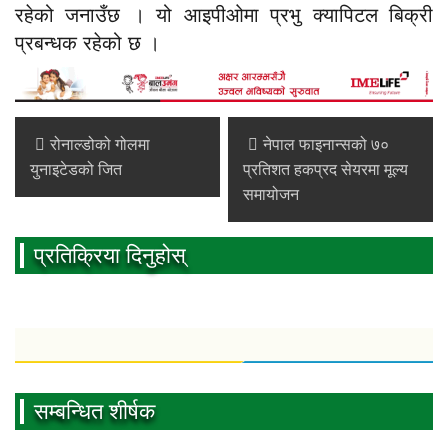
रहेको जनाउँछ । यो आइपीओमा प्रभु क्यापिटल बिक्री
प्रबन्धक रहेको छ ।
रोनाल्डोको गोलमा
नेपाल फाइनान्सको ७०
युनाइटेडको जित
प्रतिशत हकप्रद सेयरमा मूल्य
समायोजन
प्रतिक्रिया दिनुहोस्
सम्बन्धित शीर्षक