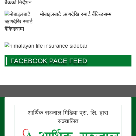
मोबाइलबाटै ऋणदेखि स्मार्ट बैंकिङसम्म
FACEBOOK PAGE FEED
आर्थिक सञ्जाल मिडिया प्रा. लि. द्वारा
सञ्चालित