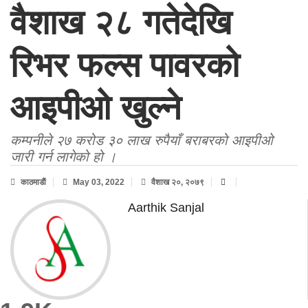
वैशाख २८ गतेदेखि
रिभर फल्स पावरको
आइपीओ खुल्ने
कम्पनीले २७ करोड ३० लाख रुपैयाँ बराबरको आइपीओ
जारी गर्न लागेको हो ।
काठमाडाैं
May 03, 2022
वैशाख २०, २०७९
Aarthik Sanjal