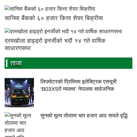
सानिमा बैंकको ६० हजार कित्ता शेयर बिक्रीमा
दरमखोला हाइड्रो इनर्जीको भदौ १४ गते वार्षिक
साधारणसभा
ताजा
लिपमोटरको प्रिमियम इलेक्ट्रिक एसयूभी
‘B03Xप्रो म्याक्स’ नेपालमा सार्वजनिक
सुनको मूल्य तोलामा चार हजार आठ सयले वृद्धि