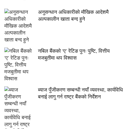
अनुसन्धान अधिकारीकाे माैखिक आदेशमै
अल्पकालीन खाता बन्द हुने
नबिल बैंकको ‘ए’ रेटिङ पुनः पुष्टि, वित्तीय
मजबुतीमा थप विश्वास
ब्याज पुँजीकरण सम्बन्धी नयाँ व्यवस्था, कार्यविधि
बनाई लागु गर्न राष्ट्र बैंकको निर्देशन