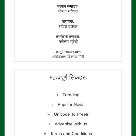
प्रधान सम्पादक:
नीरज रञ्जित
सम्पादक:
राकेश ढकाल
कार्यकारी सम्पादक:
नराेत्तम सुवेदी
कानुनी सल्लाहकार:
अधिवक्ता विकास गिरी
फाेटाे पत्रकार:
तेजेन्द्र श्रेष्ठ
महत्वपूर्ण लिंकहरू
Trending
Popular News
Unicode To Preeti
Advertise with us
Terms and Conditions