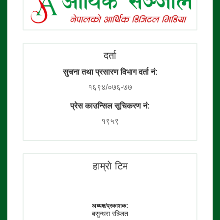
दर्ता
सुचना तथा प्रसारण विभाग दर्ता नं:
१६९४/०७६-७७
प्रेस काउन्सिल सूचिकरण नं:
१९५९
हाम्राे टिम
अध्यक्ष/प्रकाशक:
बसुन्धरा रञ्जित