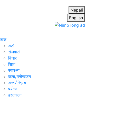
Nepali
English
ाेचक
अटो
रोजगारी
विचार
शिक्षा
स्वास्थ्य
कला/मनोरञ्जन
अन्तर्राष्ट्रिय
पर्यटन
हस्तकला