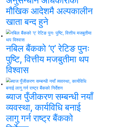
अनुसन्धान अधिकारीकाे
माैखिक आदेशमै अल्पकालीन
खाता बन्द हुने
नबिल बैंकको ‘ए’ रेटिङ पुनः
पुष्टि, वित्तीय मजबुतीमा थप
विश्वास
ब्याज पुँजीकरण सम्बन्धी नयाँ
व्यवस्था, कार्यविधि बनाई
लागु गर्न राष्ट्र बैंकको