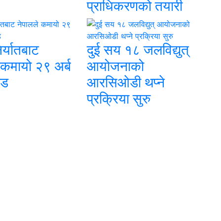
प्राधिकरणको तयारी
निर्यातबाट
दुई सय १८ जलविद्युत्
 कमायो २९ अर्ब
आयोजनाको
ोड
आरसिओडी थप्ने
प्रक्रिया सुरु