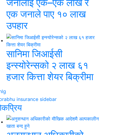
जनालाई एक–एक लाख र
एक जनाले पाए १० लाख
उपहार
सानिमा जिआईसी
इन्स्योरेन्सको २ लाख ६१
हजार कित्ता शेयर बिक्रीमा
ाेकप्रिय