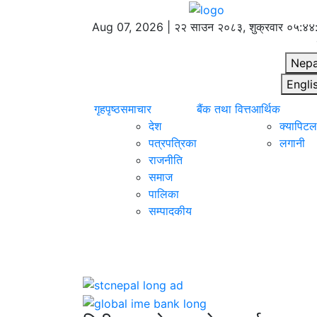
Aug 07, 2026 |
२२ साउन २०८३, शुक्रवार
०५:४४
Nepa
Engli
गृहपृष्ठ
समाचार
बैंक तथा वित्त
आर्थिक
देश
क्यापिटल 
पत्रपत्रिका
लगानी
राजनीति
समाज
पालिका
सम्पादकीय