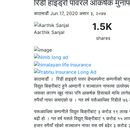
रिडी हाइड्रो पावरले आकर्षक मुनाफा
काठमाडाैं
Jun 17, 2020
असार ३, २०७७
1.5K
Aarthik Sanjal
shares
काठमाडौं । रिडी हाइड्रो पावर डेभलपमेन्ट कम्पनीको चाल
विद्युत बिक्रीबाट हुने आम्दानी र सञ्चालन नाफामा उल्ले
जसका कारण खुद नाफा पनि आकर्षक हिसाबले माथि लागेको
रुपैयाँ नाफा कमाएको छ । गत वर्ष यसैअवधिमा रिडीले ७
यसअवधिमा कम्पनीले विद्युत बिक्रीबाट ३ करोड ९९ लाख 
बढी हो । गत वर्ष यसले विद्युत् बिक्रीबाट १ करोड १५ 
हजार रुपैयाँ रहेको सञ्चालन नाफा यस वर्ष बढेर ३ करोड