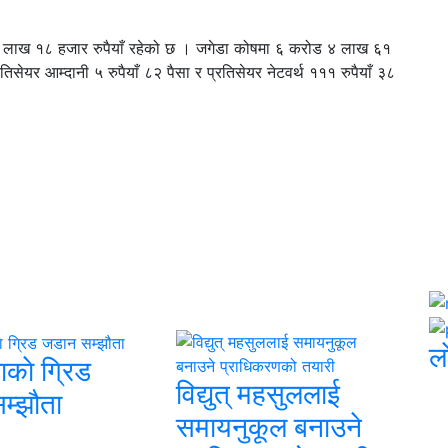
११ लाख १८ हजार रुपैयाँ रहेको छ । जगेडा कोषमा ६ करोड ४ लाख ६१
रतिसेयर आम्दानी ५ रुपैयाँ ८२ पैसा र प्रतिसेयर नेटवर्थ १११ रुपैयाँ ३८
ल
ाकाे ग्रिड
विद्युत् महसुललाई
म्झौता
समायनुकूल बनाउने