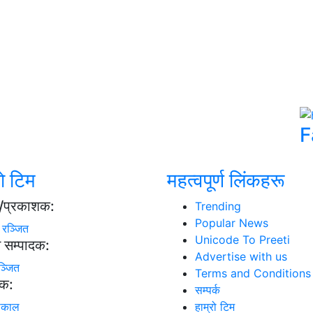
F
ाे टिम
महत्वपूर्ण लिंकहरू
्ष/प्रकाशक:
Trending
Popular News
ा रञ्जित
Unicode To Preeti
न सम्पादक:
Advertise with us
ञ्जित
Terms and Conditions
दक:
सम्पर्क
ढकाल
हाम्रो टिम