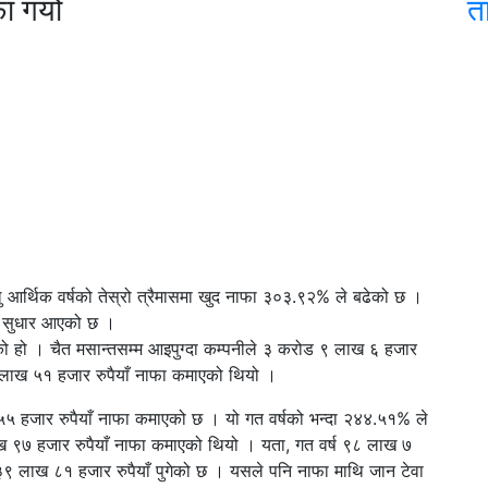
 गर्यो
त
ु आर्थिक वर्षको तेस्रो त्रैमासमा खुद नाफा ३०३.९२% ले बढेको छ ।
ख्य सुधार आएको छ ।
 हो । चैत मसान्तसम्म आइपुग्दा कम्पनीले ३ करोड ९ लाख ६ हजार
६ लाख ५१ हजार रुपैयाँ नाफा कमाएको थियो ।
५५ हजार रुपैयाँ नाफा कमाएको छ । यो गत वर्षको भन्दा २४४.५१% ले
लाख ९७ हजार रुपैयाँ नाफा कमाएको थियो । यता, गत वर्ष ९८ लाख ७
 ३९ लाख ८१ हजार रुपैयाँ पुगेको छ । यसले पनि नाफा माथि जान टेवा