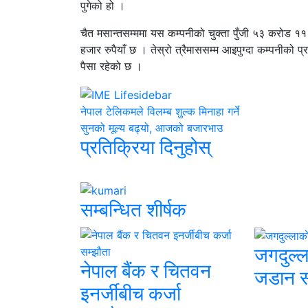
पुगेको हो ।
चैत मसान्तसम्ममा यस कम्पनीको चुक्ता पुँजी ५३ करोड 
हजार रुपैयाँ छ । तेस्रो त्रैमाससम्म आइपुग्दा कम्पनीको प्
पैसा रहेको छ ।
नेपाल टेलिकमले विलम्ब शुल्क मिनाहा गर्ने
सुनको मूल्य बढ्यो, आजको बजारभाउ
प्रतिक्रिया दिनुहोस्
सम्बन्धित शीर्षक
जगदुल्ल
नेपाल बैंक र चितवन
जडान स
इनर्जीबीच कर्जा