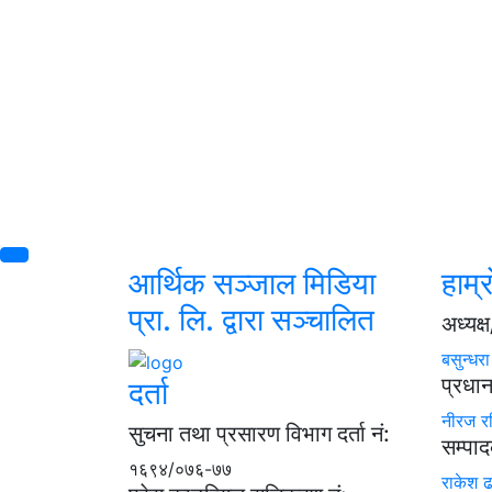
आर्थिक सञ्जाल मिडिया
हाम्र
प्रा. लि. द्वारा सञ्चालित
अध्यक
बसुन्धर
प्रधा
दर्ता
नीरज र
सुचना तथा प्रसारण विभाग दर्ता नं:
सम्पा
१६९४/०७६-७७
राकेश 