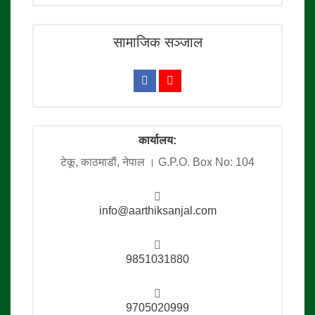
सामाजिक सञ्जाल
कार्यालय:
टेकू, काठमाडाैं, नेपाल । G.P.O. Box No: 104
info@aarthiksanjal.com
9851031880
9705020999