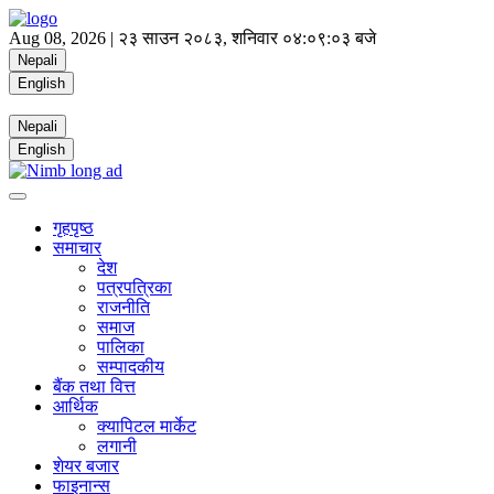
Aug 08, 2026 |
२३ साउन २०८३, शनिवार
०४:०९:०३ बजे
Nepali
English
Nepali
English
गृहपृष्ठ
समाचार
देश
पत्रपत्रिका
राजनीति
समाज
पालिका
सम्पादकीय
बैंक तथा वित्त
आर्थिक
क्यापिटल मार्केट
लगानी
शेयर बजार
फाइनान्स