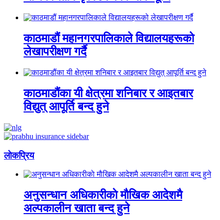
काठमाडौं महानगरपालिकाले विद्यालयहरूको
लेखापरीक्षण गर्दै
काठमाडौंका यी क्षेत्रमा शनिबार र आइतबार
विद्युत् आपूर्ति बन्द हुने
लाेकप्रिय
अनुसन्धान अधिकारीकाे माैखिक आदेशमै
अल्पकालीन खाता बन्द हुने