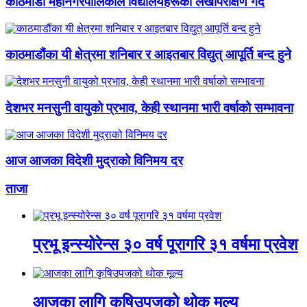
काठमाडौं महानगरपालिकाले विद्यालयहरूको लेखापरीक्षण गर्दै
काठमाडौंका यी क्षेत्रमा शनिबार र आइतबार विद्युत् आपूर्ति बन्द हुने
देशभर मनसुनी वायुको प्रभाव, केही स्थानमा भारी वर्षाको सम्भावना
आज आजका विदेशी मुद्राको विनिमय दर
ताजा
प्रभू इन्स्योरेन्स ३० वर्ष पूरागरि ३१ वर्षमा प्रवेश
आजका लागि कृषिउपजको थोक मूल्य