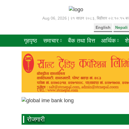
Aug 06, 2026 |
२१ साउन २०८३, बिहीवार
०२:१०:१६ बज
English
Nepali
गृहपृष्ठ
समाचार
बैंक तथा वित्त
आर्थिक
श
रोजगारी