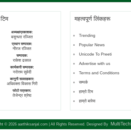
े टिम
महत्वपूर्ण लिंकहरू
अध्यक्ष/प्रकाशक:
Trending
बसुन्धरा रञ्जित
प्रधान सम्पादक:
Popular News
नीरज रञ्जित
Unicode To Preeti
सम्पादक:
राकेश ढकाल
Advertise with us
कार्यकारी सम्पादक:
नराेत्तम सुवेदी
Terms and Conditions
कानुनी सल्लाहकार:
सम्पर्क
अधिवक्ता विकास गिरी
फाेटाे पत्रकार:
हाम्रो टिम
तेजेन्द्र श्रेष्ठ
हाम्रो बारेमा
MultiTec
ht © 2026 aarthiksanjal.com | All Rights Reserved. Designed By