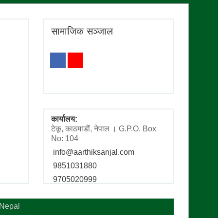
सामाजिक सञ्जाल
कार्यालय:
टेकू, काठमाडाैं, नेपाल । G.P.O. Box
No: 104
info@aarthiksanjal.com
9851031880
9705020999
hNepal