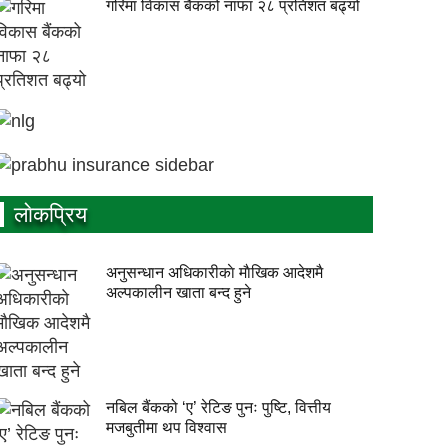
गरिमा विकास बैंकको नाफा २८ प्रतिशत बढ्यो
लाेकप्रिय
अनुसन्धान अधिकारीकाे माैखिक आदेशमै
अल्पकालीन खाता बन्द हुने
नबिल बैंकको ‘ए’ रेटिङ पुनः पुष्टि, वित्तीय
मजबुतीमा थप विश्वास