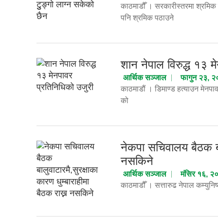
काठमाडौँ । सरकारीस्तरमा श्रमिक
पनि श्रमिक पठाउने
शान नेपाल विरुद्ध १३ म
आर्थिक सञ्जाल
फागुन २३, 
काठमाडौं । डिमाण्ड हत्याउन मेनपाव
को
नेकपा सचिवालय बैठक बाल
नसकिने
आर्थिक सञ्जाल
मंसिर १६, २
काठमाडौँ । सत्तारुढ नेपाल कम्युनि