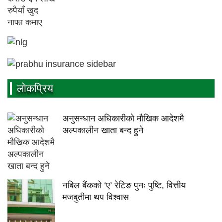
लाेकप्रिय
अनुसन्धान अधिकारीकाे माैखिक आदेशमै
अल्पकालीन खाता बन्द हुने
नबिल बैंकको ‘ए’ रेटिङ पुनः पुष्टि, वित्तीय
मजबुतीमा थप विश्वास