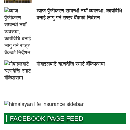
ब्याज पुँजीकरण सम्बन्धी नयाँ व्यवस्था, कार्यविधि
बनाई लागु गर्न राष्ट्र बैंकको निर्देशन
मोबाइलबाटै ऋणदेखि स्मार्ट बैंकिङसम्म
FACEBOOK PAGE FEED