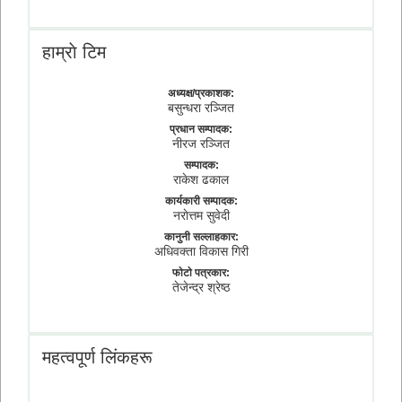
हाम्राे टिम
अध्यक्ष/प्रकाशक:
बसुन्धरा रञ्जित
प्रधान सम्पादक:
नीरज रञ्जित
सम्पादक:
राकेश ढकाल
कार्यकारी सम्पादक:
नराेत्तम सुवेदी
कानुनी सल्लाहकार:
अधिवक्ता विकास गिरी
फाेटाे पत्रकार:
तेजेन्द्र श्रेष्ठ
महत्वपूर्ण लिंकहरू