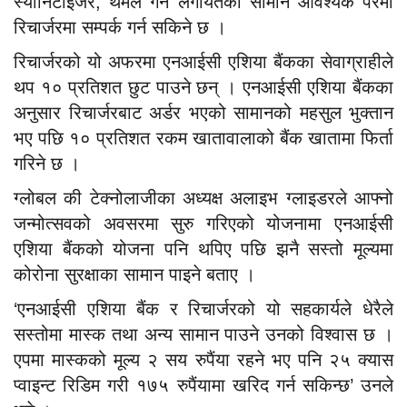
स्यानिटाइजर, थर्मल गन लगायतका सामान आवश्यक परेमा
रिचार्जरमा सम्पर्क गर्न सकिने छ ।
रिचार्जरको यो अफरमा एनआईसी एशिया बैंकका सेवाग्राहीले
थप १० प्रतिशत छुट पाउने छन् । एनआईसी एशिया बैंकका
अनुसार रिचार्जरबाट अर्डर भएको सामानको महसुल भुक्तान
भए पछि १० प्रतिशत रकम खातावालाको बैंक खातामा फिर्ता
गरिने छ ।
ग्लोबल की टेक्नोलाजीका अध्यक्ष अलाइभ ग्लाइडरले आफ्नो
जन्मोत्सवको अवसरमा सुरु गरिएको योजनामा एनआईसी
एशिया बैंकको योजना पनि थपिए पछि झनै सस्तो मूल्यमा
कोरोना सुरक्षाका सामान पाइने बताए ।
‘एनआईसी एशिया बैंक र रिचार्जरको यो सहकार्यले धेरैले
सस्तोमा मास्क तथा अन्य सामान पाउने उनको विश्वास छ ।
एपमा मास्कको मूल्य २ सय रुपैंया रहने भए पनि २५ क्यास
प्वाइन्ट रिडिम गरी १७५ रुपैंयामा खरिद गर्न सकिन्छ’ उनले