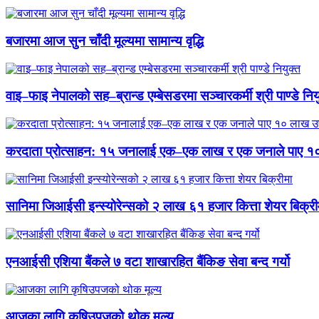
बजारमा आज सुन चाँदी मूल्यमा सामान्य वृद्धि
वाइ–फाइ नेपालको सह–ब्रान्ड एम्बेसडरमा सञ्चारकर्मी श्री पाण्डे निय
करदाता प्रोत्साहन: १५ जनालाई एक–एक लाख र एक जनाले पाए १
सानिमा जिआईसी इन्स्योरेन्सको २ लाख ६१ हजार कित्ता शेयर बिक्री
एनआईसी एशिया बैंकले ७ वटा शाखारहित बैंकिङ सेवा बन्द गर्यो
आजका लागि कृषिउपजको थोक मूल्य