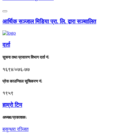
आर्थिक सञ्जाल मिडिया प्रा. लि. द्वारा सञ्चालित
दर्ता
सुचना तथा प्रसारण विभाग दर्ता नं:
१६९४/०७६-७७
प्रेस काउन्सिल सूचिकरण नं:
१९५९
हाम्राे टिम
अध्यक्ष/प्रकाशक:
बसुन्धरा रञ्जित