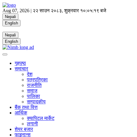
Aug 07, 2026 |
२२ साउन २०८३, शुक्रवार
१०:०५:२० बजे
Nepali
English
Nepali
English
गृहपृष्ठ
समाचार
देश
पत्रपत्रिका
राजनीति
समाज
पालिका
सम्पादकीय
बैंक तथा वित्त
आर्थिक
क्यापिटल मार्केट
लगानी
शेयर बजार
फाइनान्स