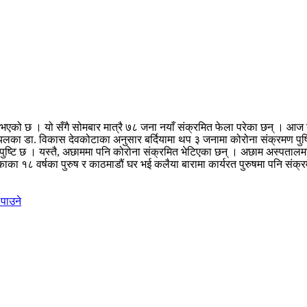
एको छ । यो सँगै सोमबार मात्रै ७८ जना नयाँ संक्रमित फेला परेका छन् । आज 
ालयलका डा. विकास देवकोटाका अनुसार बर्दियामा थप ३ जनामा कोरोना संक्रमण पुष
पुष्टि छ । यस्तै, अछाममा पनि कोरोना संक्रमित भेटिएका छन् । अछाम अस्पतालमा 
िकाका १८ वर्षका पुरुष र काठमाडौं घर भई कलैया बारामा कार्यरत पुरुषमा पनि संक
 पाउने