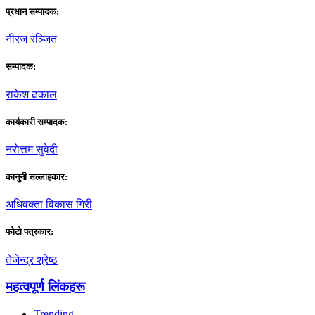
प्रधान सम्पादक:
नीरज रञ्जित
सम्पादक:
राकेश ढकाल
कार्यकारी सम्पादक:
नराेत्तम सुवेदी
कानुनी सल्लाहकार:
अधिवक्ता विकास गिरी
फाेटाे पत्रकार:
तेजेन्द्र श्रेष्ठ
महत्वपूर्ण लिंकहरू
Trending