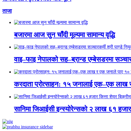
ताजा
बजारमा आज सुन चाँदी मूल्यमा सामान्य वृद्धि
वाइ–फाइ नेपालको सह–ब्रान्ड एम्बेसडरमा सञ्चारकर्
करदाता प्रोत्साहन: १५ जनालाई एक–एक लाख 
सानिमा जिआईसी इन्स्योरेन्सको २ लाख ६१ हजार क