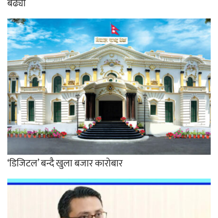
बढ्यो
‘डिजिटल’ बन्दै खुला बजार कारोबार