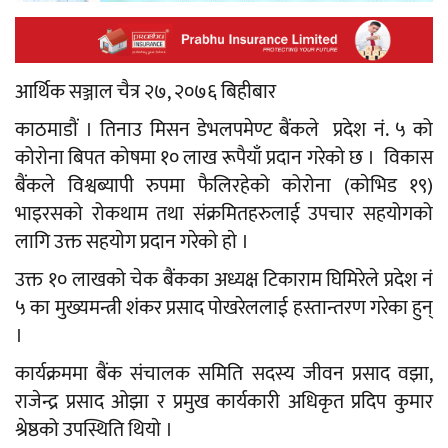
आर्थिक सञ्जाल चैत्र २७, २०७६ बिहीबार
काठमाडाैं । तिनाउ मिसन डेभलपमेण्ट बैंकले प्रदेश नं. ५ को
कोरोना बिपत कोषमा १० लाख रूपैयाँ प्रदान गरेको छ । विकास
बैंकले विश्वब्यापी रुपमा फैलिरहेको कोरोना (काेभिड १९)
भाइरसको रोकथाम तथा संक्रमितहरुलाई उपचार सहयोगको
लागि उक्त सहयाेग प्रदान गरेकाे हाे ।
उक्त १० लाखको चेक बैंकका अध्यक्ष टिकाराम घिमिरेले प्रदेश नं
५ का मुख्यमन्त्री शंकर प्रसाद पोखरेललाई हस्तान्तरण गरेका हुन्
।
कार्यक्रममा बैंक संचालक समिति सदस्य जीवन प्रसाद वझा,
राजेन्द्र प्रसाद ओझा र प्रमुख कार्यकारी अधिकृत प्रदिप कुमार
श्रेष्ठको उपस्थिति थियाे ।