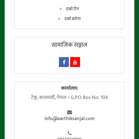
हाम्रो टिम
हाम्रो बारेमा
सामाजिक सञ्जाल
कार्यालय:
टेकू, काठमाडाैं, नेपाल । G.P.O. Box No: 104
info@aarthiksanjal.com