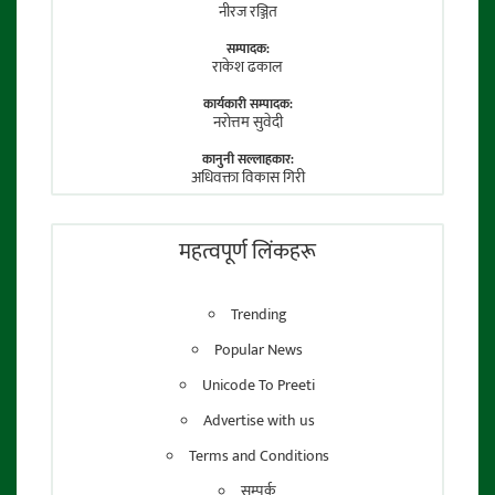
नीरज रञ्जित
सम्पादक:
राकेश ढकाल
कार्यकारी सम्पादक:
नराेत्तम सुवेदी
कानुनी सल्लाहकार:
अधिवक्ता विकास गिरी
फाेटाे पत्रकार:
तेजेन्द्र श्रेष्ठ
महत्वपूर्ण लिंकहरू
Trending
Popular News
Unicode To Preeti
Advertise with us
Terms and Conditions
सम्पर्क