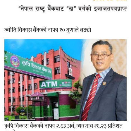
ज्योति विकास बैंकको नाफा १० गुणाले बढ्यो
कृषि विकास बैंकको नाफा २.६३ अर्ब, व्यवसाय १६.२३ प्रतिशत