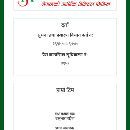
दर्ता
सुचना तथा प्रसारण विभाग दर्ता नं:
१६९४/०७६-७७
प्रेस काउन्सिल सूचिकरण नं:
१९५९
हाम्राे टिम
अध्यक्ष/प्रकाशक:
बसुन्धरा रञ्जित
प्रधान सम्पादक: