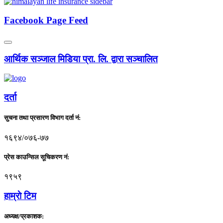
Facebook Page Feed
आर्थिक सञ्जाल मिडिया प्रा. लि. द्वारा सञ्चालित
दर्ता
सुचना तथा प्रसारण विभाग दर्ता नं:
१६९४/०७६-७७
प्रेस काउन्सिल सूचिकरण नं:
१९५९
हाम्राे टिम
अध्यक्ष/प्रकाशक: