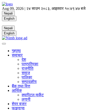
Aug 09, 2026 |
२४ साउन २०८३, आइतवार
१०:४९:४८ बजे
Nepali
English
Nepali
English
गृहपृष्ठ
समाचार
देश
पत्रपत्रिका
राजनीति
समाज
पालिका
सम्पादकीय
बैंक तथा वित्त
आर्थिक
क्यापिटल मार्केट
लगानी
शेयर बजार
फाइनान्स