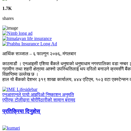
1.7K
shares
आर्थिक सञ्जाल – ६ फाल्गुन २०७६, मंगलबार
काठमाडौ । एनआइसी एशिया बैंकले धनुषाको धनुषाधाम नगरपालिका वडा नम्बर ३
ग्रामीण तथा शहरी क्षेत्रमा आफ्नो उपस्थितिलाई थप दरिलो बनाउने क्रमसँगै 
विज्ञप्तिमा उल्लेख छ ।
हाल यो बैंकको देशभर ३१९ शाखा कार्यालय, ४४४ एटिएम, १०३ वटा एक्स्टेन्सन
एनआरएनले पायो आइपिओ निष्काशन अनुमति
एपीएफ टोलीद्वारा चोरीपैठारीको सामान बरामद
प्रतिक्रिया दिनुहोस्