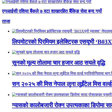
एनआईसी एशिया बैंकले ७ वटा शाखारहित बैंकिङ सेवा बन्द गर्यो
ताजा
लिपमोटरको प्रिमियम इलेक्ट्रिक एसयूभी ‘B03Xप्
सुनको मूल्य तोलामा चार हजार आठ सयले वृद्धि
सन् २०२५ की मिस नेपाल लुना लुईंटेल मिस वर्ल्
ग्यासको कालोबजारी रोक्न उपत्यकाका डिपोमा सा