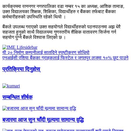
कार्यक्रममा रत्ननगर नगरपालिका वडा नम्बर १५ का अध्यक्ष, आशिक तामाङ,
उक्त विद्यालयका शिक्षक, शिक्षिका, विद्यार्थीहरु र बैंकका तर्फबाट बैंकका
कर्मचारीहरुको उपस्थिति रहेको थियो ।
बैंकले उपलब्ध गराएको उक्त सहयोगले विद्यार्थीहरुको पठनपाठनमा अझ धेरै
सहजता हुनुको साथै विद्यालयमा गुणस्तरीय शैक्षिक वातावरण सिर्जना गर्न
सहयोग पुग्ने बैंकले विश्वास लिएको छ ।
यी २० निर्माण कम्पनीलाई सातदिने स्पष्टीकरण सोधियो
एनआईसी एशिया बैंकका ग्राहकलाई फिस्टेल र जगतपुर लजमा १०% छुट पाउने
प्रतिक्रिया दिनुहोस्
सम्बन्धित शीर्षक
बजारमा आज सुन चाँदी मूल्यमा सामान्य वृद्धि