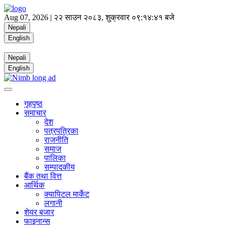
Aug 07, 2026 |
२२ साउन २०८३, शुक्रवार
०९:१४:४२ बजे
Nepali
English
Nepali
English
गृहपृष्ठ
समाचार
देश
पत्रपत्रिका
राजनीति
समाज
पालिका
सम्पादकीय
बैंक तथा वित्त
आर्थिक
क्यापिटल मार्केट
लगानी
शेयर बजार
फाइनान्स