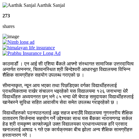
Aarthik Sanjal
273
shares
काठमाडौं । एन आई सी एशिया बैंकले आफ्नो संस्थागत सामाजिक उत्तरदायित्व
अन्तर्गत रत्ननगर, चितवनस्थित श्री बिन्देश्वरी आधारभूत विद्यालयमा विभिन्न
शैक्षिक सामग्रीहरु सहयोग उपलब्ध गराएको छ ।
सीमान्तकृत, न्यून आय भएका तथा पिछडिएका वर्गका विद्यार्थीहरुलाई
प्राथमिकतामा राखेर संचालन भइरहेको यस विद्यालयमा १२६ जनाभन्दा धेरै
विद्यार्थीहरु अध्ययनरत छन् भने ८५ भन्दा धेरै चेपाङ समुदायका विद्यार्थीहरुलाई
खानेबस्ने सुविधा सहित आवासीय सेवा समेत उपलब्ध गराइरहेको छ ।
विद्यार्थीहरुको पठनपाठनलाई अझ सहज बनाउँदै विद्यालयमा गुणस्तरीय शैक्षिक
वातावरण सिर्जनामा सहयोग गर्ने उद्देश्यका साथ यस बैंकका नारायणगढ सर्कल
हेड श्री रामकृष्ण काफ्लेज्यूले उक्त विद्यालयका प्रधानाध्यापक हरि प्रसाद
खनाललाई आषाढ १ गते एक कार्यक्रमका बीच झोला अन्य शैक्षिक सामग्रीहरु
हस्तान्तरण गरे ।