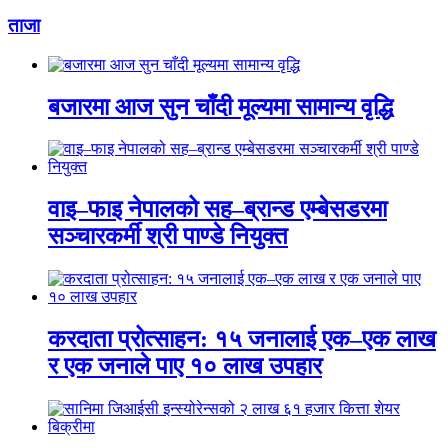
ताजा
बजारमा आज सुन चाँदी मूल्यमा सामान्य वृद्धि
वाइ–फाइ नेपालको सह–ब्रान्ड एम्बेसडरमा
सञ्चारकर्मी श्री पाण्डे नियुक्त
करदाता प्रोत्साहन: १५ जनालाई एक–एक लाख
र एक जनाले पाए १० लाख उपहार