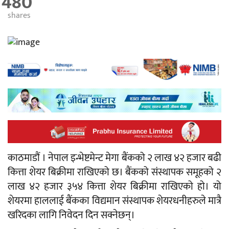
480
shares
काठमाडौं । नेपाल इन्भेष्टमेन्ट मेगा बैंकको २ लाख ४२ हजार बढी
कित्ता शेयर बिक्रीमा राखिएको छ। बैंकको संस्थापक समूहको २
लाख ४२ हजार ३५४ कित्ता शेयर बिक्रीमा राखिएको हो। यो
शेयरमा हाललाई बैंकका विद्यमान संस्थापक शेयरधनीहरुले मात्रै
खरिदका लागि निवेदन दिन सक्नेछन्।