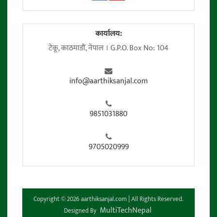
कार्यालय:
टेकू, काठमाडाैं, नेपाल । G.P.O. Box No: 104
info@aarthiksanjal.com
9851031880
9705020999
Copyright © 2026 aarthiksanjal.com | All Rights Reserved.
MultiTechNepal
Designed By