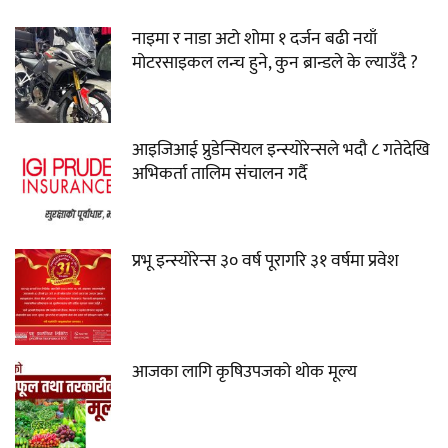
नाइमा र नाडा अटो शोमा १ दर्जन बढी नयाँ
मोटरसाइकल लन्च हुने, कुन ब्रान्डले के ल्याउँदै ?
आइजिआई प्रुडेन्सियल इन्स्योरेन्सले भदौ ८ गतेदेखि
अभिकर्ता तालिम संचालन गर्दै
प्रभू इन्स्योरेन्स ३० वर्ष पूरागरि ३१ वर्षमा प्रवेश
आजका लागि कृषिउपजको थोक मूल्य