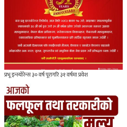
प्रभू इन्स्योरेन्स ३० वर्ष पूरागरि ३१ वर्षमा प्रवेश