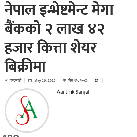
नेपाल इन्भेष्टमेन्ट मेगा
बैंकको २ लाख ४२
हजार कित्ता शेयर
बिक्रीमा
काठमाडाैं
May 26, 2026
जेठ १२, २०८३
Aarthik Sanjal