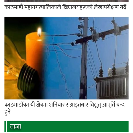
काठमाडौं महानगरपालिकाले विद्यालयहरूको लेखापरीक्षण गर्दै
काठमाडौंका यी क्षेत्रमा शनिबार र आइतबार विद्युत् आपूर्ति बन्द
हुने
ताजा