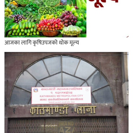
आजका लागि कृषिउपजको थोक मूल्य