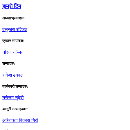
हाम्राे टिम
अध्यक्ष/प्रकाशक:
बसुन्धरा रञ्जित
प्रधान सम्पादक:
नीरज रञ्जित
सम्पादक:
राकेश ढकाल
कार्यकारी सम्पादक:
नराेत्तम सुवेदी
कानुनी सल्लाहकार:
अधिवक्ता विकास गिरी