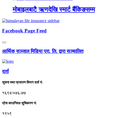
मोबाइलबाटै ऋणदेखि स्मार्ट बैंकिङसम्म
Facebook Page Feed
आर्थिक सञ्जाल मिडिया प्रा. लि. द्वारा सञ्चालित
दर्ता
सुचना तथा प्रसारण विभाग दर्ता नं:
१६९४/०७६-७७
प्रेस काउन्सिल सूचिकरण नं:
१९५९