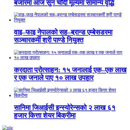
बजारमा आज सुन चाँदी मूल्यमा सामान्य वृद्धि
वाइ–फाइ नेपालको सह–ब्रान्ड एम्बेसडरमा
सञ्चारकर्मी श्री पाण्डे नियुक्त
करदाता प्रोत्साहन: १५ जनालाई एक–एक लाख
र एक जनाले पाए १० लाख उपहार
सानिमा जिआईसी इन्स्योरेन्सको २ लाख ६१
हजार कित्ता शेयर बिक्रीमा