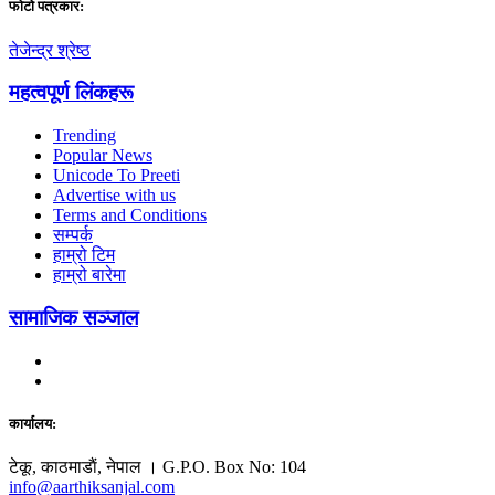
फाेटाे पत्रकार:
तेजेन्द्र श्रेष्ठ
महत्वपूर्ण लिंकहरू
Trending
Popular News
Unicode To Preeti
Advertise with us
Terms and Conditions
सम्पर्क
हाम्रो टिम
हाम्रो बारेमा
सामाजिक सञ्जाल
कार्यालय:
टेकू, काठमाडाैं, नेपाल । G.P.O. Box No: 104
info@aarthiksanjal.com