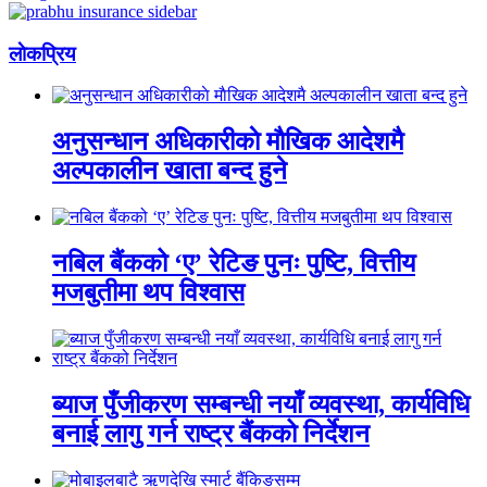
लाेकप्रिय
अनुसन्धान अधिकारीकाे माैखिक आदेशमै
अल्पकालीन खाता बन्द हुने
नबिल बैंकको ‘ए’ रेटिङ पुनः पुष्टि, वित्तीय
मजबुतीमा थप विश्वास
ब्याज पुँजीकरण सम्बन्धी नयाँ व्यवस्था, कार्यविधि
बनाई लागु गर्न राष्ट्र बैंकको निर्देशन