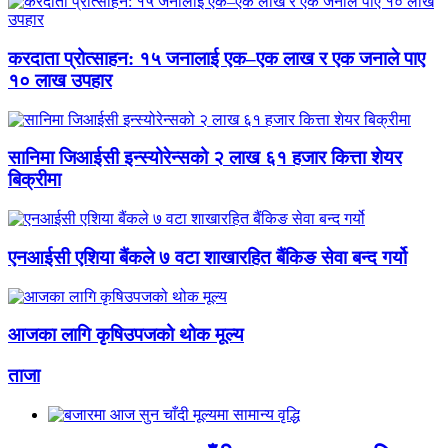
करदाता प्रोत्साहन: १५ जनालाई एक–एक लाख र एक जनाले पाए
१० लाख उपहार
सानिमा जिआईसी इन्स्योरेन्सको २ लाख ६१ हजार कित्ता शेयर
बिक्रीमा
एनआईसी एशिया बैंकले ७ वटा शाखारहित बैंकिङ सेवा बन्द गर्यो
आजका लागि कृषिउपजको थोक मूल्य
ताजा