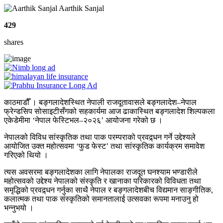
Aarthik Sanjal
429
shares
काठमाडौँ । बङ्गलादेशस्थित नेपाली राजदूतावासले बङ्गलादेश–नेपाल
फ्रेन्डसिप सोसाइटीसँगको सहकार्यमा आज ढाकास्थित बङ्गलादेश शिल्पकला
एकेडेमीमा ‘नेपाल फेस्टिभल–२०२६’ आयोजना गरेको छ ।
नेपालको विविध सांस्कृतिक तथा पाक परम्पराको प्रवद्र्धन गर्ने उद्देश्यले
आयोजित उक्त महोत्सवमा ‘फुड फेस्ट’ तथा सांस्कृतिक कार्यक्रम समावेश
गरिएको थियो ।
त्यस अवसरमा बङ्गलादेशका लागि नेपालका राजदूत घनश्याम भण्डारीले
महोत्सवको उद्देश्य नेपालको संस्कृति र खानाका परिकारको विविधता तथा
समृद्धिको प्रवद्र्धन गर्नुका साथै नेपाल र बङ्गलादेशबीच विद्यमान साङ्गीतिक,
कलात्मक तथा पाक संस्कृतिको समानतालाई उत्सवका रूपमा मनाउनु हो
भन्नुभयो ।