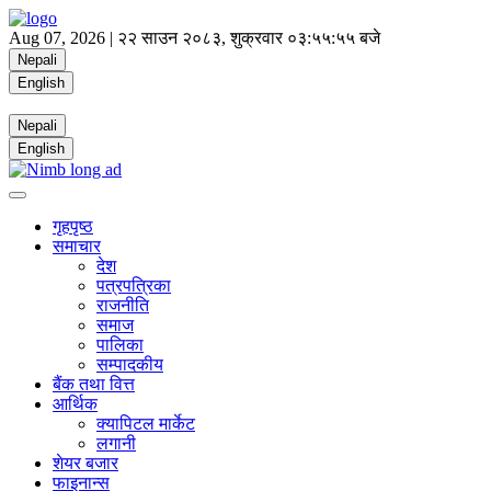
Aug 07, 2026 |
२२ साउन २०८३, शुक्रवार
०३:५५:५५ बजे
Nepali
English
Nepali
English
गृहपृष्ठ
समाचार
देश
पत्रपत्रिका
राजनीति
समाज
पालिका
सम्पादकीय
बैंक तथा वित्त
आर्थिक
क्यापिटल मार्केट
लगानी
शेयर बजार
फाइनान्स