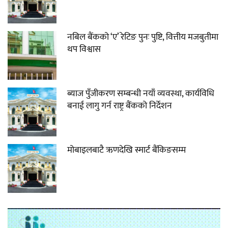
नबिल बैंकको ‘ए’ रेटिङ पुनः पुष्टि, वित्तीय मजबुतीमा
थप विश्वास
ब्याज पुँजीकरण सम्बन्धी नयाँ व्यवस्था, कार्यविधि
बनाई लागु गर्न राष्ट्र बैंकको निर्देशन
मोबाइलबाटै ऋणदेखि स्मार्ट बैंकिङसम्म