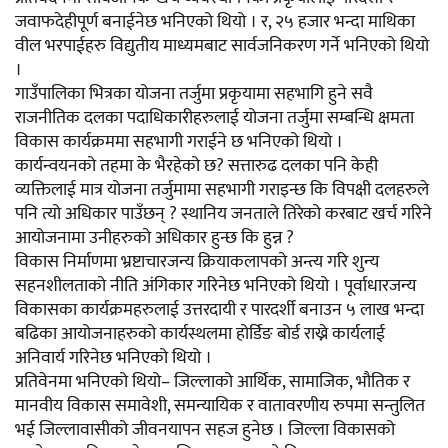
जवाफदेहीपूर्ण बनाईनेछ भनिएको थियो । र, २५ हजार भन्दा माथिका
वील भरपाईहरु विद्युतीय माध्यमबाट सार्वजनिकरण गर्ने भनिएको थियो
।
गाउँपालिका भित्रका योजना तर्जुमा प्रकृयामा सहभागि हुने सवै
राजनीतिक दलका पदाधिकारीहरुलाई योजना तर्जुमा सम्बन्धि क्षमता
विकास कार्यक्रममा सहभागी गराईने छ भनिएको थियो ।
कार्यन्वयनको तहमा के भैरहेको छ? सत्तारुढ दलका पनि केही
व्यक्तिलाई मात्र योजना तर्जुमामा सहभागी गराइन्छ कि विपक्षी दलहरुले
पनि त्यो अधिकार पाउँछन् ? स्थानिय जनताले तिरेको करबाट खर्च गरिने
आयोजनामा उनीहरुको अधिकार हुन्छ कि हुन्न ?
विकास निर्माणमा भ्रष्टाचारजन्य क्रियाकलापको अन्त्य गरि शुन्य
सहनशीलताको नीति अंगिकार गरिनेछ भनिएको थियो । पूर्वाधारजन्य
विकासका कार्यक्रमहरुलाई उत्तरदायी र पारदर्शी बनाउन ५ लाख भन्दा
बढिका आयोजनाहरुको कार्यस्थलमा होर्डिङ बोर्ड राख्ने कार्यलाई
अनिवार्य गरिनेछ भनिएको थियो ।
प्रतिवेनमा भनिएको थियो– जिल्लाको आर्थिक, सामाजिक, भौतिक र
मानवीय विकास समावेशी, समन्यायिक र वातावरणीय रुपमा सन्तुलित
भई जिल्लावासीको जीवनयापन सहज हुनेछ । जिल्ला विकासको