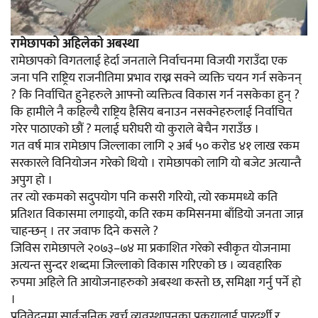
रामेछापको अहिलेको अबस्था
रामेछापको विगतलाई हेर्दा जनताले निर्वाचनमा विजयी गराउँदा एक
जना पनि राष्ट्रिय राजनीतिमा प्रभाव राख्न सक्ने व्यक्ति चयन गर्न सकेनन्
? कि निर्वाचित हुनेहरुले आफ्नो व्यक्तित्व विकास गर्न नसकेका हुन् ?
कि हामीले नै कहिल्यै राष्ट्रिय हैसिय बनाउन नसक्नेहरुलाई निर्वाचित
गरेर पाठाएको छौं ? मलाई घरीघरी यो कुराले बेचैन गराउँछ ।
गत वर्ष मात्र रामेछाप जिल्लाका लागि २ अर्ब ५० करोड ४१ लाख रकम
सरकारले विनियोजन गरेको थियो । रामेछापको लागि यो बजेट अत्यान्तै
अपुग हो ।
तर त्यो रकमको सदुपयोग पनि कसरी गरियो, त्यो रकममध्ये कति
प्रतिशत विकासमा लगाइयो, कति रकम कमिसनमा बाँडियो जनता जान्न
चाहन्छन् । तर जवाफ दिने कसले ?
जिविस रामेछापले २०७३–७४ मा प्रकाशित गरेको स्वीकृत योजनामा
अत्यन्त सुन्दर शब्दमा जिल्लाको विकास गरिएको छ । व्यवहारिक
रुपमा अहिले ति आयोजनाहरुको अबस्था कस्तो छ, समिक्षा गर्नु पर्ने हो
।
प्रतिवेदनमा सार्वजनिक खर्च व्यवस्थापनका प्रकृयालाई पारदर्शी र