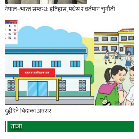
नेपाल–भारत सम्बन्ध: इतिहास, मधेस र वर्तमान चुनौती
दुईदिने बिदाका अवसर
ताजा