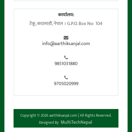
कार्यालय:
टेकू, काठमाडाैं, नेपाल । G.P.O. Box No: 104
info@aarthiksanjal.com
9851031880
9705020999
Copyright © 2026 aarthiksanjal.com | All Rights Reserved.
MultiTechNepal
Designed By