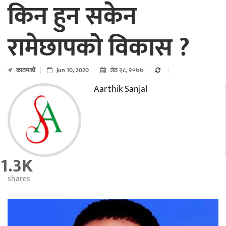
किन हुन सकेन
रामेछापको विकास ?
काठमाडाैं
Jun 10, 2020
जेठ २८, २०७७
Aarthik Sanjal
1.3K
shares