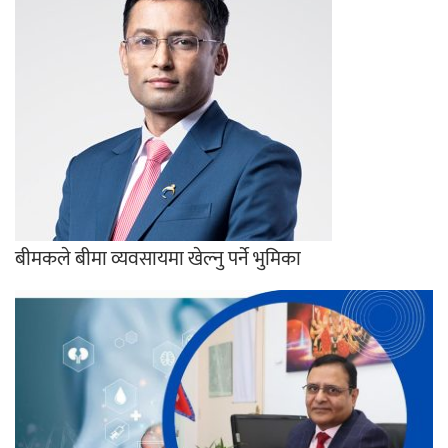
बीमकले बीमा व्यवसायमा खेल्नु पर्ने भुमिका