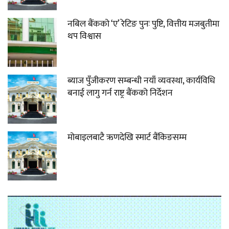
नबिल बैंकको ‘ए’ रेटिङ पुनः पुष्टि, वित्तीय मजबुतीमा
थप विश्वास
ब्याज पुँजीकरण सम्बन्धी नयाँ व्यवस्था, कार्यविधि
बनाई लागु गर्न राष्ट्र बैंकको निर्देशन
मोबाइलबाटै ऋणदेखि स्मार्ट बैंकिङसम्म