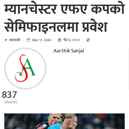
म्यानचेस्टर एफए कपको
सेमिफाइनलमा प्रवेश
काठमाडाैं
Mar 17, 2024
चैत ४, २०८०
Aarthik Sanjal
837
shares