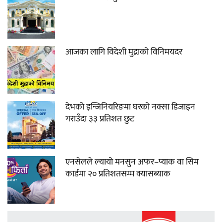
आजका लागि विदेशी मुद्राको विनिमयदर
देभको इन्जिनियरिङमा घरको नक्सा डिजाइन
गराउँदा ३३ प्रतिशत छुट
एनसेलले ल्यायो मनसुन अफर–प्याक वा सिम
कार्डमा २० प्रतिशतसम्म क्यासब्याक