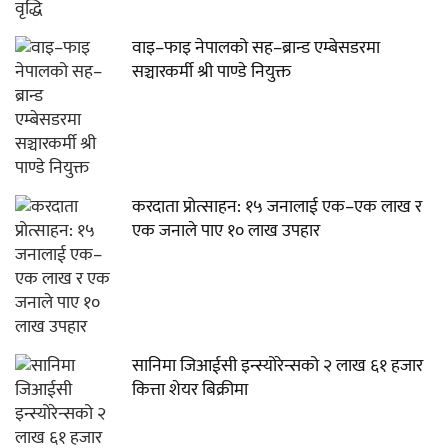
वाइ–फाइ नेपालको सह–ब्रान्ड एम्बेसडरमा
सञ्चारकर्मी श्री पाण्डे नियुक्त
करदाता प्रोत्साहन: १५ जनालाई एक–एक लाख र
एक जनाले पाए १० लाख उपहार
सानिमा जिआईसी इन्स्योरेन्सको २ लाख ६१ हजार
कित्ता शेयर बिक्रीमा