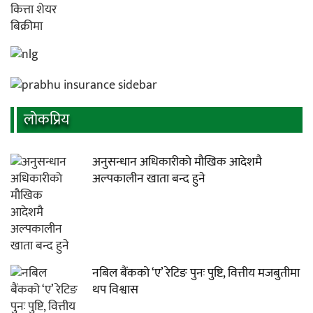
लाेकप्रिय
अनुसन्धान अधिकारीकाे माैखिक आदेशमै
अल्पकालीन खाता बन्द हुने
नबिल बैंकको ‘ए’ रेटिङ पुनः पुष्टि, वित्तीय मजबुतीमा
थप विश्वास