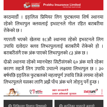
काठमाडौं । इङ्लिस प्रिमियर लिग फुटबलमा शिर्ष स्थानमा
रहेको लिभरपुल क्लवलाई इभरटनले गोल रहित बराबरीमा
रोकेको छ ।
गएराती भएको खेलमा १८औ स्थानमा रहेको इभरटनले लिग
उपाधि दावेदार क्लव लिभरपुललाई बराबरीमै रोकेको हो ।
बराबरीसंगै एक अंक पाएको लिभरपुलको ८३ अंक छ ।
दोस्रो स्थानमा रहेको म्यानचेष्टर सिटीसंगको ६० अंक मात्रै रहेका
कारण सहजै लिग उपाधि उचाल्ने लक्ष्यमा लिभरपुल छ । ३०
बर्षपछि इङ्लिस फुटबलको महत्वपूर्ण उपाधि जित्ने लयमा रहेको
लिभरपुलले यसका लागि अझै पाँच अंक भने जोड्नु पर्ने हुन्छ ।
चिकित्सा विज्ञान विषयको
कालिका पावरले बढायो