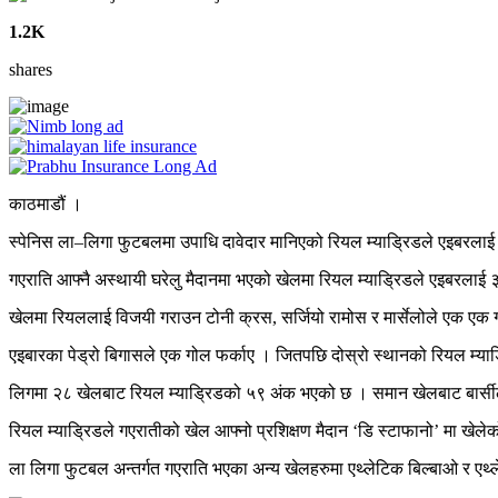
1.2K
shares
काठमाडौं ।
स्पेनिस ला–लिगा फुटबलमा उपाधि दावेदार मानिएको रियल म्याड्रिडले एइबरला
गएराति आफ्नै अस्थायी घरेलु मैदानमा भएको खेलमा रियल म्याड्रिडले एइबरलाई 
खेलमा रियललाई विजयी गराउन टोनी क्रस, सर्जियो रामोस र मार्सेलोले एक एक 
एइबारका पेड्रो बिगासले एक गोल फर्काए । जितपछि दोस्रो स्थानको रियल म्याड
लिगमा २८ खेलबाट रियल म्याड्रिडको ५९ अंक भएको छ । समान खेलबाट बार्स
रियल म्याड्रिडले गएरातीको खेल आफ्नो प्रशिक्षण मैदान ‘डि स्टाफानो’ मा खेलेको
ला लिगा फुटबल अन्तर्गत गएराति भएका अन्य खेलहरुमा एथ्लेटिक बिल्बाओ र एथ