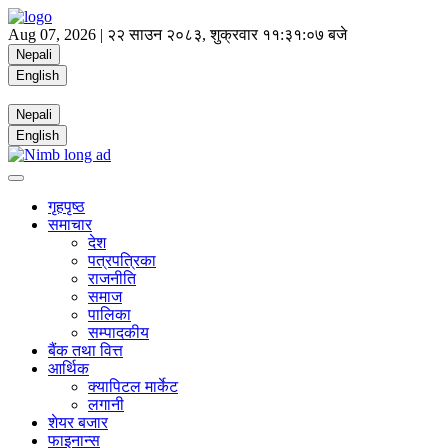
Aug 07, 2026 |
२२ साउन २०८३, शुक्रवार
११:३१:०८ बजे
Nepali
English
Nepali
English
गृहपृष्ठ
समाचार
देश
पत्रपत्रिका
राजनीति
समाज
पालिका
सम्पादकीय
बैंक तथा वित्त
आर्थिक
क्यापिटल मार्केट
लगानी
शेयर बजार
फाइनान्स