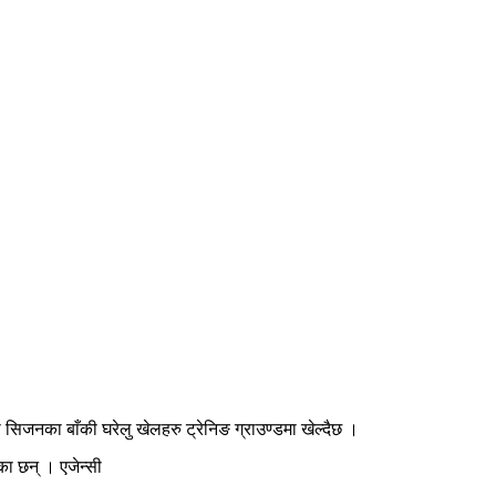
ो सिजनका बाँकी घरेलु खेलहरु ट्रेनिङ ग्राउण्डमा खेल्दैछ ।
ा छन् । एजेन्सी