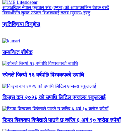
आजअखिल नेपाल फुटबल संघ (एन्फा) को आपतकालिन बैठक बस्दै
विद्यार्थीसँग शुल्क उठाएर शिक्षकलाई तलब खुवाऊः इस्टु
प्रतिक्रिया दिनुहोस्
सम्बन्धित शीर्षक
स्पेनले जित्यो १६ वर्षपछि विश्वकपको उपाधि
किड्स कप २०२६ को उपाधि लिटिल एन्जल्स स्कुललाई
फिफा विश्वकप विजेताले पाउने छ करिब ६ अर्ब ९० करोड रुपैयाँ