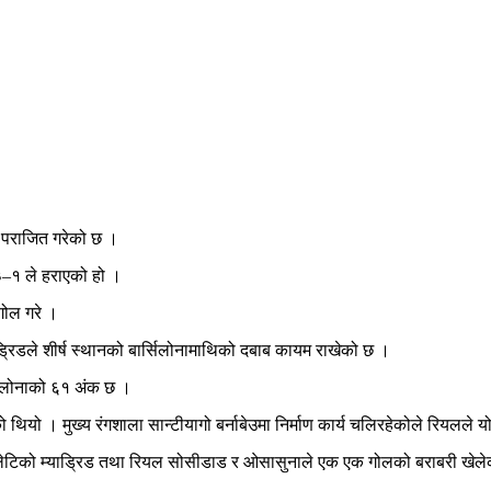
ई पराजित गरेको छ ।
३–१ ले हराएको हो ।
गोल गरे ।
्रिडले शीर्ष स्थानको बार्सिलोनामाथिको दबाब कायम राखेको छ ।
ीलोनाको ६१ अंक छ ।
 थियो । मुख्य रंगशाला सान्टीयागो बर्नाबेउमा निर्माण कार्य चलिरहेकोले रियलले य
्लेटिको म्याड्रिड तथा रियल सोसीडाड र ओसासुनाले एक एक गोलको बराबरी खेलेक