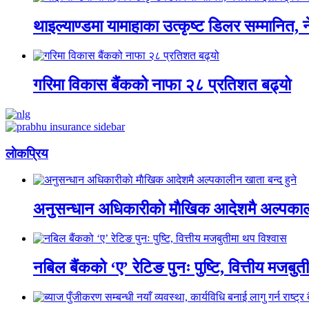
थाइल्याण्डमा यामाहाका उत्कृष्ट डिलर सम्मानित, 
गरिमा विकास बैंकको नाफा २८ प्रतिशत बढ्यो
लाेकप्रिय
अनुसन्धान अधिकारीकाे माैखिक आदेशमै अल्पकाली
नबिल बैंकको ‘ए’ रेटिङ पुनः पुष्टि, वित्तीय मजबु