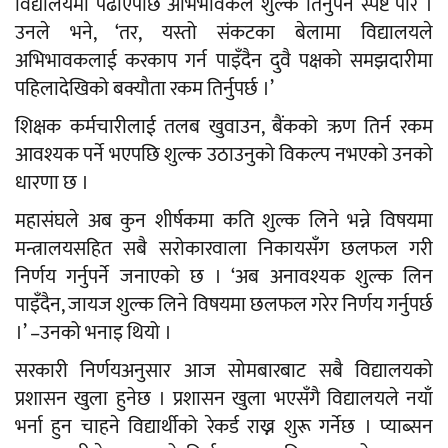
विद्यालयमा पढाएपछि अभिभावकले शुल्क तिर्नुपर्ने स्पष्ट पारे ।
उनले भने, ‘तर, यस्तो संकटका बेलामा विद्यालयले
अभिभावकलाई करकाप गर्न पाइँदैन दुवै पक्षको समझदारीमा
पहिलादेखिको बक्यौता रकम तिर्नुपर्छ ।’
शिक्षक कर्मचारीलाई तलब खुवाउन, बैंकको ऋण तिर्न रकम
आवश्यक पर्ने भएपछि शुल्क उठाउनुको विकल्प नभएको उनको
धारणा छ ।
महासंघले अब कुन शीर्षकमा कति शुल्क लिने भन्ने विषयमा
मन्त्रालयसहित सबै सरोकारवाला निकायसँग छलफल गरी
निर्णय गर्नुपर्ने जनाएको छ । ‘अब अनावश्यक शुल्क लिन
पाइँदैन, जायज शुल्क लिने विषयमा छलफल गरेर निर्णय गर्नुपर्छ
।’ –उनको भनाइ थियो ।
सरकारी निर्णयअनुसार आज सोमबारबाट सबै विद्यालयको
प्रशासन खुला हुनेछ । प्रशासन खुला भएसँगै विद्यालयले नयाँ
भर्ना हुन चाहने विद्यार्थीको रेकर्ड राख्न शुरू गर्नेछ । प्याब्सन