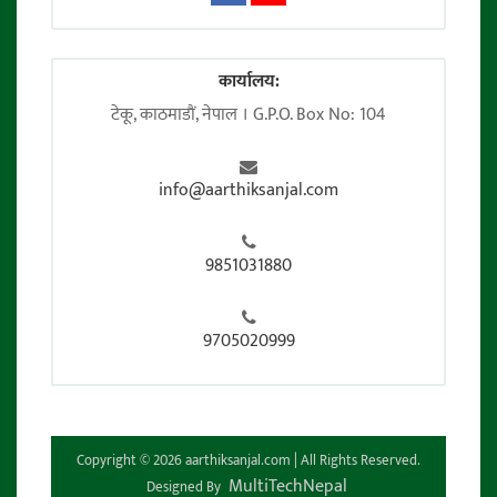
कार्यालय:
टेकू, काठमाडाैं, नेपाल । G.P.O. Box No: 104
info@aarthiksanjal.com
9851031880
9705020999
Copyright © 2026 aarthiksanjal.com | All Rights Reserved.
MultiTechNepal
Designed By