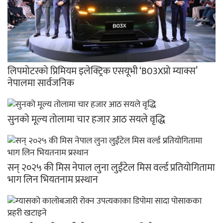
लिपमोटरको प्रिमियम इलेक्ट्रिक एसयूभी ‘B03Xप्रो म्याक्स’
नेपालमा सार्वजनिक
सुनको मूल्य तोलामा चार हजार आठ सयले वृद्धि
सन् २०२५ की मिस नेपाल लुना लुईंटेल मिस वर्ल्ड प्रतियोगितामा
भाग लिन भियतनाम प्रस्थान