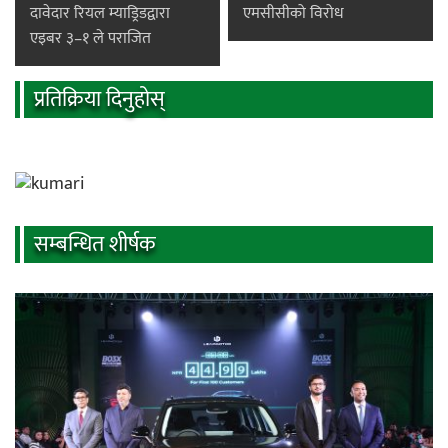
दावेदार रियल म्याड्रिडद्वारा
एमसीसीको विरोध
एइबर ३–१ ले पराजित
प्रतिक्रिया दिनुहोस्
सम्बन्धित शीर्षक