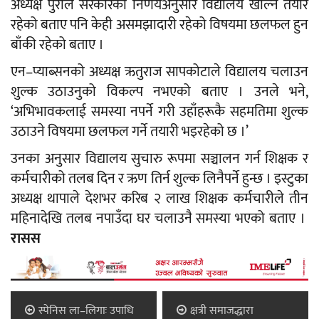
अध्यक्ष पुरीले सरकारको निर्णयअनुसार विद्यालय खोल्न तयार
रहेको बताए पनि केही असमझादारी रहेको विषयमा छलफल हुन
बाँकी रहेको बताए ।
एन–प्याब्सनको अध्यक्ष ऋतुराज सापकोटाले विद्यालय चलाउन
शुल्क उठाउनुको विकल्प नभएको बताए । उनले भने,
‘अभिभावकलाई समस्या नपर्ने गरी उहाँहरूकै सहमतिमा शुल्क
उठाउने विषयमा छलफल गर्ने तयारी भइरहेको छ ।’
उनका अनुसार विद्यालय सुचारु रूपमा सञ्चालन गर्न शिक्षक र
कर्मचारीको तलब दिन र ऋण तिर्न शुल्क लिनैपर्ने हुन्छ । इस्टुका
अध्यक्ष थापाले देशभर करिब २ लाख शिक्षक कर्मचारीले तीन
महिनादेखि तलब नपाउँदा घर चलाउनै समस्या भएको बताए ।
रासस
स्पेनिस ला–लिगाः उपाधि
क्षत्री समाजद्धारा