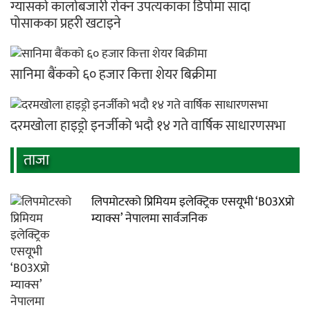
ग्यासको कालोबजारी रोक्न उपत्यकाका डिपोमा सादा
पोसाकका प्रहरी खटाइने
सानिमा बैंकको ६० हजार कित्ता शेयर बिक्रीमा
दरमखोला हाइड्रो इनर्जीको भदौ १४ गते वार्षिक साधारणसभा
ताजा
लिपमोटरको प्रिमियम इलेक्ट्रिक एसयूभी ‘B03Xप्रो
म्याक्स’ नेपालमा सार्वजनिक