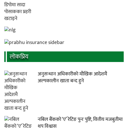
लाेकप्रिय
अनुसन्धान अधिकारीकाे माैखिक आदेशमै
अल्पकालीन खाता बन्द हुने
नबिल बैंकको ‘ए’ रेटिङ पुनः पुष्टि, वित्तीय मजबुतीमा
थप विश्वास