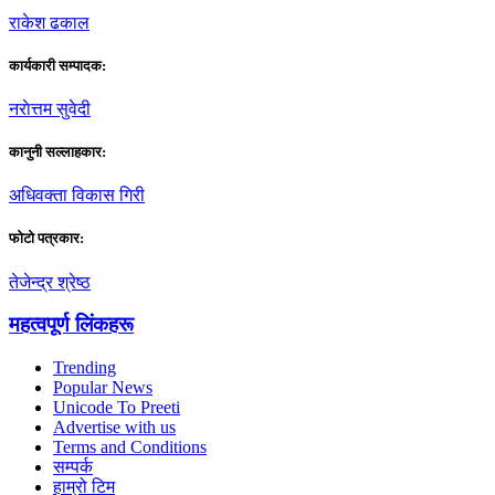
राकेश ढकाल
कार्यकारी सम्पादक:
नराेत्तम सुवेदी
कानुनी सल्लाहकार:
अधिवक्ता विकास गिरी
फाेटाे पत्रकार:
तेजेन्द्र श्रेष्ठ
महत्वपूर्ण लिंकहरू
Trending
Popular News
Unicode To Preeti
Advertise with us
Terms and Conditions
सम्पर्क
हाम्रो टिम