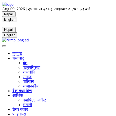
Aug 09, 2026 |
२४ साउन २०८३, आइतवार
०६:४८:३३ बजे
Nepali
English
Nepali
English
गृहपृष्ठ
समाचार
देश
पत्रपत्रिका
राजनीति
समाज
पालिका
सम्पादकीय
बैंक तथा वित्त
आर्थिक
क्यापिटल मार्केट
लगानी
शेयर बजार
फाइनान्स