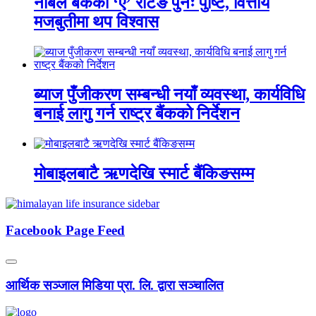
नबिल बैंकको ‘ए’ रेटिङ पुनः पुष्टि, वित्तीय
मजबुतीमा थप विश्वास
ब्याज पुँजीकरण सम्बन्धी नयाँ व्यवस्था, कार्यविधि
बनाई लागु गर्न राष्ट्र बैंकको निर्देशन
मोबाइलबाटै ऋणदेखि स्मार्ट बैंकिङसम्म
Facebook Page Feed
आर्थिक सञ्जाल मिडिया प्रा. लि. द्वारा सञ्चालित