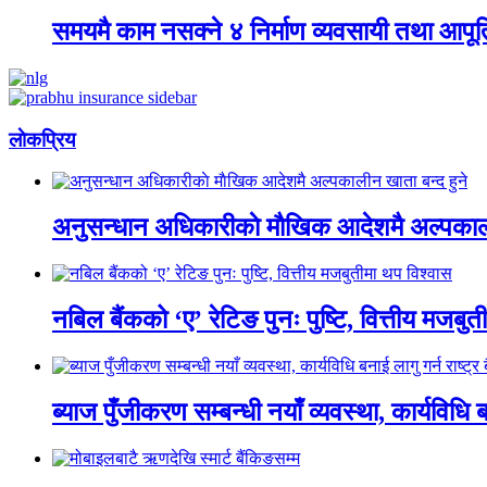
समयमै काम नसक्ने ४ निर्माण व्यवसायी तथा आपूर्
लाेकप्रिय
अनुसन्धान अधिकारीकाे माैखिक आदेशमै अल्पकाली
नबिल बैंकको ‘ए’ रेटिङ पुनः पुष्टि, वित्तीय मजबु
ब्याज पुँजीकरण सम्बन्धी नयाँ व्यवस्था, कार्यविधि बन