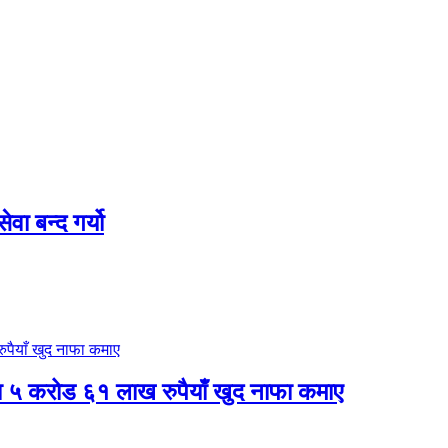
ा बन्द गर्यो
षमा ५ करोड ६१ लाख रुपैयाँ खुद नाफा कमाए