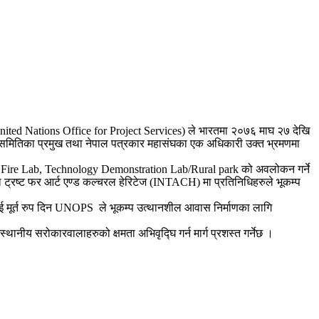
(United Nations Office for Project Services) ले भारतमा २०७६ माघ २७ देखि
य समितिका प्रमुख तथा नेपाल पत्रकार महासंघका एक अधिकारी उक्त भ्रमणमा
 Lab,Fire Lab, Technology Demonstration Lab/Rural park को अवलोकन गर्ने
ट्रष्ट फर आर्ट एण्ड कल्चरल हेरिटेज (INTACH) मा प्रतिनिधिहरुले भूकम्प
ाई मूर्त रुप दिन UNOPS ले भूकम्प उत्थानशील आवास निर्माणका लागि
स्थानीय सरोकारवालाहरुको क्षमता अभिवृद्घि गर्न मार्ग प्रशस्त गर्नेछ ।