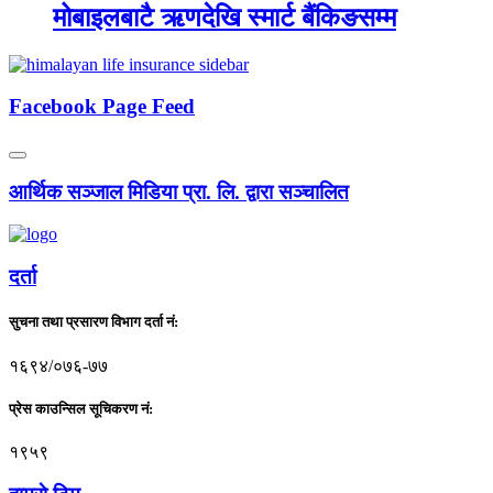
मोबाइलबाटै ऋणदेखि स्मार्ट बैंकिङसम्म
Facebook Page Feed
आर्थिक सञ्जाल मिडिया प्रा. लि. द्वारा सञ्चालित
दर्ता
सुचना तथा प्रसारण विभाग दर्ता नं:
१६९४/०७६-७७
प्रेस काउन्सिल सूचिकरण नं:
१९५९