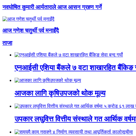
नवघोषित कुमारी आर्यताराले आज आसन ग्रहण गर्ने
आज गणेश चतुर्थी पर्व मनाइँदै
ताजा
एनआईसी एशिया बैंकले ७ वटा शाखारहित बैंकिङ सेव
आजका लागि कृषिउपजको थोक मूल्य
उपकार लघुवित्त वित्तीय संस्थाले गत आर्थिक वर्