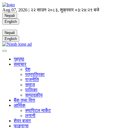
Aug 07, 2026 |
२२ साउन २०८३, शुक्रवार
०३:२४:३० बजे
Nepali
English
Nepali
English
गृहपृष्ठ
समाचार
देश
पत्रपत्रिका
राजनीति
समाज
पालिका
सम्पादकीय
बैंक तथा वित्त
आर्थिक
क्यापिटल मार्केट
लगानी
शेयर बजार
फाइनान्स