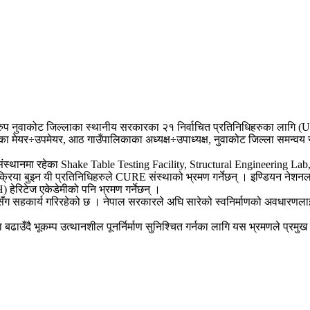
्वरुप नुवाकोट जिल्लाका स्थानीय सरकारका २१ निर्वाचित प्रतिनिधिहरुका लागि 
ा मेयर÷उपमेयर, आठ गाउँपालिकाका अध्यक्ष÷उपाध्यक्ष, नुवाकोट जिल्ला समन्व
ान संस्थानमा रहेका Shake Table Testing Facility, Structural Engineering
ा बुझ्न यी प्रतिनिधिहरुले CURE संस्थाको भ्रमण गर्नेछन् । इण्डियन नेशनल 
 हेरिटेज एकेडेमीको पनि भ्रमण गर्नेछन् ।
रसँग सहकार्य गरिरहेको छ । नेपाल सरकारले अघि सारेको स्वनिर्माणको अवधारणल
बढाउँदै भूकम्प उत्थानशील पूनर्निर्माण सुनिश्चित गर्नका लागि यस भ्रमणले प्रमुख 