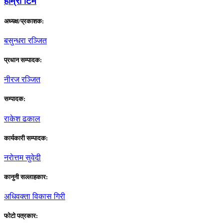
हाम्राे टिम
अध्यक्ष/प्रकाशक:
बसुन्धरा रञ्जित
प्रधान सम्पादक:
नीरज रञ्जित
सम्पादक:
राकेश ढकाल
कार्यकारी सम्पादक:
नराेत्तम सुवेदी
कानुनी सल्लाहकार:
अधिवक्ता विकास गिरी
फाेटाे पत्रकार: