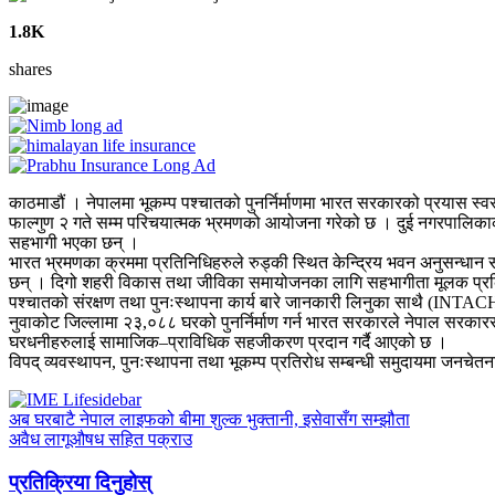
1.8K
shares
काठमाडौं । नेपालमा भूकम्प पश्चातको पुनर्निर्माणमा भारत सरकारको प्रयास स
फाल्गुण २ गते सम्म परिचयात्मक भ्रमणको आयोजना गरेको छ । दुई नगरपालिकाक
सहभागी भएका छन् ।
भारत भ्रमणका क्रममा प्रतिनिधिहरुले रुड्की स्थित केन्द्रिय भवन अनुसन्ध
छन् । दिगो शहरी विकास तथा जीविका समायोजनका लागि सहभागीता मूलक प्रक्रिय
पश्चातको संरक्षण तथा पुनःस्थापना कार्य बारे जानकारी लिनुका साथै (INTACH)
नुवाकोट जिल्लामा २३,०८८ घरको पुनर्निर्माण गर्न भारत सरकारले नेपाल सरका
घरधनीहरुलाई सामाजिक–प्राविधिक सहजीकरण प्रदान गर्दै आएको छ ।
विपद् व्यवस्थापन, पुनःस्थापना तथा भूकम्प प्रतिरोध सम्बन्धी समुदायमा जनचेतना 
अब घरबाटै नेपाल लाइफको बीमा शुल्क भुक्तानी, इसेवासँग सम्झौता
अवैध लागूऔषध सहित पक्राउ
प्रतिक्रिया दिनुहोस्