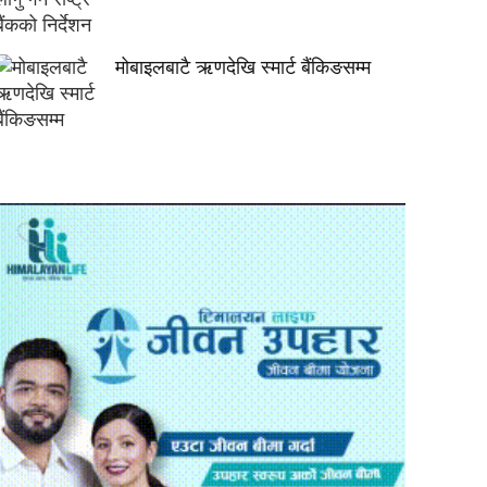
मोबाइलबाटै ऋणदेखि स्मार्ट बैंकिङसम्म