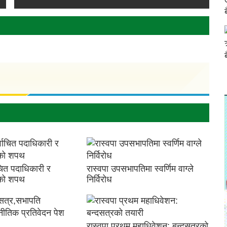
ाचित पदाधिकारी र
रास्वपा उपसभापतिमा स्वर्णिम वाग्ले
यको शपथ
निर्विरोध
रास्वपा प्रथम महाधिवेशन: बन्दसत्रको