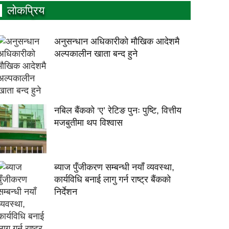
लाेकप्रिय
अनुसन्धान अधिकारीकाे माैखिक आदेशमै
अल्पकालीन खाता बन्द हुने
नबिल बैंकको ‘ए’ रेटिङ पुनः पुष्टि, वित्तीय
मजबुतीमा थप विश्वास
ब्याज पुँजीकरण सम्बन्धी नयाँ व्यवस्था,
कार्यविधि बनाई लागु गर्न राष्ट्र बैंकको
निर्देशन