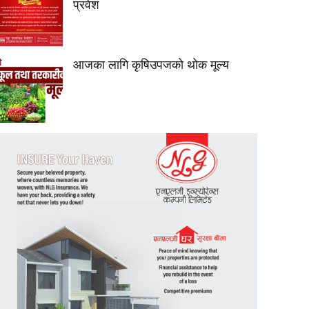
प्रवेश
आजका लागि कृषिउपजको थोक मूल्य