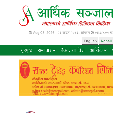
Aug 08, 2026 |
२३ साउन २०८३, शनिवार
०४:३२:१० बज
English
Nepali
गृहपृष्ठ
समाचार
बैंक तथा वित्त
आर्थिक