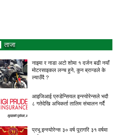
ताजा
नाइमा र नाडा अटो शोमा १ दर्जन बढी नयाँ
मोटरसाइकल लन्च हुने, कुन ब्रान्डले के
ल्याउँदै ?
आइजिआई प्रुडेन्सियल इन्स्योरेन्सले भदौ
८ गतेदेखि अभिकर्ता तालिम संचालन गर्दै
प्रभू इन्स्योरेन्स ३० वर्ष पूरागरि ३१ वर्षमा