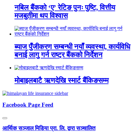
नबिल बैंकको ‘ए’ रेटिङ पुनः पुष्टि, वित्तीय
मजबुतीमा थप विश्वास
ब्याज पुँजीकरण सम्बन्धी नयाँ व्यवस्था, कार्यविधि
बनाई लागु गर्न राष्ट्र बैंकको निर्देशन
मोबाइलबाटै ऋणदेखि स्मार्ट बैंकिङसम्म
Facebook Page Feed
आर्थिक सञ्जाल मिडिया प्रा. लि. द्वारा सञ्चालित