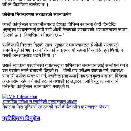
उभिने विज्ञप्तिमा उल्लेख छ ।
काेराेना नियन्त्रणमा सरकारकाे ध्यानाकर्षण
त्यस्तै कांग्रेसले राजधानीलगायत देशका विभिन्न स्थानमा केही दिनदेखि
भइरहेका प्रदर्शनलाई केपी शर्मा ओली नेतृत्वको सरकारको असफलताका रूपमा
लिएको छ । विज्ञप्तिमा भनिएको छ – ‘
प्रतिपक्षले निरन्तर दिएको साथ, सुझाव र घचघचावटलाई ओली सरकारले
समयमै बुझेको भए न त कोरोनाको संक्रमण यो रूपमा विस्तारित हुने थियो, न
यसरी जनआक्रोश बढ्ने थियो ।’
उसले सडकमा प्रदर्शनरत युवाहरूद्वारा अभिव्यक्त जनभावनालाई सम्बोधन गर्न र
बल प्रयोग नगर्न चेतावनी दिएको छ । पीसीआर परीक्षण व्यापक गर्न, स्वास्थ्य
सामग्री पर्याप्त व्यवस्था गर्न, क्वारेन्टाइनहरूलाई मापदण्डयुक्त बनाउन, विदेशमा
अप्ठ्यारोमा रहेका नेपालीहरूको यथाशीघ्र उद्धारका लागि युद्धस्तरमा कार्य
गर्नसमेत कांग्रेसले ध्यानाकर्षण गराएको छ ।
आन्तरिक परीक्षा नै एसईईको मूल्याङ्कन आधार
नेपालमा मिस युनिभर्स संगठनको नयाँ दीर्घकालीन फ्रेन्चाइज घोषणा
प्रतिक्रिया दिनुहोस्