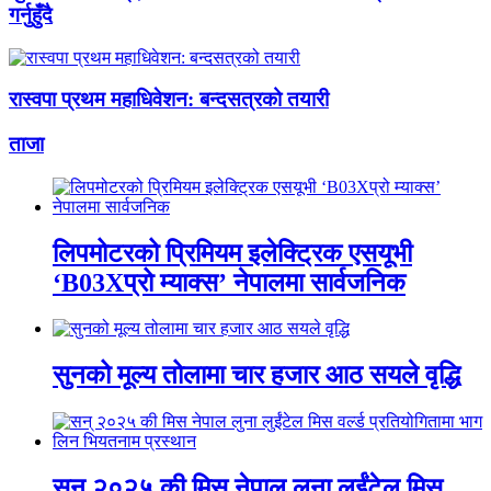
गर्नुहुँदै
रास्वपा प्रथम महाधिवेशन: बन्दसत्रको तयारी
ताजा
लिपमोटरको प्रिमियम इलेक्ट्रिक एसयूभी
‘B03Xप्रो म्याक्स’ नेपालमा सार्वजनिक
सुनको मूल्य तोलामा चार हजार आठ सयले वृद्धि
सन् २०२५ की मिस नेपाल लुना लुईंटेल मिस