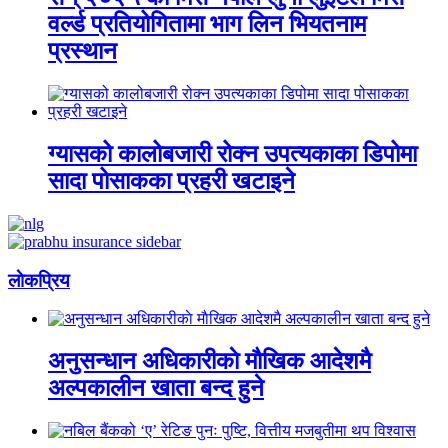
वर्ल्ड प्रतियोगितामा भाग लिन भियतनाम
प्रस्थान
ग्यासको कालोबजारी रोक्न उपत्यकाका डिपोमा
सादा पोसाकका प्रहरी खटाइने
लाेकप्रिय
अनुसन्धान अधिकारीकाे माैखिक आदेशमै
अल्पकालीन खाता बन्द हुने