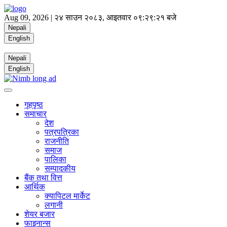
Aug 09, 2026 |
२४ साउन २०८३, आइतवार
०९:२९:२१ बजे
Nepali
English
Nepali
English
गृहपृष्ठ
समाचार
देश
पत्रपत्रिका
राजनीति
समाज
पालिका
सम्पादकीय
बैंक तथा वित्त
आर्थिक
क्यापिटल मार्केट
लगानी
शेयर बजार
फाइनान्स