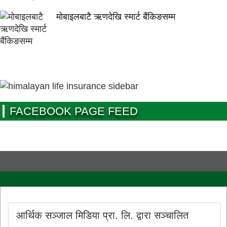
मोबाइलबाटै ऋणदेखि स्मार्ट बैंकिङसम्म
FACEBOOK PAGE FEED
आर्थिक सञ्जाल मिडिया प्रा. लि. द्वारा सञ्चालित