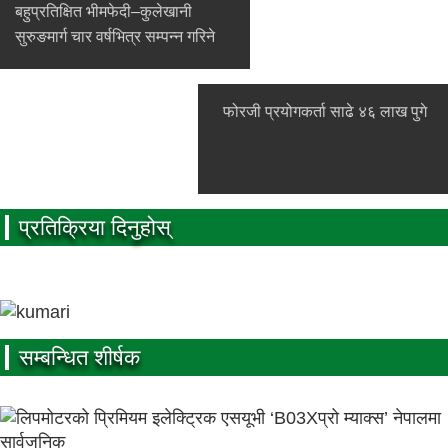
बहुप्रतिक्षित भीमफेदी–कुलेखानी
सुरुङमार्ग चार वर्षभित्र सम्पन्न गरिने
फोरजी प्रयोगकर्ता साढे ४६ लाख पुगे
प्रतिक्रिया दिनुहोस्
सम्बन्धित शीर्षक