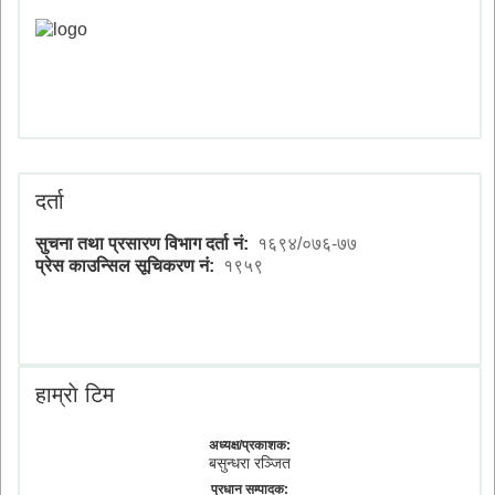
दर्ता
सुचना तथा प्रसारण विभाग दर्ता नं:
१६९४/०७६-७७
प्रेस काउन्सिल सूचिकरण नं:
१९५९
हाम्राे टिम
अध्यक्ष/प्रकाशक:
बसुन्धरा रञ्जित
प्रधान सम्पादक: