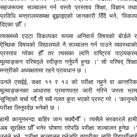
सहजरूपमा सञ्चालन गर्न यस्तो प्रस्ताव शिक्षा, विज्ञान तथा
प्रविधि मन्त्रालयसमक्ष बुझाइएको जानकारी दिँदै भने, ‘विकल्प
दिएका छौँ ।
त्यसमध्ये एउटा विकल्पका रूपमा अनिवार्य विषयको बोर्डले र
ऐच्छिक विषयको विद्यालयले नै सञ्चालन गर्न पाउने व्यवस्थाको
प्रस्ताव गरेका हौँ तर त्यसका लागि राष्ट्रिय पाठ्यक्रम
मूल्याङ्कन परिषद्ले स्वीकृत गर्नुपर्ने हुन्छ ।’ सो परिषद् शिक्षा
मन्त्रीको अध्यक्षतामा रहने प्रावधान छ ।
उनले एसईई, कक्षा ११ र १२ को परीक्षा नहुने वा आन्तरिक
मूल्याङ्कनका आधारमा प्रमाणपत्र जारी गरिने जस्ता भ्रम
सुनिएको चर्चा गर्दै ती सबै गलत कुरा भएको प्रस्ट गरे । ‘कानुनले
परीक्षा लिनुपर्दछ भनेको छ ।
हामी कानुनभन्दा बाहिर जान सक्दैनौँ । त्यसैले सरकारले हामी
अब सुरक्षित छौँ भनेर घोषणा गरेपछि परीक्षा सञ्चालन हुनेछ ।’
उनले भने, ‘परीक्षा सञ्चालन गर्नुअघि तयारीका लागि विद्यार्थीलाई