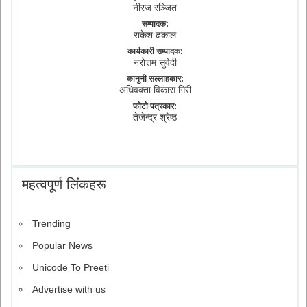
नीरज रञ्जित
सम्पादक:
राकेश ढकाल
कार्यकारी सम्पादक:
नराेत्तम सुवेदी
कानुनी सल्लाहकार:
अधिवक्ता विकास गिरी
फाेटाे पत्रकार:
तेजेन्द्र श्रेष्ठ
महत्वपूर्ण लिंकहरू
Trending
Popular News
Unicode To Preeti
Advertise with us