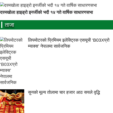
दरमखोला हाइड्रो इनर्जीको भदौ १४ गते वार्षिक साधारणसभा
ताजा
लिपमोटरको प्रिमियम इलेक्ट्रिक एसयूभी ‘B03Xप्रो
म्याक्स’ नेपालमा सार्वजनिक
सुनको मूल्य तोलामा चार हजार आठ सयले वृद्धि