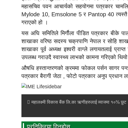
महासचिव पवन आचार्यको सहयोगमा पत्रकार चामल
Mylode 10, Emsolone 5 र Pantop 40 त्यस्तै 
गराएको हो ।
यस अघि समितिले मिर्गौला पीडित पत्रकार बीके पाल
शाखाका वरिष्ठ सदस्य चक्रपाणि नेपाल र सोहि शाखा
शाखाका पूर्व अध्यक्ष इश्वरी वाग्ले लगायतलाई प्र
उपलब्ध गराउदै स्वास्थ्य लाभको कामना गरिएको थिय
औषधि हस्तान्तरणको क्रममा फोकल पर्सन सागर पन्त,
पत्रकार बैरागी जेठा , फोटो पत्रकार अनुप प्रधान
महालक्ष्मी विकास बैंक लि.का ऋणीहरुलाई व्याजमा १०% छुट
प्रतिक्रिया दिनुहोस्