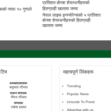
ैंकको नाफा १० गुणाले
नेपाल लाइफ इन्स्योरेन्सको ५ प्रतिशत
बोनश शेयरधनीहरुको हितग्राही
खातामा जम्मा
े टिम
महत्वपूर्ण लिंकहरू
अध्यक्ष/प्रकाशक:
Trending
बसुन्धरा रञ्जित
प्रधान सम्पादक:
Popular News
नीरज रञ्जित
Unicode To Preeti
सम्पादक:
राकेश ढकाल
Advertise with us