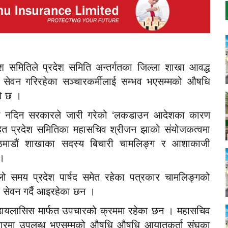
श समितिले प्रदेश समिति अन्तर्गतका जिल्ला शाखा आवद्ध
 सेवन गरिरहेका सञ्चारकर्मीलाई सम्भव भएसम्मको औषधि
को छ ।
िन नदिन सरकारले जारी गरेको ‘लकडाउन आदेशका कारण
हित प्रदेश समितिका महासचिव श्रीजन झाको संयोजकत्वमा
माडौं शाखाका सदस्य बिचारी चामलिङ्ग र आशाकाजी
 ।
लो समय प्रदेश पार्षद समेत रहेका पत्रकार चामलिङ्गको
 सेवन गर्दै आइरहेका छन ।
ने डायलासिस मार्फत उपचारको क्रममा रहेका छन । महासचिव
 बजारमा उपलब्ध भएसम्मको औषधि औषधि आयातकर्ता संघका