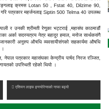
िङ्गलाइ क्रमस Lotan 50 , Fstat 40, Dilzime 90,
गरि पत्रकार महर्जनलाइ Siptin 500 Telma 40 उपलब्ध
्पाली र उनकी श्रीमती रेणुका भट्टराई ,महासंघ काठमाडौं
का अर्का सदस्यत्रय नेत्र बहादुर हमाल, मनोज सार्थकसंगै
ाप्त जानकारी अनुरुप औषधि व्यवसायीसंगको सहकार्यमा औषधि
ो ।
 नेपाल पत्रकार महासंघका केन्द्रीय पार्षद निरज रञ्जित,
 लगायतको उपस्थिती रहेको थियो ।
एशियन लाइफ इन्स्योरेन्सको नाफा बढ्यो