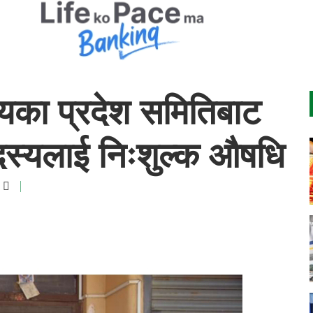
यका प्रदेश समितिबाट
स्यलाई निःशुल्क औषधि