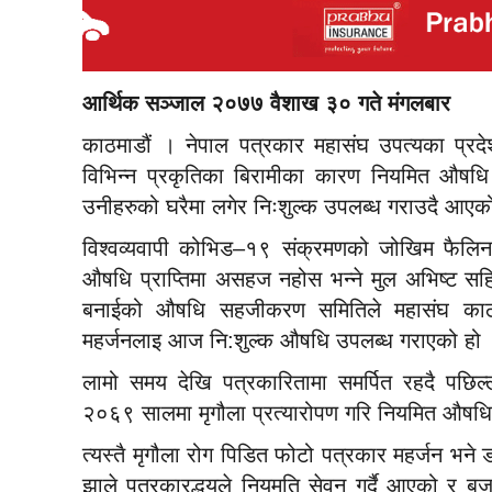
आर्थिक सञ्जाल २०७७ वैशाख ३० गते मंगलबार
काठमाडौं । नेपाल पत्रकार महासंघ उपत्यका प्रदे
विभिन्न प्रकृतिका बिरामीका कारण नियमित औषधि
उनीहरुको घरैमा लगेर निःशुल्क उपलब्ध गराउदै आए
विश्वव्यवापी कोभिड–१९ संक्रमणको जोखिम फैल
औषधि प्राप्तिमा असहज नहोस भन्ने मुल अभिष्ट स
बनाईको औषधि सहजीकरण समितिले महासंघ काठ
महर्जनलाइ आज नि:शुल्क औषधि उपलब्ध गराएको हो
लामो समय देखि पत्रकारितामा समर्पित रहदै पछिल्
२०६९ सालमा मृगौला प्रत्यारोपण गरि नियमित औषधि
त्यस्तै मृगौला रोग पिडित फोटो पत्रकार महर्जन भ
झाले पत्रकारद्धयले नियमति सेवन गर्दै आएको र