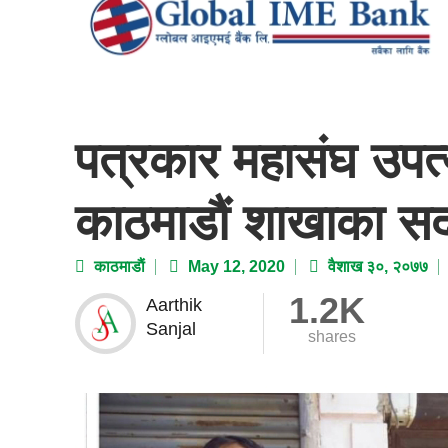
पत्रकार महासंघ उपत्
काठमाडौं शाखाका सद
काठमाडाैं
May 12, 2020
वैशाख ३०, २०७७
1.2K
Aarthik
Sanjal
shares