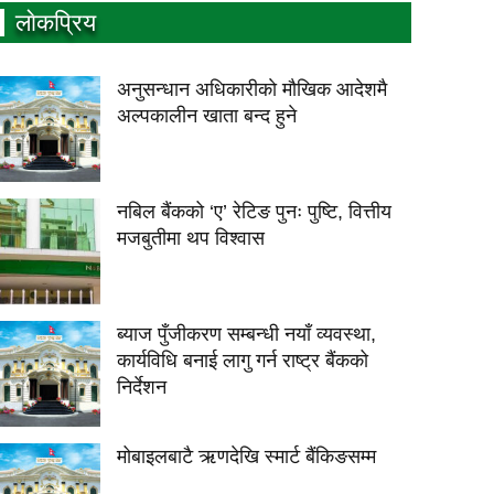
लाेकप्रिय
अनुसन्धान अधिकारीकाे माैखिक आदेशमै
अल्पकालीन खाता बन्द हुने
नबिल बैंकको ‘ए’ रेटिङ पुनः पुष्टि, वित्तीय
मजबुतीमा थप विश्वास
ब्याज पुँजीकरण सम्बन्धी नयाँ व्यवस्था,
कार्यविधि बनाई लागु गर्न राष्ट्र बैंकको
निर्देशन
मोबाइलबाटै ऋणदेखि स्मार्ट बैंकिङसम्म