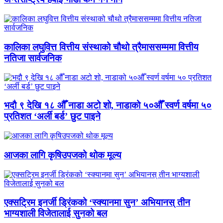
कालिका लघुवित्त वित्तीय संस्थाको चौथो त्रैमाससम्ममा वित्तीय
नतिजा सार्वजनिक
भदौ ९ देखि १८ औँ नाडा अटो शो, नाडाको ५०औँ स्वर्ण वर्षमा ५०
प्रतिशत ‘अर्ली बर्ड’ छुट पाइने
आजका लागि कृषिउपजको थोक मूल्य
एक्सट्रिम इनर्जी ड्रिंकको ‘स्क्यानमा सुन’ अभियानस् तीन
भाग्यशाली विजेतालाई सुनको बल