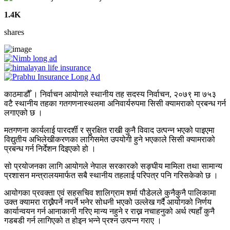
1.4K
shares
काठमाडौँ । निर्वाचन आयोगले स्थानीय तह सदस्य निर्वाचन, २०७९ मा ७५३
वटै स्थानीय तहका गतगणनास्थलमा अनिवार्यरुपमा सिसी क्यामराको प्रबन्ध गर्न
लगाएको छ ।
मतगणना कार्यलाई पारदर्शी र सुरक्षित राखी कुनै विवाद उत्पन्न भएको पाइएमा
विद्युतीय अभिलेखीकरणका लागिसमेत उपयोगी हुने भएकाले सिसी क्यामराको
प्रबन्ध गर्न निर्देशन दिइएको हो ।
सो प्रयोजनका लागि आयोगले नेपाल सरकारको सङ्घीय मामिला तथा सामान्य
प्रशासन मन्त्रालयमार्फत सबै स्थानीय तहलाई परिपत्र पनि गरिसकेको छ ।
आयोगका प्रवक्ता एवं सहसचिव शालिग्राम शर्मा पौडेलले कुनैकुनै पालिकामा
उक्त क्यामरा राख्नैपर्ने नपर्ने भनेर सोधनी भएको उल्लेख गर्दै आयोगको निर्णय
कार्यान्वयन गर्न आनाकानी गरिए मान्य नहुने र राख्न नचाहनुको अर्थ त्यहाँ कुनै
गडबडी गर्न लागिएको त होइन भन्ने प्रश्न उत्पन्न गराए ।