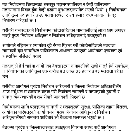
गत निर्वाचनमा चितवनको भरतपुर महानगरपालिका र केही पालिकामा
मतगणनामा विवाद हुँदा केही वडामा पुनःमतदानसमेत भएको थियो । निर्वाचनका
लागि कूल १० हजार ७५६ मतदानस्थल र २१ हजार ९५५ मतदान केन्द्र
निर्धारण गरिएको छ ।
यसैगरी यसपटकको निर्वाचनमा फोटोसहितको नामावलीलाई लाहा छाप लगाएर
मात्रै मुख्य निर्वाचन अधिकृत र निर्वाचन अधिकृतलाई पठाइएको छ ।
आयोगले रङ्गिन र श्यामवेत दुवै रंगमा प्रिन्ट गरी फोटोसहितको मतदाता
नामावली दल सम्बन्धित पालिकागत आधारमा पठाएको आयोगका प्रवक्ता एवं
सहसचिव पौडेलले बताए ।
मतदाताले हेर्न चाहेमा आयोगका वेबसाइटमा नामावलीको सूची मात्रै हेर्न सक्नेछन्
। निर्वाचनका लागि कूल एक करोड ७७ लाख ३३ हजार ७२३ मतदाता रहेका
छन् ।
यसैबीच आयोगले प्रदेश निर्वाचन अधिकारी र जिल्ला निर्वाचन अधिकारीसँग
आज भर्चुअल माध्यमबाट बैठक गरी निर्वाचन सामग्री र मतपत्रको ढुवानी र
समग्र व्यवस्थापकीय तयारीबारे जानकारी लिएको छ ।
निर्वाचनका लागि पठाइएका सामग्री र मतपत्रको सुरक्षा, पालिका तहमा वितरण,
आयोगका परिपत्रको कार्यान्वयन, मुख्य निर्वाचन अधिकृत र निर्वाचन
अधिकृतसँगको समन्वय आदिबारे सो बैठकमा छलफल भएको छ ।
बैठकमा प्रदेश र जिल्लास्तरबाट उठाइएका विषयमा स्पष्ट पार्दै आयोगका