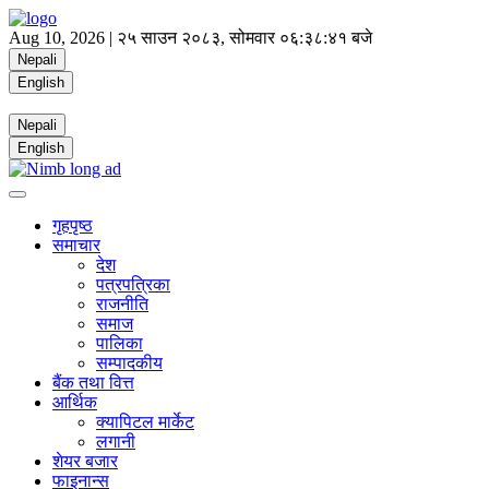
Aug 10, 2026 |
२५ साउन २०८३, सोमवार
०६:३८:४२ बजे
Nepali
English
Nepali
English
गृहपृष्ठ
समाचार
देश
पत्रपत्रिका
राजनीति
समाज
पालिका
सम्पादकीय
बैंक तथा वित्त
आर्थिक
क्यापिटल मार्केट
लगानी
शेयर बजार
फाइनान्स