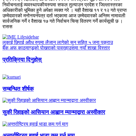
निर्वाचनलाई व्यवस्थापकीयरुपमा सफल तुल्याउन प्रदेश र जिल्लास्तरका
अधिकारीको भूमिका हुने अपेक्षा व्यक्त गरे । यही वैशाख ११ र १२ गते प्राप्त
उम्मेदवारको मनोनयनपत्र दर्ता भएकामा आज उम्मेदवारको अन्तिम नामावली
सार्वजनिक गर्ने र वैशाख १७ गते निर्वाचन चिन्ह वितरण गर्ने कार्यसूची छ ।
रासस
लुकाई छिपाई अवैध रुपमा लैजान लागेको सुन सहित ५ जना पक्राउ
बैंक अफ काठमाण्डूको पोखराको पावरहाउसमा नयाँ शाखा विस्तार
प्रतिक्रिया दिनुहोस्
सम्बन्धित शीर्षक
सुकी रिहाइको आसियान आह्वान म्यान्माद्वारा अस्वीकार
अन्तर्राष्ट्रिय हवाई भाडा कम गर्न माग