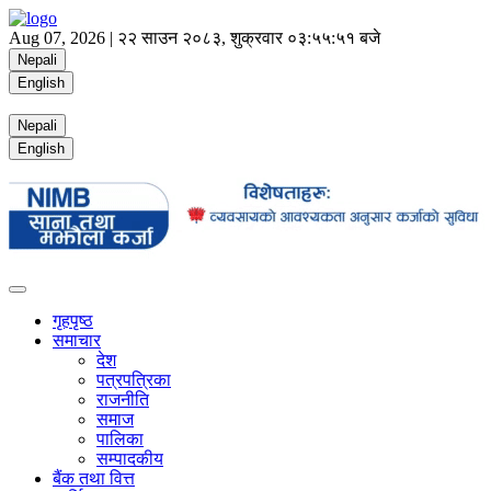
Aug 07, 2026 |
२२ साउन २०८३, शुक्रवार
०३:५५:५१ बजे
Nepali
English
Nepali
English
गृहपृष्ठ
समाचार
देश
पत्रपत्रिका
राजनीति
समाज
पालिका
सम्पादकीय
बैंक तथा वित्त