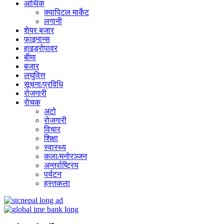
आर्थिक
क्यापिटल मार्केट
लगानी
शेयर बजार
फाइनान्स
हाइड्रोपावर
बीमा
बजार
लघुवित्त
सूचना/प्रविधि
रोजगारी
राेचक
अटो
रोजगारी
विचार
शिक्षा
स्वास्थ्य
कला/मनोरञ्जन
अन्तर्राष्ट्रिय
पर्यटन
हस्तकला