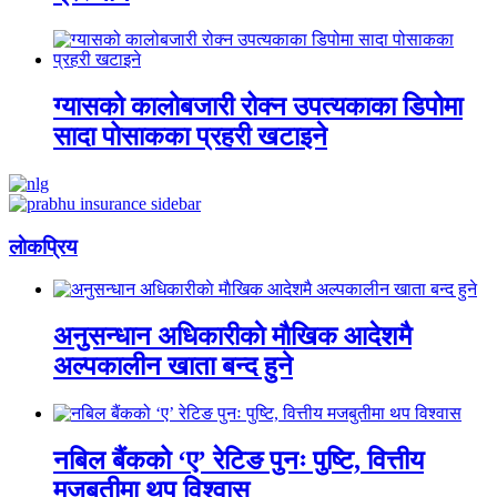
ग्यासको कालोबजारी रोक्न उपत्यकाका डिपोमा
सादा पोसाकका प्रहरी खटाइने
लाेकप्रिय
अनुसन्धान अधिकारीकाे माैखिक आदेशमै
अल्पकालीन खाता बन्द हुने
नबिल बैंकको ‘ए’ रेटिङ पुनः पुष्टि, वित्तीय
मजबुतीमा थप विश्वास