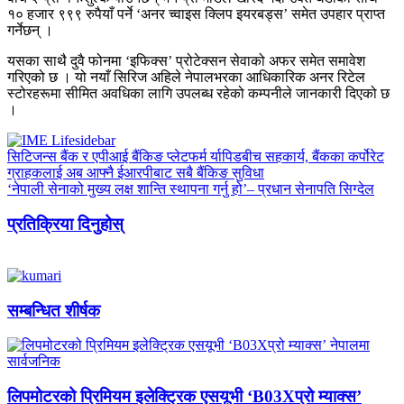
१० हजार ९९९ रुपैयाँ पर्ने ‘अनर च्वाइस क्लिप इयरबड्स’ समेत उपहार प्राप्त
गर्नेछन् ।
यसका साथै दुवै फोनमा ‘इफिक्स’ प्रोटेक्सन सेवाको अफर समेत समावेश
गरिएको छ । यो नयाँ सिरिज अहिले नेपालभरका आधिकारिक अनर रिटेल
स्टोरहरूमा सीमित अवधिका लागि उपलब्ध रहेको कम्पनीले जानकारी दिएको छ
।
सिटिजन्स बैंक र एपीआई बैंकिङ प्लेटफर्म र्यापिडबीच सहकार्य, बैंकका कर्पोरेट
ग्राहकलाई अब आफ्नै ईआरपीबाट सबै बैंकिङ सुविधा
‘नेपाली सेनाको मुख्य लक्ष शान्ति स्थापना गर्नु हो’– प्रधान सेनापति सिग्देल
प्रतिक्रिया दिनुहोस्
सम्बन्धित शीर्षक
लिपमोटरको प्रिमियम इलेक्ट्रिक एसयूभी ‘B03Xप्रो म्याक्स’