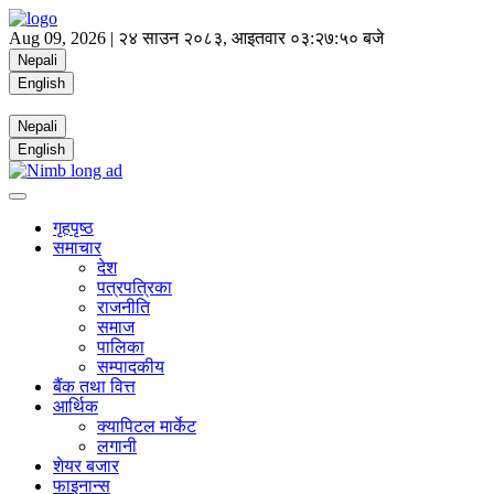
Aug 09, 2026 |
२४ साउन २०८३, आइतवार
०३:२७:५० बजे
Nepali
English
Nepali
English
गृहपृष्ठ
समाचार
देश
पत्रपत्रिका
राजनीति
समाज
पालिका
सम्पादकीय
बैंक तथा वित्त
आर्थिक
क्यापिटल मार्केट
लगानी
शेयर बजार
फाइनान्स