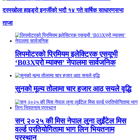
दरमखोला हाइड्रो इनर्जीको भदौ १४ गते वार्षिक साधारणसभा
ताजा
लिपमोटरको प्रिमियम इलेक्ट्रिक एसयूभी
‘B03Xप्रो म्याक्स’ नेपालमा सार्वजनिक
सुनको मूल्य तोलामा चार हजार आठ सयले वृद्धि
सन् २०२५ की मिस नेपाल लुना लुईंटेल मिस
वर्ल्ड प्रतियोगितामा भाग लिन भियतनाम
प्रस्थान