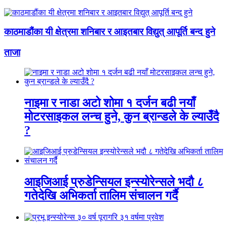
काठमाडौंका यी क्षेत्रमा शनिबार र आइतबार विद्युत् आपूर्ति बन्द हुने
ताजा
नाइमा र नाडा अटो शोमा १ दर्जन बढी नयाँ
मोटरसाइकल लन्च हुने, कुन ब्रान्डले के ल्याउँदै
?
आइजिआई प्रुडेन्सियल इन्स्योरेन्सले भदौ ८
गतेदेखि अभिकर्ता तालिम संचालन गर्दै