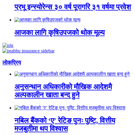
प्रभू इन्स्योरेन्स ३० वर्ष पूरागरि ३१ वर्षमा प्रवेश
आजका लागि कृषिउपजको थोक मूल्य
लाेकप्रिय
अनुसन्धान अधिकारीकाे माैखिक आदेशमै
अल्पकालीन खाता बन्द हुने
नबिल बैंकको ‘ए’ रेटिङ पुनः पुष्टि, वित्तीय
मजबुतीमा थप विश्वास