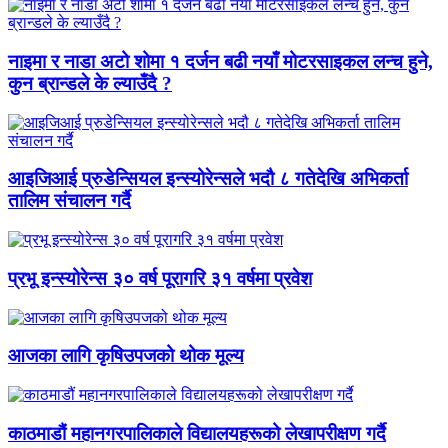
नाइमा र नाडा अटो शोमा १ दर्जन बढी नयाँ मोटरसाइकल लन्च हुने,
कुन ब्रान्डले के ल्याउँदै ?
आइजिआई प्रुडेन्सियल इन्स्योरेन्सले भदौ ८ गतेदेखि अभिकर्ता
तालिम संचालन गर्दै
प्रभू इन्स्योरेन्स ३० वर्ष पूरागरि ३१ वर्षमा प्रवेश
आजका लागि कृषिउपजको थोक मूल्य
काठमाडौं महानगरपालिकाले विद्यालयहरूको लेखापरीक्षण गर्दै