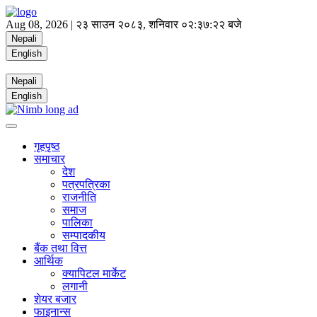
Aug 08, 2026 |
२३ साउन २०८३, शनिवार
०२:३७:२२ बजे
Nepali
English
Nepali
English
गृहपृष्ठ
समाचार
देश
पत्रपत्रिका
राजनीति
समाज
पालिका
सम्पादकीय
बैंक तथा वित्त
आर्थिक
क्यापिटल मार्केट
लगानी
शेयर बजार
फाइनान्स