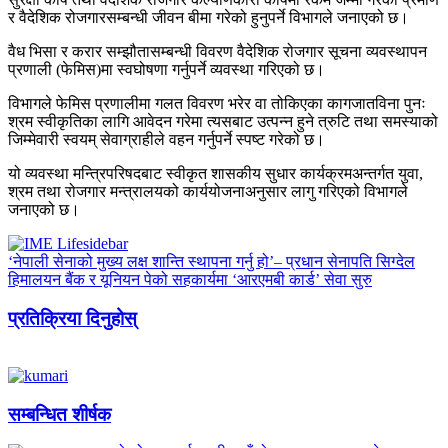
र वैदेशिक रोजगारसम्बन्धी जीवन बीमा गरेको हुनुपर्ने विभागले जनाएको छ।
वैध भिसा र करार सम्झौतासम्बन्धी विवरण वैदेशिक रोजगार सूचना व्यवस्थापन
प्रणाली (फेमिस)मा स्वघोषणा गर्नुपर्ने व्यवस्था गरिएको छ।
विभागले फेमिस प्रणालीमा गलत विवरण भरेर वा तोकिएका कागजातविना पुनः
श्रम स्वीकृतिका लागि आवेदन गरेमा त्यसबाट उत्पन्न हुने त्रुटि तथा समस्याको
जिम्मेवारी स्वयम् सेवाग्राहीले वहन गर्नुपर्ने स्पष्ट गरेको छ।
यो व्यवस्था मन्त्रिपरिषदबाट स्वीकृत शासकीय सुधार कार्यक्रमअन्तर्गत युवा,
श्रम तथा रोजगार मन्त्रालयको कार्ययोजनाअनुसार लागु गरिएको विभागले
जनाएको छ।
‘नेपाली सेनाको मुख्य लक्ष शान्ति स्थापना गर्नु हो’– प्रधान सेनापति सिग्देल
हिमालयन बैंक र यूनियन पेको सहकार्यमा ‘आरएमबी कार्ड’ सेवा सुरु
प्रतिक्रिया दिनुहोस्
सम्बन्धित शीर्षक