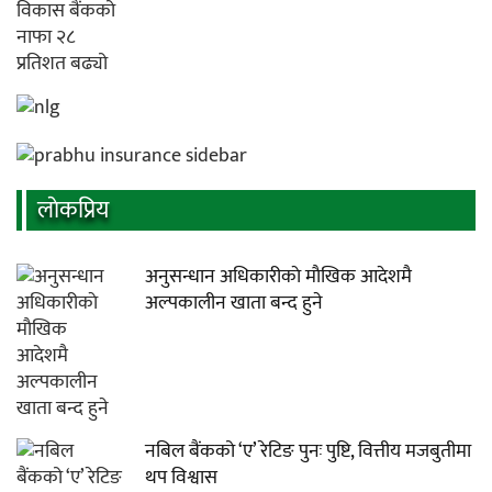
लाेकप्रिय
अनुसन्धान अधिकारीकाे माैखिक आदेशमै
अल्पकालीन खाता बन्द हुने
नबिल बैंकको ‘ए’ रेटिङ पुनः पुष्टि, वित्तीय मजबुतीमा
थप विश्वास