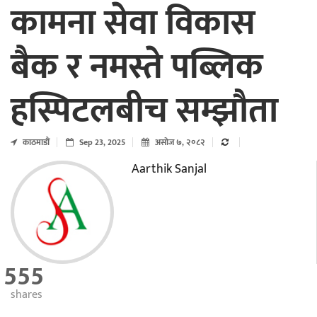
कामना सेवा विकास
बैक र नमस्ते पब्लिक
हस्पिटलबीच सम्झौता
काठमाडाैं
Sep 23, 2025
असोज ७, २०८२
Aarthik Sanjal
555
shares