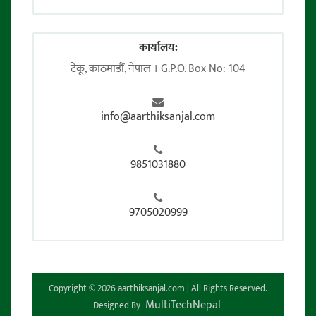
कार्यालय:
टेकू, काठमाडाैं, नेपाल । G.P.O. Box No: 104
info@aarthiksanjal.com
9851031880
9705020999
Copyright © 2026 aarthiksanjal.com | All Rights Reserved.
MultiTechNepal
Designed By