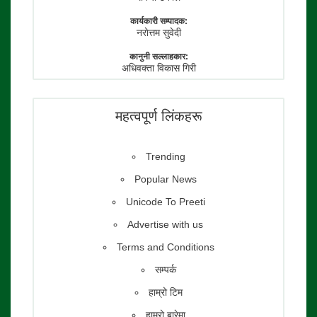
कार्यकारी सम्पादक:
नराेत्तम सुवेदी
कानुनी सल्लाहकार:
अधिवक्ता विकास गिरी
फाेटाे पत्रकार:
तेजेन्द्र श्रेष्ठ
महत्वपूर्ण लिंकहरू
Trending
Popular News
Unicode To Preeti
Advertise with us
Terms and Conditions
सम्पर्क
हाम्रो टिम
हाम्रो बारेमा