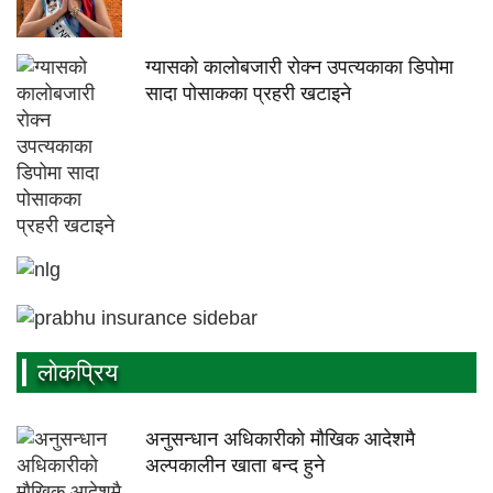
ग्यासको कालोबजारी रोक्न उपत्यकाका डिपोमा
सादा पोसाकका प्रहरी खटाइने
लाेकप्रिय
अनुसन्धान अधिकारीकाे माैखिक आदेशमै
अल्पकालीन खाता बन्द हुने