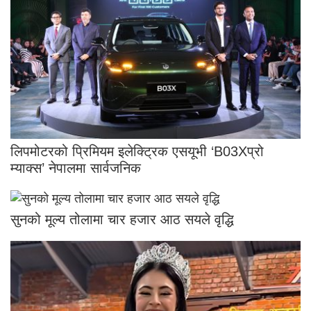
लिपमोटरको प्रिमियम इलेक्ट्रिक एसयूभी ‘B03Xप्रो
म्याक्स’ नेपालमा सार्वजनिक
सुनको मूल्य तोलामा चार हजार आठ सयले वृद्धि