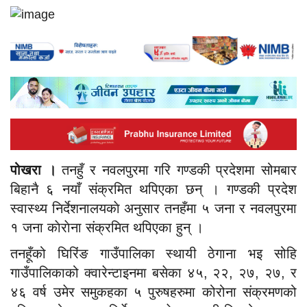
पोखरा ।
तनहुँ र नवलपुरमा गरि गण्डकी प्रदेशमा सोमबार
बिहानै ६ नयाँ संक्रमित थपिएका छन् । गण्डकी प्रदेश
स्वास्थ्य निर्देशनालयकाे अनुसार तनहँमा ५ जना र नवलपुरमा
१ जना काेराेना संक्रमित थपिएका हुन् ।
तनहूँको घिरिंङ गाउँपालिका स्थायी ठेगाना भइ सोहि
गाउँपालिकाको क्वारेन्टाइनमा बसेका ४५, २२, २७, २७, र
४६ वर्ष उमेर समुकहका ५ पुरुषहरुमा कोरोना संक्रमणको