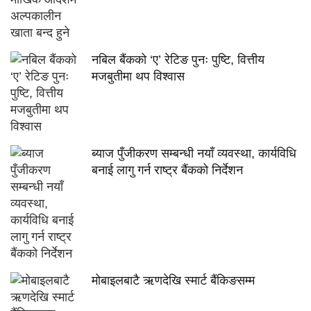
नबिल बैंकको ‘ए’ रेटिङ पुनः पुष्टि, वित्तीय
मजबुतीमा थप विश्वास
ब्याज पुँजीकरण सम्बन्धी नयाँ व्यवस्था, कार्यविधि
बनाई लागु गर्न राष्ट्र बैंकको निर्देशन
मोबाइलबाटै ऋणदेखि स्मार्ट बैंकिङसम्म