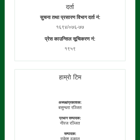
दर्ता
सुचना तथा प्रसारण विभाग दर्ता नं:
१६९४/०७६-७७
प्रेस काउन्सिल सूचिकरण नं:
१९५९
हाम्राे टिम
अध्यक्ष/प्रकाशक:
बसुन्धरा रञ्जित
प्रधान सम्पादक:
नीरज रञ्जित
सम्पादक:
राकेश ढकाल