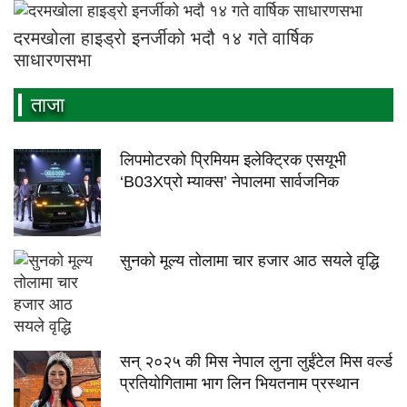
दरमखोला हाइड्रो इनर्जीको भदौ १४ गते वार्षिक
साधारणसभा
ताजा
लिपमोटरको प्रिमियम इलेक्ट्रिक एसयूभी
‘B03Xप्रो म्याक्स’ नेपालमा सार्वजनिक
सुनको मूल्य तोलामा चार हजार आठ सयले वृद्धि
सन् २०२५ की मिस नेपाल लुना लुईंटेल मिस वर्ल्ड
प्रतियोगितामा भाग लिन भियतनाम प्रस्थान