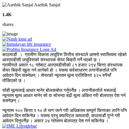
Aarthik Sanjal
1.4K
shares
काठमाडौं । ग्रामीण विकास लघुवित्त वित्तीय संस्थाले आफ्नो स्वामित्वमा रहेको
आरएमडीसी लघुवित्तको संस्थापक सेयर बिक्री गर्ने भएको छ ।
ग्रामीणले असार १८ गतेबाट आरएमडीसीको ८१ हजार २९४ कित्ता संस्थापक
सेयर बिक्री खुला गर्न लागेको हो । यसमा सर्वसाधारण लगानीकर्ताले पनि
आवेदन दिन सक्नेछन् । सेयरको न्यूनतम मूल्य प्रतिकित्ता ३२५ रुपैयाँ
तोकिएको छ ।
सोही मूल्यलाई आधार मानेर बोलकबोल गर्नुपर्नेछ । लगानीकर्ताले यसलाई
न्यूनतम मूल्य आधार मानेर सो वा सोभन्दा बढी मूल्य अंकित गरी बोलपत्र पेश गर्न
सक्नेछन् ।
न्यूनतम १०० कित्ता र १० ले भाग जाने गरी अधिकतम सम्पूर्ण कित्ताका लागि पनि
आवेदन दिन सकिनेछ । यसमा प्रभु क्यापिटल कमलादी, काठमाडौं पुग्ने गरी
आवेदन दिनुपर्नेछ । असार २४ गतेसम्म बोलपत्र पेश गर्न सकिनेछ ।