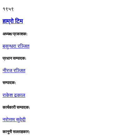
१९५९
हाम्राे टिम
अध्यक्ष/प्रकाशक:
बसुन्धरा रञ्जित
प्रधान सम्पादक:
नीरज रञ्जित
सम्पादक:
राकेश ढकाल
कार्यकारी सम्पादक:
नराेत्तम सुवेदी
कानुनी सल्लाहकार: