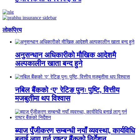
लाेकप्रिय
अनुसन्धान अधिकारीकाे माैखिक आदेशमै
अल्पकालीन खाता बन्द हुने
नबिल बैंकको ‘ए’ रेटिङ पुनः पुष्टि, वित्तीय
मजबुतीमा थप विश्वास
ब्याज पुँजीकरण सम्बन्धी नयाँ व्यवस्था, कार्यविधि
बनाई लागु गर्न राष्ट्र बैंकको निर्देशन