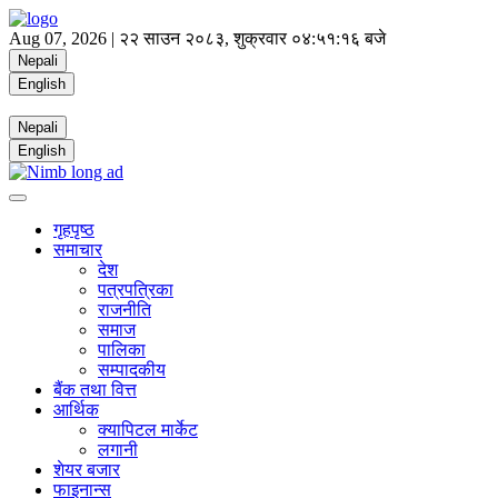
Aug 07, 2026 |
२२ साउन २०८३, शुक्रवार
०४:५१:१६ बजे
Nepali
English
Nepali
English
गृहपृष्ठ
समाचार
देश
पत्रपत्रिका
राजनीति
समाज
पालिका
सम्पादकीय
बैंक तथा वित्त
आर्थिक
क्यापिटल मार्केट
लगानी
शेयर बजार
फाइनान्स