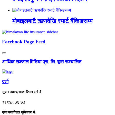
मोबाइलबाटै ऋणदेखि स्मार्ट बैंकिङसम्म
Facebook Page Feed
आर्थिक सञ्जाल मिडिया प्रा. लि. द्वारा सञ्चालित
दर्ता
सुचना तथा प्रसारण विभाग दर्ता नं:
१६९४/०७६-७७
प्रेस काउन्सिल सूचिकरण नं: