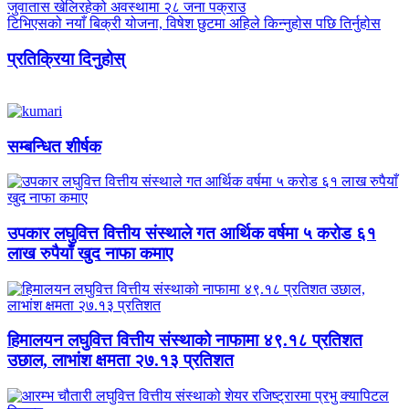
जुवातास खेलिरहेको अवस्थामा २८ जना पक्राउ
टिभिएसको नयाँ बिक्री योजना, विषेश छुटमा अहिले किन्नुहोस पछि तिर्नुहोस
प्रतिक्रिया दिनुहोस्
सम्बन्धित शीर्षक
उपकार लघुवित्त वित्तीय संस्थाले गत आर्थिक वर्षमा ५ करोड ६१
लाख रुपैयाँ खुद नाफा कमाए
हिमालयन लघुवित्त वित्तीय संस्थाको नाफामा ४९.१८ प्रतिशत
उछाल, लाभांश क्षमता २७.१३ प्रतिशत