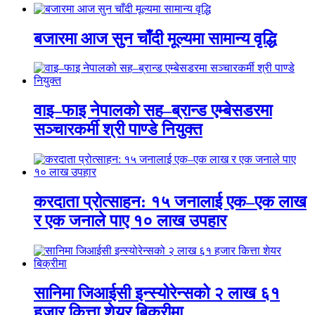
बजारमा आज सुन चाँदी मूल्यमा सामान्य वृद्धि
वाइ–फाइ नेपालको सह–ब्रान्ड एम्बेसडरमा
सञ्चारकर्मी श्री पाण्डे नियुक्त
करदाता प्रोत्साहन: १५ जनालाई एक–एक लाख
र एक जनाले पाए १० लाख उपहार
सानिमा जिआईसी इन्स्योरेन्सको २ लाख ६१
हजार कित्ता शेयर बिक्रीमा