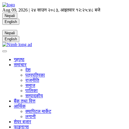
Aug 09, 2026 |
२४ साउन २०८३, आइतवार
१२:२५:४९ बजे
Nepali
English
Nepali
English
गृहपृष्ठ
समाचार
देश
पत्रपत्रिका
राजनीति
समाज
पालिका
सम्पादकीय
बैंक तथा वित्त
आर्थिक
क्यापिटल मार्केट
लगानी
शेयर बजार
फाइनान्स