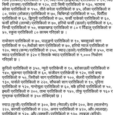
सिमी (राजमा) प्रतिकिलो रु १२०, टाटे सिमी प्रतिकिलो रु १३०, भटमास
कोसा प्रतिकिलो रु १५०, तीते करेला प्रतिकिलो रु ४५, लौका प्रतिकिलो रु
८०, परवर (लोकल) प्रतिकिलो रु ७०, चिचिण्डो प्रतिकिलो रु ५०, घिरौँला
प्रतिकिलो रु ६०, झिगुनी प्रतिकिलो रु ७०, फर्सी पाकेको प्रतिकिलो रु ६०,
फर्सी हरियो (लाम्चो) प्रतिकिलो रु ७०, हरियो फर्सी (डल्लो) प्रतिकिलो रु ६०,
भिन्डी प्रतिकिलो रु ५०, सखरखण्ड प्रतिकिलो रु ८० र पिँडालु प्रतिकिलो रु
४०, स्कुस प्रतिकिलो ८० कायम गरिएको छ ।
रायोसाग प्रतिकिलो रु ७०, पालुङ्गो प्रतिकिलो रु ९०, चमसुरको साग
प्रतिकिलो रु ९०,मेथीको साग प्रतिकिलो रु ७०, हरियो प्याज प्रतिकिलो रु
१२०, च्याउ (कन्य) प्रतिकिलो रु २५०, च्याउ (डल्ले) प्रतिकिलो रु ४५०, राजा
च्याउ प्रतिकिलो रु ३२० र सिताके च्याउ प्रतिकिलो रु १,००० निर्धारण
गरिएको छ ।
कुरिलो प्रतिकिलो रु ३५०, न्युरो प्रतिकेजी रु ९०, ब्रोकाउली प्रतिकिलो रु
१४०, चुकन्दर प्रतिकेजी रु ६०, सजीवन प्रतिकेजी रु १२०, रातो बन्दा
प्रतिकिलो रु ५०, जिरीको साग प्रतिकिलो रु १००, सेलरी प्रतिकिलो रु
१३०, पार्सले प्रतिकिलो रु २२०, सौफको साग प्रतिकिलो रु ९०, पुदिना
प्रतिकिलो रु १२०, गान्टेमूला प्रतिकिलो रु ६०, मकै हरियो प्रतिकिलो रु ५०,
इमली प्रतिकिलो रु २००, तामा प्रतिकिलो रु १४०, तोफु प्रतिकिलो रु १६० र
गुन्द्रुक प्रतिकिलो रु ३५० तोकिएको छ ।
स्याउ (फुजी) प्रतिकिलो रु ३००, केरा (नेपाली) दर्जन २००, केरा (मालभोग)
२२०, कागती प्रतिकिलो रु २२०, अनार प्रतिकिलो रु ४२०, आँप (मालदह)
प्रतिकिलो रु १२०, आँप (दशहरी) प्रतिकिलो रु १३०, तरबुजा (हरियो)