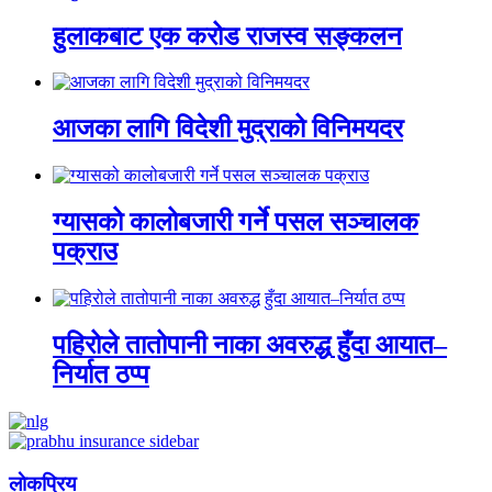
हुलाकबाट एक करोड राजस्व सङ्कलन
आजका लागि विदेशी मुद्राको विनिमयदर
ग्यासको कालोबजारी गर्ने पसल सञ्चालक
पक्राउ
पहिरोले तातोपानी नाका अवरुद्ध हुँदा आयात–
निर्यात ठप्प
लाेकप्रिय