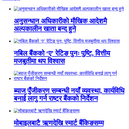
अनुसन्धान अधिकारीकाे माैखिक आदेशमै
अल्पकालीन खाता बन्द हुने
नबिल बैंकको ‘ए’ रेटिङ पुनः पुष्टि, वित्तीय
मजबुतीमा थप विश्वास
ब्याज पुँजीकरण सम्बन्धी नयाँ व्यवस्था, कार्यविधि
बनाई लागु गर्न राष्ट्र बैंकको निर्देशन
मोबाइलबाटै ऋणदेखि स्मार्ट बैंकिङसम्म