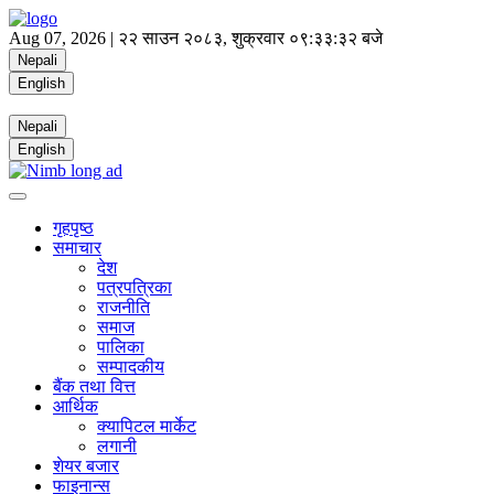
Aug 07, 2026 |
२२ साउन २०८३, शुक्रवार
०९:३३:३३ बजे
Nepali
English
Nepali
English
गृहपृष्ठ
समाचार
देश
पत्रपत्रिका
राजनीति
समाज
पालिका
सम्पादकीय
बैंक तथा वित्त
आर्थिक
क्यापिटल मार्केट
लगानी
शेयर बजार
फाइनान्स