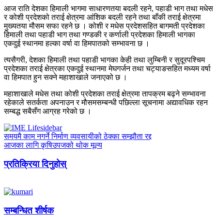
आज राति देशका हिमाली भागमा साधारणतया बदली रहने, पहाडी भाग तथा मधेस
र कोशी प्रदेशको तराई क्षेत्रमा आंशिक बदली रहने तथा बाँकी तराई क्षेत्रमा
मुख्यतया मौसम सफा रहने छ । कोशी र मधेस प्रदेशसहित बागमती प्रदेशका
हिमाली तथा पहाडी भाग तथा गण्डकी र कर्णाली प्रदेशका हिमाली भागका
एकदुई स्थानमा हल्का वर्षा वा हिमपातको सम्भावना छ ।
त्यसैगरी, देशका हिमाली तथा पहाडी भागका केही तथा लुम्बिनी र सुदूरपश्चिम
प्रदेशका तराई क्षेत्रका एकदुई स्थानमा मेघगर्जन तथा चट्याङसहित मध्यम वर्षा
वा हिमपात हुन सक्ने महाशाखाले जनाएको छ ।
महाशाखाले मधेस तथा कोशी प्रदेशका तराई क्षेत्रमा तापक्रम बढ्ने सम्भावना
रहेकाले सतर्कता अपनाउन र मौसमसम्बन्धी पछिल्ला सूचनामा अद्यावधिक रहन
सम्बद्ध सबैसँग आग्रह गरेको छ ।
समयमै काम नगर्ने निर्माण व्यवसायीको ठेक्का सम्झौता रद्द
आजका लागि कृषिउपजको थोक मूल्य
प्रतिक्रिया दिनुहोस्
सम्बन्धित शीर्षक