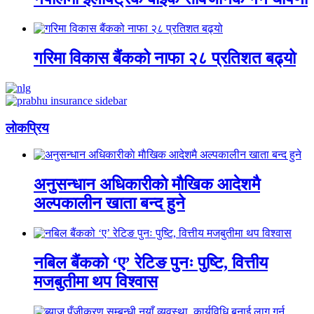
गरिमा विकास बैंकको नाफा २८ प्रतिशत बढ्यो
लाेकप्रिय
अनुसन्धान अधिकारीकाे माैखिक आदेशमै
अल्पकालीन खाता बन्द हुने
नबिल बैंकको ‘ए’ रेटिङ पुनः पुष्टि, वित्तीय
मजबुतीमा थप विश्वास