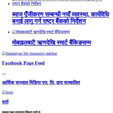
ब्याज पुँजीकरण सम्बन्धी नयाँ व्यवस्था, कार्यविधि
बनाई लागु गर्न राष्ट्र बैंकको निर्देशन
मोबाइलबाटै ऋणदेखि स्मार्ट बैंकिङसम्म
Facebook Page Feed
आर्थिक सञ्जाल मिडिया प्रा. लि. द्वारा सञ्चालित
दर्ता
सुचना तथा प्रसारण विभाग दर्ता नं: