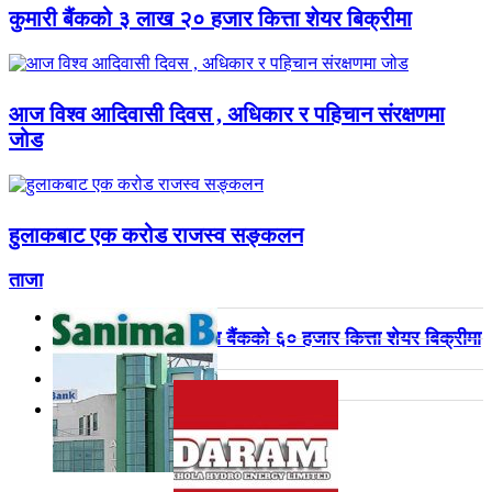
कुमारी बैंकको ३ लाख २० हजार कित्ता शेयर बिक्रीमा
आज विश्व आदिवासी दिवस , अधिकार र पहिचान संरक्षणमा
जोड
हुलाकबाट एक करोड राजस्व सङ्कलन
ताजा
सानिमा बैंकको ६० हजार कित्ता शेयर बिक्रीमा