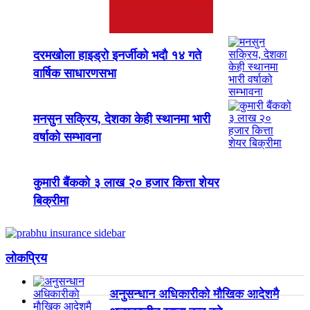
दरमखोला हाइड्रो इनर्जीको भदौ १४ गते
वार्षिक साधारणसभा
मनसुन सक्रिय, देशका केही स्थानमा भारी
वर्षाको सम्भावना
कुमारी बैंकको ३ लाख २० हजार कित्ता शेयर
बिक्रीमा
लाेकप्रिय
अनुसन्धान अधिकारीकाे माैखिक आदेशमै