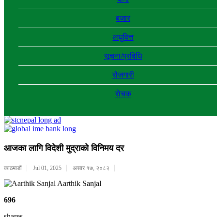
बजार
लघुवित्त
सूचना/प्रविधि
रोजगारी
राेचक
आजका लागि विदेशी मुद्राको विनिमय दर
काठमाडाैं
Jul 01, 2025
असार १७, २०८२
Aarthik Sanjal
696
shares