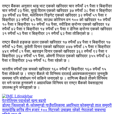
राष्ट्र बैंकका अनुसार थाइ भाट एकको खरिददर चार रुपैयाँ २१ पैसा र बिक्रीदर
चार रुपैयाँ २३ पैसा, युएई दिराम एकको खरिददर ३७ रुपैयाँ २८ पैसा र बिक्रीदर
३७ रुपैयाँ ४४ पैसा, मलेसियन रिङ्गेट एकको खरिददर ३२ रुपैयाँ ५१ पैसा र
बिक्रीदर ३२ रुपैयाँ ६५ पैसा, साउथ कोरियन वन १०० को खरिददर १० रुपैयाँ
१० पैसा र बिक्रीदर १० रुपैयाँ १४ पैसा, स्वीडिस क्रोनर एकको खरिददर १४
रुपैयाँ ४२ पैसा र बिक्रीदर १४ रुपैयाँ ४९ पैसा र डेनिस क्रोनर एकको खरिददर
२१ रुपैयाँ ५२ पैसा र बिक्रीदर २१ रुपैयाँ ६२ पैसा तोकिएको छ ।
राष्ट्र बैंकले हङ्कङ डलर एकको खरिददर १७ रुपैयाँ ४४ पैसा र बिक्रीदर १७
रुपैयाँ ५२ पैसा, कुवेती दिनार एकको खरिददर ४४७ रुपैयाँ ८५ पैसा र बिक्रीदर
४४९ रुपैयाँ ८१ पैसा, बहराइन दिनार एकको खरिददर ३६२ रुपैयाँ ९२ पैसा र
बिक्रीदर ३६४ रुपैयाँ ५१ पैसा, ओमनी रियाल एकको खरिददर ३५५ रुपैयाँ ६२
पैसा र विक्रीदर ३५७ रुपैयाँ १८ पैसा रहेको छ ।
भारतीय रुपैयाँ एक सयको खरिददर १६० रुपैयाँ र बिक्रीदर १६० रुपैयाँ १५
पैसा तोकेको छ । राष्ट्र बैंकले यो विनिमय दरलाई आवश्यकतानुसार जुनसुकै
समयमा पनि संशोधन गर्न सकिने जनाएको छ । वाणिज्य बैंकले तोक्ने विनिमय
दर भने फरक हुनसक्ने र अद्यावधिक विनिमय दर राष्ट्र बैंकको वेबसाइटमा
उपलब्ध हुने जनाइएको छ ।
पेट्रोलियम पदार्थको मूल्य बढ्यो
डोल्पा जिल्लाको शे–फोक्सुण्डो गाउँपालिकामा अवस्थित फोक्सुण्डो ताल समुद्री
सतहदेखि करिब तीन हजार ९०० मिटरको उचाइमा रहेको नेपालको सबभन्दा