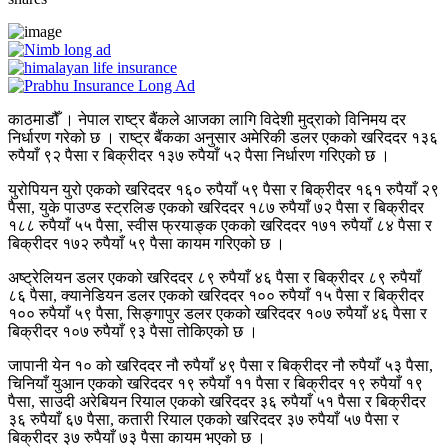
काठमाडौँ । नेपाल राष्ट्र बैंकले आजका लागि विदेशी मुद्राको विनिमय दर
निर्धारण गरेको छ । राष्ट्र बैंकका अनुसार अमेरिकी डलर एकको खरिददर १३६
रुपैयाँ ९२ पैसा र बिक्रीदर १३७ रुपैयाँ ५२ पैसा निर्धारण गरिएको छ ।
युरोपियन युरो एकको खरिददर १६० रुपैयाँ ५९ पैसा र बिक्रीदर १६१ रुपैयाँ २९
पैसा, युके पाउण्ड स्ट्रलिङ एकको खरिददर १८७ रुपैयाँ ७२ पैसा र बिक्रीदर
१८८ रुपैयाँ ५५ पैसा, स्वीस फ्रयाङ्क एकको खरिददर १७१ रुपैयाँ ८४ पैसा र
बिक्रीदर १७२ रुपैयाँ ५९ पैसा कायम गरिएको छ ।
अष्ट्रेलियन डलर एकको खरिददर ८९ रुपैयाँ ४६ पैसा र बिक्रीदर ८९ रुपैयाँ
८६ पैसा, क्यानेडियन डलर एकको खरिददर १०० रुपैयाँ १५ पैसा र बिक्रीदर
१०० रुपैयाँ ५९ पैसा, सिङ्गापुर डलर एकको खरिददर १०७ रुपैयाँ ४६ पैसा र
बिक्रीदर १०७ रुपैयाँ ९३ पैसा तोकिएको छ ।
जापानी येन १० को खरिददर नौ रुपैयाँ ४९ पैसा र बिक्रीदर नौ रुपैयाँ ५३ पैसा,
चिनियाँ युआन एकको खरिददर १९ रुपैयाँ ११ पैसा र बिक्रीदर १९ रुपैयाँ १९
पैसा, साउदी अरेबियन रियाल एकको खरिददर ३६ रुपैयाँ ५१ पैसा र बिक्रीदर
३६ रुपैयाँ ६७ पैसा, कतारी रियाल एकको खरिददर ३७ रुपैयाँ ५७ पैसा र
बिक्रीदर ३७ रुपैयाँ ७३ पैसा कायम भएको छ ।