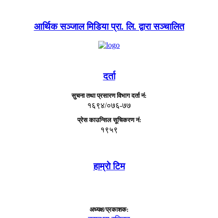
आर्थिक सञ्जाल मिडिया प्रा. लि. द्वारा सञ्चालित
दर्ता
सुचना तथा प्रसारण विभाग दर्ता नं:
१६९४/०७६-७७
प्रेस काउन्सिल सूचिकरण नं:
१९५९
हाम्राे टिम
अध्यक्ष/प्रकाशक: