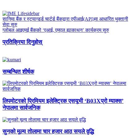
सानिमा बैंक र स्ट्यान्डर्ड चार्टर्ड बैंकद्वारा एपीआई(API)मा आधारित भुक्तानी
सेवा सुरु
ग्लोबल आइएमई बैंकको ‘एआई, एमएल ह्याकाथन’ कार्यक्रम सुरु
प्रतिक्रिया दिनुहोस्
सम्बन्धित शीर्षक
लिपमोटरको प्रिमियम इलेक्ट्रिक एसयूभी ‘B03Xप्रो म्याक्स’
नेपालमा सार्वजनिक
सुनको मूल्य तोलामा चार हजार आठ सयले वृद्धि