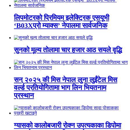
लिपमोटरको प्रिमियम इलेक्ट्रिक एसयूभी
‘B03Xप्रो म्याक्स’ नेपालमा सार्वजनिक
सुनको मूल्य तोलामा चार हजार आठ सयले वृद्धि
सन् २०२५ की मिस नेपाल लुना लुईंटेल मिस
वर्ल्ड प्रतियोगितामा भाग लिन भियतनाम
प्रस्थान
ग्यासको कालोबजारी रोक्न उपत्यकाका डिपोमा