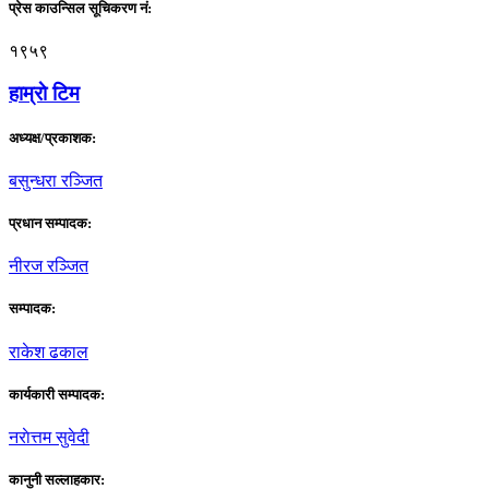
प्रेस काउन्सिल सूचिकरण नं:
१९५९
हाम्राे टिम
अध्यक्ष/प्रकाशक:
बसुन्धरा रञ्जित
प्रधान सम्पादक:
नीरज रञ्जित
सम्पादक:
राकेश ढकाल
कार्यकारी सम्पादक:
नराेत्तम सुवेदी
कानुनी सल्लाहकार: