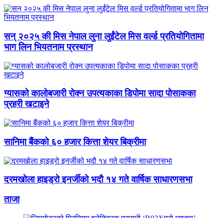
सन् २०२५ की मिस नेपाल लुना लुईंटेल मिस वर्ल्ड प्रतियोगितामा
भाग लिन भियतनाम प्रस्थान
ग्यासको कालोबजारी रोक्न उपत्यकाका डिपोमा सादा पोसाकका
प्रहरी खटाइने
सानिमा बैंकको ६० हजार कित्ता शेयर बिक्रीमा
दरमखोला हाइड्रो इनर्जीको भदौ १४ गते वार्षिक साधारणसभा
ताजा