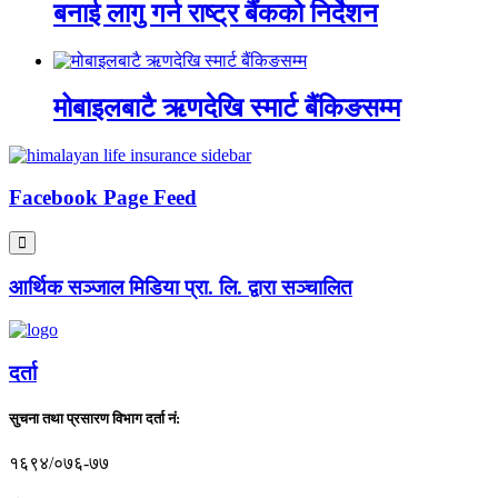
बनाई लागु गर्न राष्ट्र बैंकको निर्देशन
मोबाइलबाटै ऋणदेखि स्मार्ट बैंकिङसम्म
Facebook Page Feed
आर्थिक सञ्जाल मिडिया प्रा. लि. द्वारा सञ्चालित
दर्ता
सुचना तथा प्रसारण विभाग दर्ता नं:
१६९४/०७६-७७