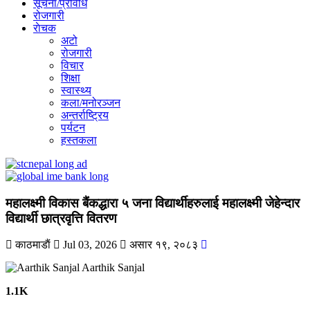
सूचना/प्रविधि
रोजगारी
राेचक
अटो
रोजगारी
विचार
शिक्षा
स्वास्थ्य
कला/मनोरञ्जन
अन्तर्राष्ट्रिय
पर्यटन
हस्तकला
महालक्ष्मी विकास बैंकद्धारा ५ जना विद्यार्थीहरुलाई महालक्ष्मी जेहेन्दार
विद्यार्थी छात्रवृत्ति वितरण
काठमाडाैं
Jul 03, 2026
असार १९, २०८३
Aarthik Sanjal
1.1K