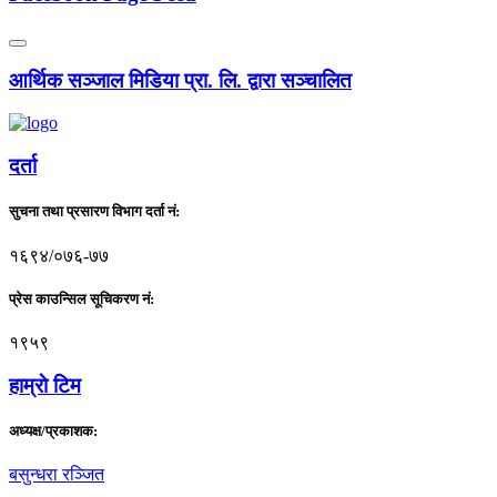
आर्थिक सञ्जाल मिडिया प्रा. लि. द्वारा सञ्चालित
दर्ता
सुचना तथा प्रसारण विभाग दर्ता नं:
१६९४/०७६-७७
प्रेस काउन्सिल सूचिकरण नं:
१९५९
हाम्राे टिम
अध्यक्ष/प्रकाशक:
बसुन्धरा रञ्जित