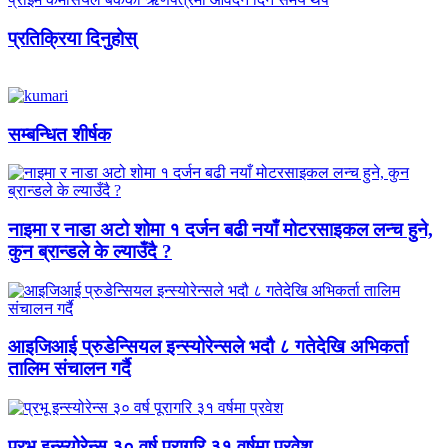
प्रतिक्रिया दिनुहोस्
सम्बन्धित शीर्षक
नाइमा र नाडा अटो शोमा १ दर्जन बढी नयाँ मोटरसाइकल लन्च हुने,
कुन ब्रान्डले के ल्याउँदै ?
आइजिआई प्रुडेन्सियल इन्स्योरेन्सले भदौ ८ गतेदेखि अभिकर्ता
तालिम संचालन गर्दै
प्रभू इन्स्योरेन्स ३० वर्ष पूरागरि ३१ वर्षमा प्रवेश