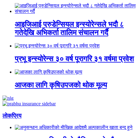
आइजिआई प्रुडेन्सियल इन्स्योरेन्सले भदौ ८
गतेदेखि अभिकर्ता तालिम संचालन गर्दै
प्रभू इन्स्योरेन्स ३० वर्ष पूरागरि ३१ वर्षमा प्रवेश
आजका लागि कृषिउपजको थोक मूल्य
लाेकप्रिय