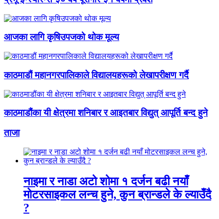
आजका लागि कृषिउपजको थोक मूल्य
काठमाडौं महानगरपालिकाले विद्यालयहरूको लेखापरीक्षण गर्दै
काठमाडौंका यी क्षेत्रमा शनिबार र आइतबार विद्युत् आपूर्ति बन्द हुने
ताजा
नाइमा र नाडा अटो शोमा १ दर्जन बढी नयाँ
मोटरसाइकल लन्च हुने, कुन ब्रान्डले के ल्याउँदै
?