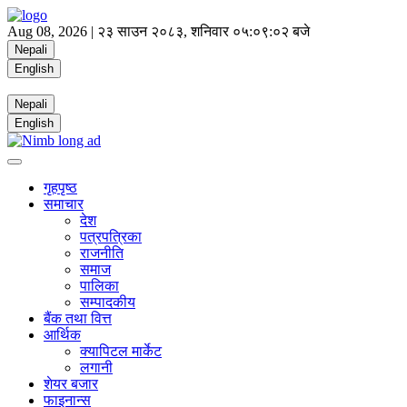
Aug 08, 2026 |
२३ साउन २०८३, शनिवार
०५:०९:०२ बजे
Nepali
English
Nepali
English
गृहपृष्ठ
समाचार
देश
पत्रपत्रिका
राजनीति
समाज
पालिका
सम्पादकीय
बैंक तथा वित्त
आर्थिक
क्यापिटल मार्केट
लगानी
शेयर बजार
फाइनान्स