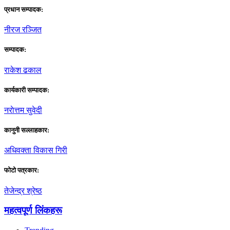
प्रधान सम्पादक:
नीरज रञ्जित
सम्पादक:
राकेश ढकाल
कार्यकारी सम्पादक:
नराेत्तम सुवेदी
कानुनी सल्लाहकार:
अधिवक्ता विकास गिरी
फाेटाे पत्रकार:
तेजेन्द्र श्रेष्ठ
महत्वपूर्ण लिंकहरू