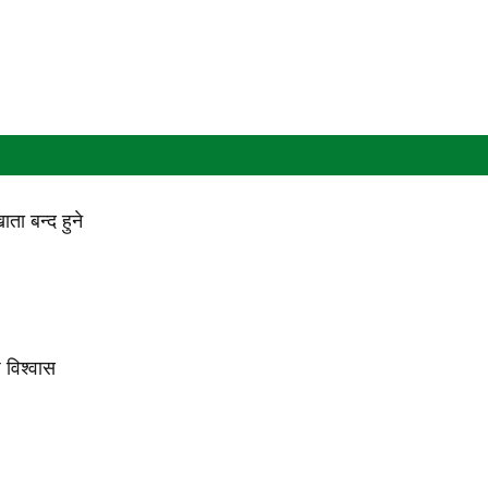
ा बन्द हुने
प विश्वास