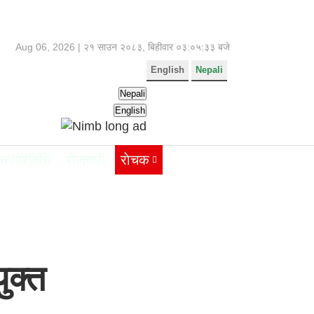
Aug 06, 2026 |
२१ साउन २०८३, बिहीवार
०३:०५:३३ बजे
English
Nepali
Nepali
English
ना/प्रविधि
रोजगारी
राेचक
ुक्त