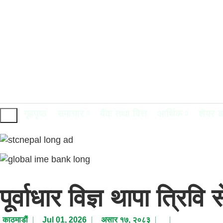
गृहपृष्ठ
समाचार
बैंक तथा वित्त
आर्थिक
शेयर 
पूर्वाधार विज्ञ थापा त्रिव
काठमाडाैं
Jul 01, 2026
असार १७, २०८३