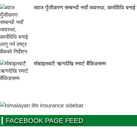
ब्याज पुँजीकरण सम्बन्धी नयाँ व्यवस्था, कार्यविधि बनाई ला
मोबाइलबाटै ऋणदेखि स्मार्ट बैंकिङसम्म
FACEBOOK PAGE FEED