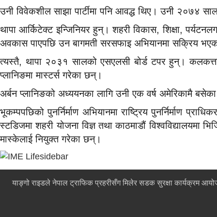
उनी विवेकशील साझा पार्टीमा पनि आवद्ध थिए। उनी २०७४ साल
थापा आर्किटेक्ट इन्जिनियर हुन्। शहरी विकास, शिक्षा, पर्यट
अवकास पाएपछि उन बागमती सरसफाइ अभियानमा सक्रिय भएक
त्यस्तै, थापा २०३१ सालको एसएलसी बोर्ड टपर हुन्। कलकत्ता व
प्लानिङमा मास्टर्स गरेका छन्।
अर्बन प्लानिङको अध्ययनका लागि उनी एक वर्ष अमेरिकामै बसेका
भूकम्पपछिको पुनर्निर्माण अभियानमा राष्ट्रिय पुनर्निर्माण प्
स्टडिजमा शहरी योजना विज्ञ तथा काठमाडौं विश्वविद्यालयमा भिजि
मास्केलाई नियुक्त गरेका छन्।
याङ्गो राइडले नेपाल ट्राफिक प्रहरीसँग मिलेर सडक सुरक्षा कार्यक्रम आय