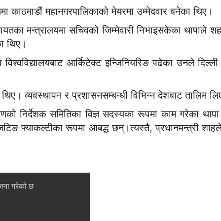
मा काठमाडौं महानगरपालिकाको मेयरमा उम्मेदवार बनेका थिए।
नलगायतका मन्त्रालयमा सचिवको जिम्मेवारी निभाइसकेका थापाले 
ा थिए।
िश्वविद्यालयबाट आर्किटेक्ट इन्जिनियरिङ पढेका उनले दिल्ली 
 थिए। व्यवस्थापन र प्रशासनसम्बन्धी विभिन्न देशबाट तालिम लि
राधिकरणको निर्देशक समितिका विज्ञ सदस्यका रूपमा काम गरेका थाप
टिङ फ्याकल्टीका रूपमा आबद्ध छन्।त्यस्तै, प्रधानमन्त्री शाहल
ोजना गरेको छ