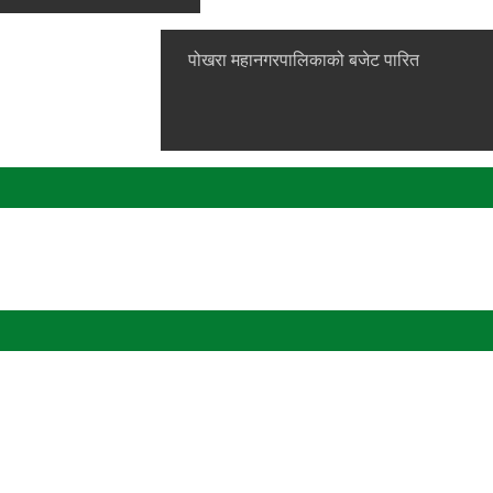
पोखरा महानगरपालिकाको बजेट पारित