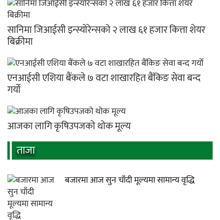
सानिमा जिआईसी इन्स्योरेन्सको २ लाख ६१ हजार कित्ता शेयर
बिक्रीमा
एनआईसी एशिया बैंकले ७ वटा शाखारहित बैंकिङ सेवा बन्द
गर्यो
आजका लागि कृषिउपजको थोक मूल्य
ताजा
बजारमा आज सुन चाँदी मूल्यमा सामान्य वृद्धि