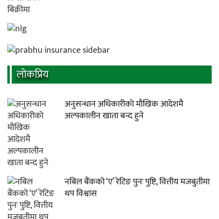
लाेकप्रिय
अनुसन्धान अधिकारीकाे माैखिक आदेशमै
अल्पकालीन खाता बन्द हुने
नबिल बैंकको ‘ए’ रेटिङ पुनः पुष्टि, वित्तीय मजबुतीमा
थप विश्वास