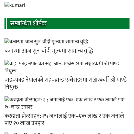
सम्बन्धित शीर्षक
बजारमा आज सुन चाँदी मूल्यमा सामान्य वृद्धि
वाइ–फाइ नेपालको सह–ब्रान्ड एम्बेसडरमा सञ्चारकर्मी श्री पाण्डे
नियुक्त
करदाता प्रोत्साहन: १५ जनालाई एक–एक लाख र एक जनाले
पाए १० लाख उपहार