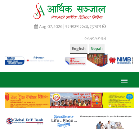
Aug 07, 2026 |
२२ साउन २०८३, शुक्रवार
०२:५०:५२ बजे
English
Nepali