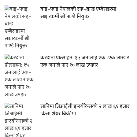
वाइ–फाइ नेपालको सह–ब्रान्ड एम्बेसडरमा
सञ्चारकर्मी श्री पाण्डे नियुक्त
करदाता प्रोत्साहन: १५ जनालाई एक–एक लाख र
एक जनाले पाए १० लाख उपहार
सानिमा जिआईसी इन्स्योरेन्सको २ लाख ६१ हजार
कित्ता शेयर बिक्रीमा