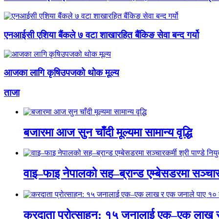
एनआईसी एशिया बैंकले ७ वटा शाखारहित बैंकिङ सेवा बन्द गर्यो
आजका लागि कृषिउपजको थोक मूल्य
ताजा
बजारमा आज सुन चाँदी मूल्यमा सामान्य वृद्धि
वाइ–फाइ नेपालको सह–ब्रान्ड एम्बेसडरमा सञ्चारकर्
करदाता प्रोत्साहन: १५ जनालाई एक–एक लाख 