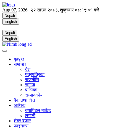
Aug 07, 2026 |
२२ साउन २०८३, शुक्रवार
०८:१९:०१ बजे
Nepali
English
Nepali
English
गृहपृष्ठ
समाचार
देश
पत्रपत्रिका
राजनीति
समाज
पालिका
सम्पादकीय
बैंक तथा वित्त
आर्थिक
क्यापिटल मार्केट
लगानी
शेयर बजार
फाइनान्स