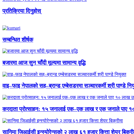
प्रतिक्रिया दिनुहोस्
सम्बन्धित शीर्षक
बजारमा आज सुन चाँदी मूल्यमा सामान्य वृद्धि
वाइ–फाइ नेपालको सह–ब्रान्ड एम्बेसडरमा सञ्चारकर्मी श्री पाण्डे निय
करदाता प्रोत्साहन: १५ जनालाई एक–एक लाख र एक जनाले पाए १
सानिमा जिआईसी इन्स्योरेन्सको २ लाख ६१ हजार कित्ता शेयर बिक्री