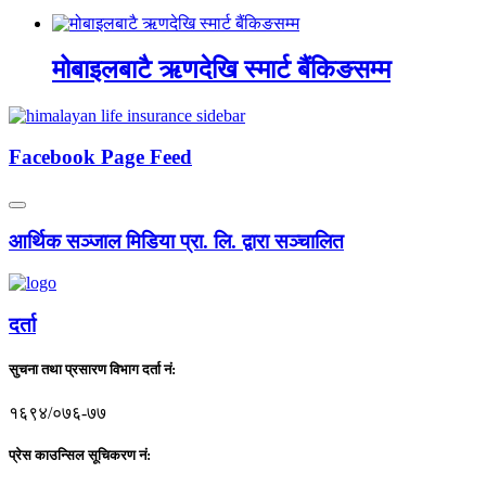
मोबाइलबाटै ऋणदेखि स्मार्ट बैंकिङसम्म
Facebook Page Feed
आर्थिक सञ्जाल मिडिया प्रा. लि. द्वारा सञ्चालित
दर्ता
सुचना तथा प्रसारण विभाग दर्ता नं:
१६९४/०७६-७७
प्रेस काउन्सिल सूचिकरण नं: