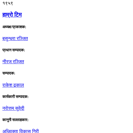
१९५९
हाम्राे टिम
अध्यक्ष/प्रकाशक:
बसुन्धरा रञ्जित
प्रधान सम्पादक:
नीरज रञ्जित
सम्पादक:
राकेश ढकाल
कार्यकारी सम्पादक:
नराेत्तम सुवेदी
कानुनी सल्लाहकार:
अधिवक्ता विकास गिरी