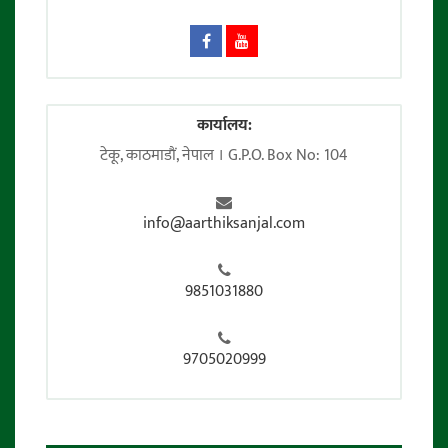
कार्यालय:
टेकू, काठमाडाैं, नेपाल । G.P.O. Box No: 104
info@aarthiksanjal.com
9851031880
9705020999