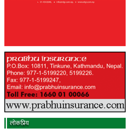
लाेकप्रिय