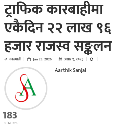
ट्राफिक कारबाहीमा
एकैदिन २२ लाख ९६
हजार राजस्व सङ्कलन
काठमाडाैं
Jun 23, 2026
असार ९, २०८३
Aarthik Sanjal
183
shares