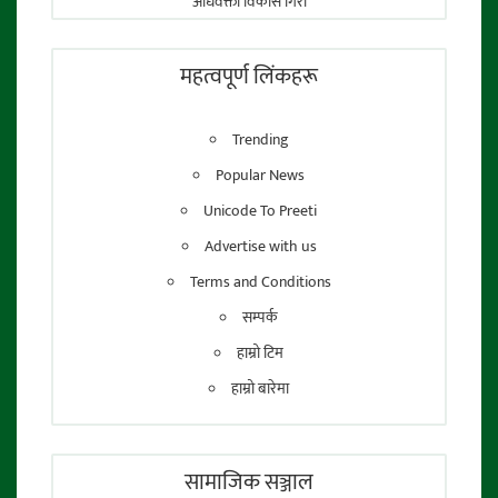
अधिवक्ता विकास गिरी
फाेटाे पत्रकार:
तेजेन्द्र श्रेष्ठ
महत्वपूर्ण लिंकहरू
Trending
Popular News
Unicode To Preeti
Advertise with us
Terms and Conditions
सम्पर्क
हाम्रो टिम
हाम्रो बारेमा
सामाजिक सञ्जाल