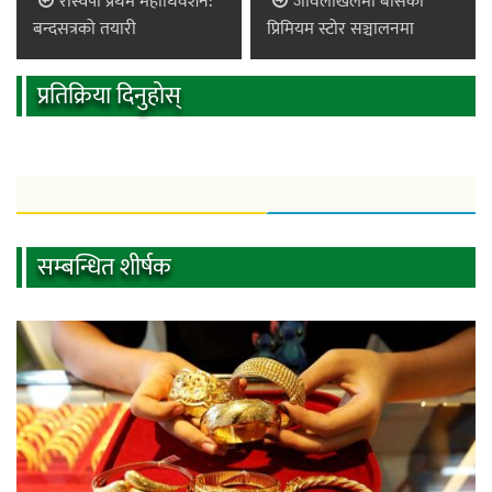
रास्वपा प्रथम महाधिवेशन:
जावलाखेलमा बोसको
बन्दसत्रको तयारी
प्रिमियम स्टोर सञ्चालनमा
प्रतिक्रिया दिनुहोस्
सम्बन्धित शीर्षक