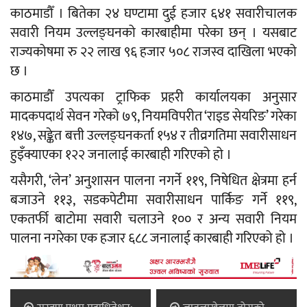
काठमाडौँ । बितेका २४ घण्टामा दुई हजार ६४१ सवारीचालक
सवारी नियम उल्लङ्घनको कारबाहीमा परेका छन् । यसबाट
राज्यकोषमा रु २२ लाख ९६ हजार ५०८ राजस्व दाखिला भएको
छ ।
काठमाडौँ उपत्यका ट्राफिक प्रहरी कार्यालयका अनुसार
मादकपदार्थ सेवन गरेको ७९, नियमविपरीत ‘राइड सेयरिङ’ गरेका
१४७, सङ्केत बत्ती उल्लङ्घनकर्ता १५४ र तीव्रगतिमा सवारीसाधन
हुइँक्याएका १२२ जनालाई कारबाही गरिएको हो ।
यसैगरी, ‘लेन’ अनुशासन पालना नगर्ने ११९, निषेधित क्षेत्रमा हर्न
बजाउने ११३, सडकपेटीमा सवारीसाधन पार्किङ गर्ने ११९,
एकतर्फी बाटोमा सवारी चलाउने १०० र अन्य सवारी नियम
पालना नगरेका एक हजार ६८८ जनालाई कारबाही गरिएको हो ।