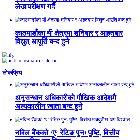
लेखापरीक्षण गर्दै
काठमाडौंका यी क्षेत्रमा शनिबार र आइतबार
विद्युत् आपूर्ति बन्द हुने
लाेकप्रिय
अनुसन्धान अधिकारीकाे माैखिक आदेशमै
अल्पकालीन खाता बन्द हुने
नबिल बैंकको ‘ए’ रेटिङ पुनः पुष्टि, वित्तीय