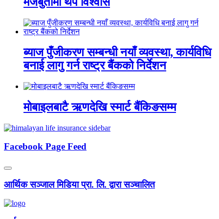
मजबुतीमा थप विश्वास
ब्याज पुँजीकरण सम्बन्धी नयाँ व्यवस्था, कार्यविधि
बनाई लागु गर्न राष्ट्र बैंकको निर्देशन
मोबाइलबाटै ऋणदेखि स्मार्ट बैंकिङसम्म
Facebook Page Feed
आर्थिक सञ्जाल मिडिया प्रा. लि. द्वारा सञ्चालित