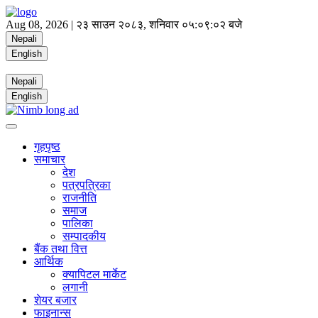
Aug 08, 2026 |
२३ साउन २०८३, शनिवार
०५:०९:०२ बजे
Nepali
English
Nepali
English
गृहपृष्ठ
समाचार
देश
पत्रपत्रिका
राजनीति
समाज
पालिका
सम्पादकीय
बैंक तथा वित्त
आर्थिक
क्यापिटल मार्केट
लगानी
शेयर बजार
फाइनान्स