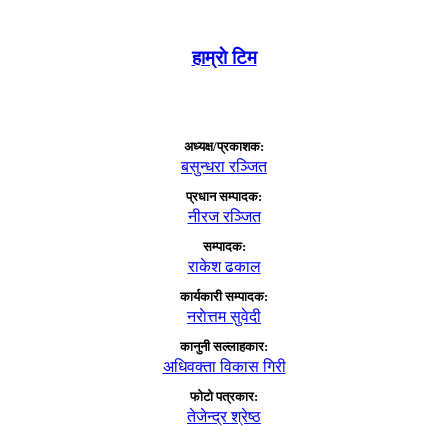
हाम्राे टिम
अध्यक्ष/प्रकाशक:
बसुन्धरा रञ्जित
प्रधान सम्पादक:
नीरज रञ्जित
सम्पादक:
राकेश ढकाल
कार्यकारी सम्पादक:
नराेत्तम सुवेदी
कानुनी सल्लाहकार:
अधिवक्ता विकास गिरी
फाेटाे पत्रकार:
तेजेन्द्र श्रेष्ठ