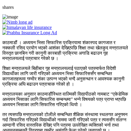
shares
काठमाडौं । अध्ययन भिसा सिफारिस प्रक्रियामा शंकास्पद कागजात र
नक्कली रसिद प्रयोग भएको आशंका देखिएपछि शिक्षा तथा खेलकुद मन्त्रालयले
विस्तृत छानबिन गरी कानुनी कारबाही प्रक्रिया अगाडि बढाउन गृह
मन्त्रालयलाई पत्राचार गरेको छ ।
शिक्षा मन्त्रालयले बिहीबार गृह मन्त्रालयलाई पठाएको पत्रमार्फत विदेशी
विद्यार्थीका लागि जारी गरिएको अध्ययन भिसा सिफारिससँग सम्बन्धित
कागजातहरूमा गम्भीर शंका उत्पन्न भएको भन्दै अनुसन्धान र आवश्यक कानुनी
प्रक्रिया अघि बढाउन पत्राचाक गरेको हो ।
मन्त्रालयका अनुसार काठमाडौंस्थित वाल्मिकी विद्यापीठको नामबाट “एकेडेमिक
अध्ययन भिसाका लागि सिफारिस सम्बन्धमा” भन्ने विषयको पत्र प्राप्त भएपछि
अध्ययन भिसाका लागि सिफारिस गरिएको थियो ।
तर त्यसपछि मन्त्रालयको टोलीले सम्बन्धित शैक्षिक संस्थामा स्थलगत अनुगमन
गर्दा सिफारिस गरिएको विद्यार्थीको नाममा जारी गरिएको पत्र र त्यससँग संलग्न
आम्दानी रसिद वास्तविक देखिए पनि पत्रमा उल्लेखित व्यक्तिको भर्ना तथा
अध्ययनसम्बन्धी विवरणमा गम्भीर असंगति फेला परेको जनाएको छ ।