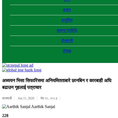
बजार
लघुवित्त
सूचना/प्रविधि
रोजगारी
राेचक
अध्ययन भिसा सिफारिसमा अनियमितताबारे छानबिन र कारबाही अघि
बढाउन गृहलाई पत्राचार
काठमाडाैं
Jun 11, 2026
जेठ २८, २०८३
Aarthik Sanjal
228