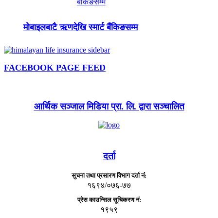
मोबाइलबाटै ऋणदेखि स्मार्ट बैंकिङसम्म
FACEBOOK PAGE FEED
आर्थिक सञ्जाल मिडिया प्रा. लि. द्वारा सञ्चालित
दर्ता
सुचना तथा प्रसारण विभाग दर्ता नं:
१६९४/०७६-७७
प्रेस काउन्सिल सूचिकरण नं:
१९५९