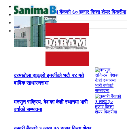
सानिमा बैंकको ६० हजार कित्ता शेयर बिक्रीमा
दरमखोला हाइड्रो इनर्जीको भदौ १४ गते
वार्षिक साधारणसभा
मनसुन सक्रिय, देशका केही स्थानमा भारी
वर्षाको सम्भावना
कुमारी बैंकको ३ लाख २० हजार कित्ता शेयर