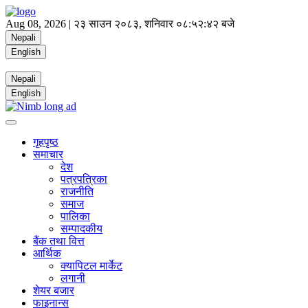
Aug 08, 2026 |
२३ साउन २०८३, शनिवार
०८:५२:४३ बजे
Nepali
English
Nepali
English
गृहपृष्ठ
समाचार
देश
पत्रपत्रिका
राजनीति
समाज
पालिका
सम्पादकीय
बैंक तथा वित्त
आर्थिक
क्यापिटल मार्केट
लगानी
शेयर बजार
फाइनान्स