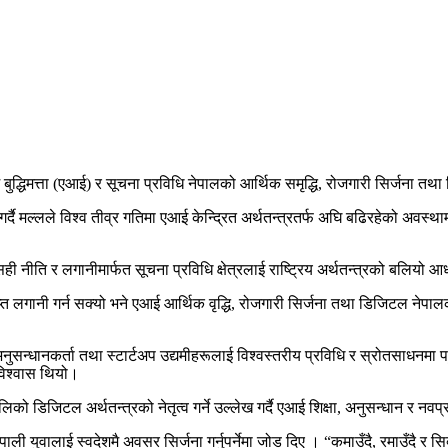
िम बुद्धिमत्ता (एआई) र सूचना प्रविधि नेपालको आर्थिक समृद्धि, रोजगारी सिर्जना
ै मल्लले विश्व तीव्र गतिमा एआई केन्द्रित अर्थतन्त्रतर्फ अघि बढिरहेको अवस्थाम
 सही नीति र लगानीमार्फत सूचना प्रविधि क्षेत्रलाई राष्ट्रिय अर्थतन्त्रको बलियो
ाप्त लगानी गर्न सक्यो भने एआई आर्थिक वृद्धि, रोजगारी सिर्जना तथा डिजिटल नेपा
षक, अनुसन्धानकर्ता तथा स्टार्टअप उद्यमीहरूलाई विश्वस्तरीय प्रविधि र स्रोतसाधन
 विश्वास थियो।
िको डिजिटल अर्थतन्त्रको नेतृत्व गर्ने उल्लेख गर्दै एआई शिक्षा, अनुसन्धान र नवप्
ाली युवालाई स्वदेशमै अवसर सिर्जना गर्नुपर्नेमा जोड दिए । “कमाउँदै, रमाउँदै र सि