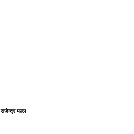
ाजेन्द्र मल्ल