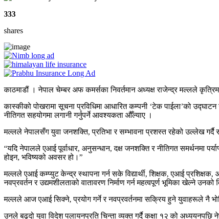
333
shares
काठमाडौं । नेपाल चेम्बर अफ कमर्सका निवर्तमान अध्यक्ष राजेन्द्र मल्लले कृत्र
कास्कीको पोखरामा सूचना प्रविधिमा आधारित कम्पनी ‘टेक पाईला’को उद्घाटन गर्द
नीतिगत सहयोगमा लगानी गर्नुपर्ने आवश्यकता औँल्याए ।
मल्लले नेपालसँग युवा जनशक्ति, प्रतिभा र सम्भावना प्रशस्त रहेको उल्लेख गर्दै
“यदि नेपालले एआई पूर्वाधार, अनुसन्धान, दक्ष जनशक्ति र नीतिगत समर्थनमा पर्य
होइन, भविष्यको अवसर हो।”
मल्लले एआई कम्प्युट केन्द्र स्थापना गर्न सके विद्यार्थी, शिक्षक, एआई प्रशिक्
नवप्रवर्तन र उद्यमशीलताको वातावरण निर्माण गर्न महत्वपूर्ण भूमिका खेल्ने उनको
मल्लले आज एआई सिक्ने, प्रयोग गर्ने र नवप्रवर्तनमा सक्रिय हुने युवाहरूले नै भोल
उनले बढ्दो युवा विदेश पलायनप्रति चिन्ता व्यक्त गर्दै कक्षा १२ को अध्ययनपछि नेप