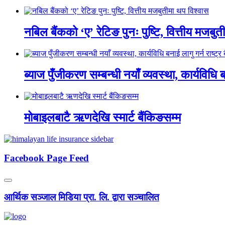
नबिल बैंकको ‘ए’ रेटिङ पुनः पुष्टि, वित्तीय मजबु
ब्याज पुँजीकरण सम्बन्धी नयाँ व्यवस्था, कार्यविधि बन
मोबाइलबाटै ऋणदेखि स्मार्ट बैंकिङसम्म
Facebook Page Feed
आर्थिक सञ्जाल मिडिया प्रा. लि. द्वारा सञ्चालित