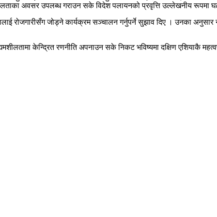
यमशीलताका अवसर उपलब्ध गराउन सके विदेश पलायनको प्रवृत्ति उल्लेखनीय रूपमा
र युवालाई रोजगारीसँग जोड्ने कार्यक्रम सञ्चालन गर्नुपर्ने सुझाव दिए । उनका अन
्यमशीलतामा केन्द्रित रणनीति अपनाउन सके निकट भविष्यमा दक्षिण एशियाकै महत्वप